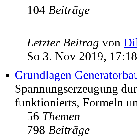
104
Beiträge
Letzter Beitrag
von
Di
So 3. Nov 2019, 17:1
Grundlagen Generatorba
Spannungserzeugung dur
funktionierts, Formeln u
56
Themen
798
Beiträge