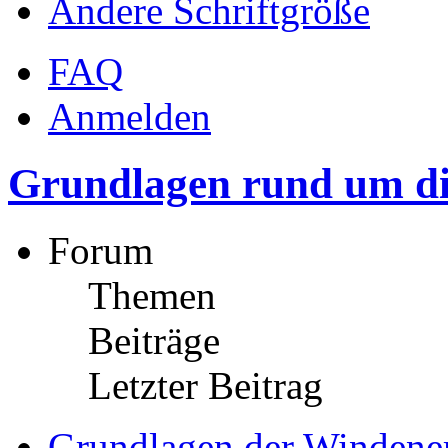
Ändere Schriftgröße
FAQ
Anmelden
Grundlagen rund um di
Forum
Themen
Beiträge
Letzter Beitrag
Grundlagen der Windene