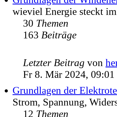
wieviel Energie steckt i
30
Themen
163
Beiträge
Letzter Beitrag
von
he
Fr 8. Mär 2024, 09:01
Grundlagen der Elektrot
Strom, Spannung, Widers
12
Themen