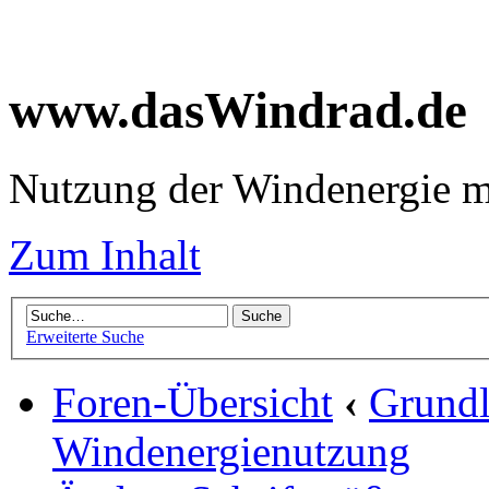
www.dasWindrad.de
Nutzung der Windenergie m
Zum Inhalt
Erweiterte Suche
Foren-Übersicht
‹
Grundl
Windenergienutzung