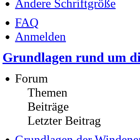
Ändere Schriftgröße
FAQ
Anmelden
Grundlagen rund um di
Forum
Themen
Beiträge
Letzter Beitrag
Grundlagen der Windene