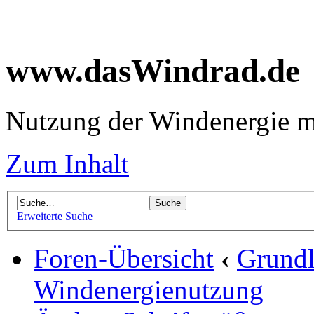
www.dasWindrad.de
Nutzung der Windenergie m
Zum Inhalt
Erweiterte Suche
Foren-Übersicht
‹
Grundl
Windenergienutzung