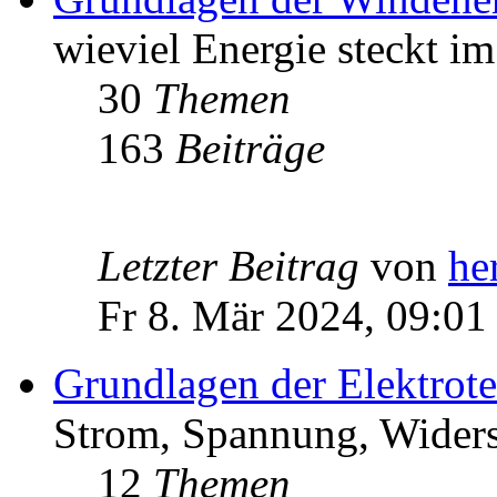
wieviel Energie steckt i
30
Themen
163
Beiträge
Letzter Beitrag
von
he
Fr 8. Mär 2024, 09:01
Grundlagen der Elektrot
Strom, Spannung, Widers
12
Themen