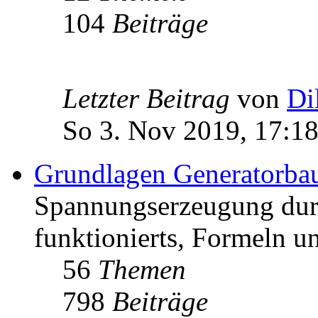
104
Beiträge
Letzter Beitrag
von
Di
So 3. Nov 2019, 17:1
Grundlagen Generatorba
Spannungserzeugung dur
funktionierts, Formeln u
56
Themen
798
Beiträge