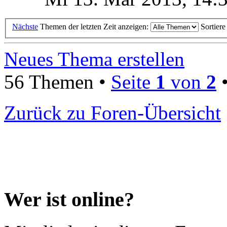
Nächste
Themen der letzten Zeit anzeigen:
Sortier
Neues Thema erstellen
56 Themen •
Seite
1
von
2
Zurück zu Foren-Übersicht
Wer ist online?