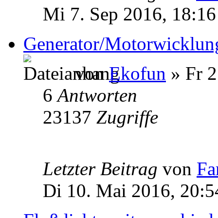
Mi 7. Sep 2016, 18:16
Generator/Motorwicklun
von
Ekofun
» Fr 2
6
Antworten
23137
Zugriffe
Letzter Beitrag
von
Fa
Di 10. Mai 2016, 20:5