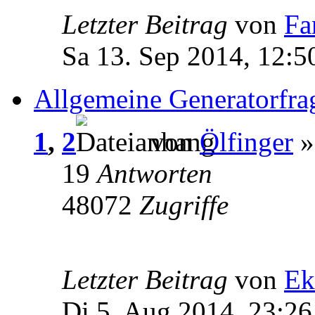
Letzter Beitrag
von
Fa
Sa 13. Sep 2014, 12:5
Allgemeine Generatorfra
1
,
2
von
Ölfinger
»
19
Antworten
48072
Zugriffe
Letzter Beitrag
von
Ek
Di 5. Aug 2014, 23:26