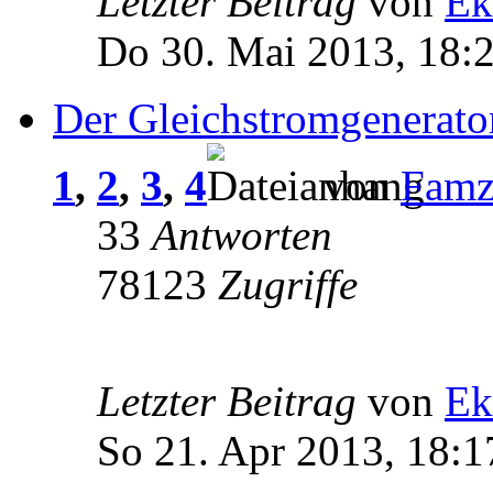
Letzter Beitrag
von
Ek
Do 30. Mai 2013, 18:
Der Gleichstromgenerato
1
,
2
,
3
,
4
von
Fam
33
Antworten
78123
Zugriffe
Letzter Beitrag
von
Ek
So 21. Apr 2013, 18:1