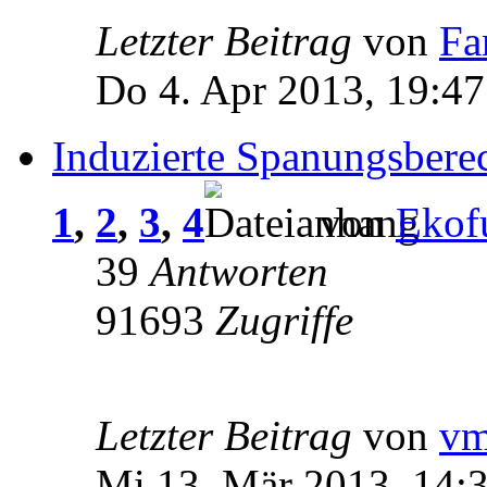
Letzter Beitrag
von
Fa
Do 4. Apr 2013, 19:47
Induzierte Spanungsbere
1
,
2
,
3
,
4
von
Ekof
39
Antworten
91693
Zugriffe
Letzter Beitrag
von
v
Mi 13. Mär 2013, 14: