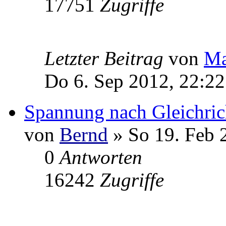
17751
Zugriffe
Letzter Beitrag
von
Ma
Do 6. Sep 2012, 22:22
Spannung nach Gleichric
von
Bernd
» So 19. Feb 
0
Antworten
16242
Zugriffe