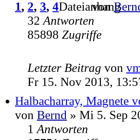
1
,
2
,
3
,
4
von
Bern
32
Antworten
85898
Zugriffe
Letzter Beitrag
von
v
Fr 15. Nov 2013, 13:5
Halbacharray, Magnete v
von
Bernd
» Mi 5. Sep 2
1
Antworten