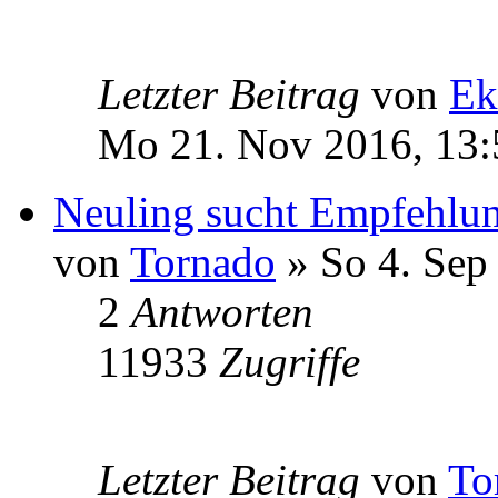
Letzter Beitrag
von
Ek
Mo 21. Nov 2016, 13:
Neuling sucht Empfehlu
von
Tornado
» So 4. Sep
2
Antworten
11933
Zugriffe
Letzter Beitrag
von
To