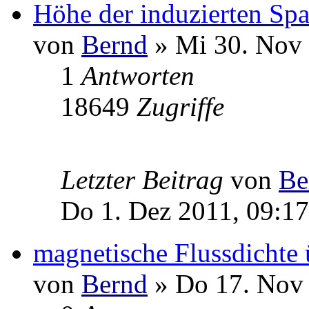
Höhe der induzierten Sp
von
Bernd
» Mi 30. Nov 
1
Antworten
18649
Zugriffe
Letzter Beitrag
von
Be
Do 1. Dez 2011, 09:17
magnetische Flussdichte
von
Bernd
» Do 17. Nov 