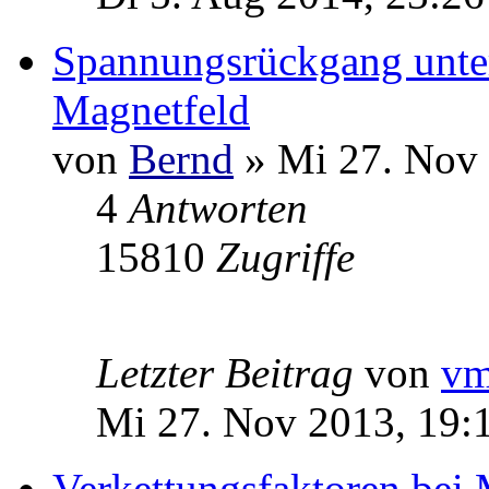
Spannungsrückgang unte
Magnetfeld
von
Bernd
» Mi 27. Nov 
4
Antworten
15810
Zugriffe
Letzter Beitrag
von
v
Mi 27. Nov 2013, 19:
Verkettungsfaktoren bei