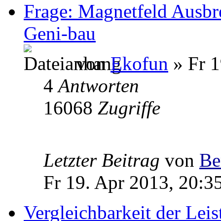
Frage: Magnetfeld Ausbr
Geni-bau
von
Ekofun
» Fr 1
4
Antworten
16068
Zugriffe
Letzter Beitrag
von
Be
Fr 19. Apr 2013, 20:3
Vergleichbarkeit der Leis