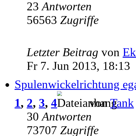
23
Antworten
56563
Zugriffe
Letzter Beitrag
von
Ek
Fr 7. Jun 2013, 18:13
Spulenwickelrichtung eg
1
,
2
,
3
,
4
von
Tank
30
Antworten
73707
Zugriffe