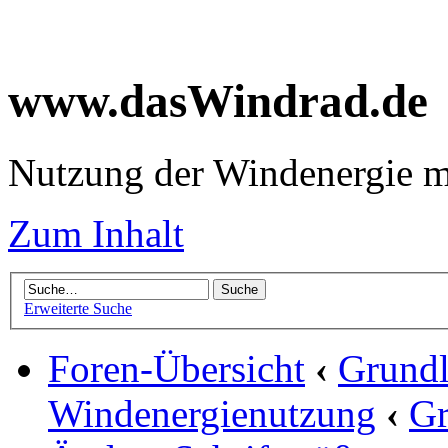
www.dasWindrad.de
Nutzung der Windenergie m
Zum Inhalt
Erweiterte Suche
Foren-Übersicht
‹
Grundl
Windenergienutzung
‹
Gr