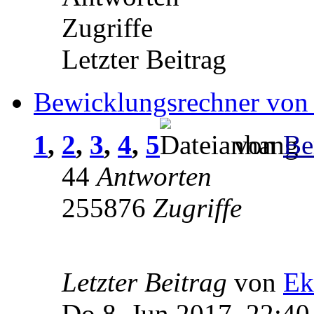
Zugriffe
Letzter Beitrag
Bewicklungsrechner von
1
,
2
,
3
,
4
,
5
von
Be
44
Antworten
255876
Zugriffe
Letzter Beitrag
von
Ek
Do 8. Jun 2017, 22:40