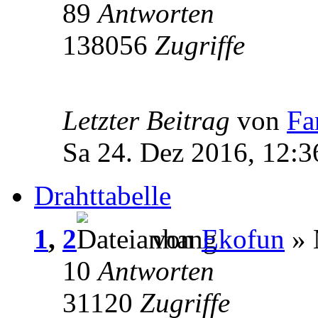
89
Antworten
138056
Zugriffe
Letzter Beitrag
von
Fa
Sa 24. Dez 2016, 12:3
Drahttabelle
1
,
2
von
Ekofun
» 
10
Antworten
31120
Zugriffe