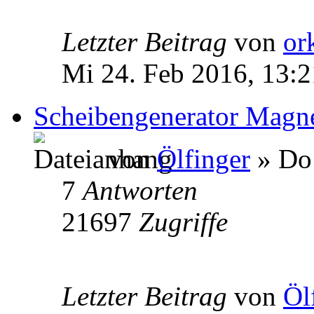
Letzter Beitrag
von
or
Mi 24. Feb 2016, 13:2
Scheibengenerator Magne
von
Ölfinger
» Do 
7
Antworten
21697
Zugriffe
Letzter Beitrag
von
Öl