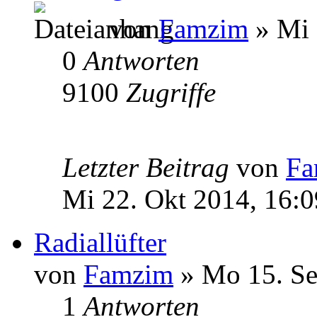
von
Famzim
» Mi 
0
Antworten
9100
Zugriffe
Letzter Beitrag
von
Fa
Mi 22. Okt 2014, 16:0
Radiallüfter
von
Famzim
» Mo 15. Se
1
Antworten