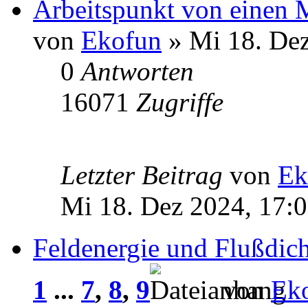
Arbeitspunkt von einen 
von
Ekofun
» Mi 18. Dez
0
Antworten
16071
Zugriffe
Letzter Beitrag
von
Ek
Mi 18. Dez 2024, 17:
Feldenergie und Flußdich
1
...
7
,
8
,
9
von
Ek