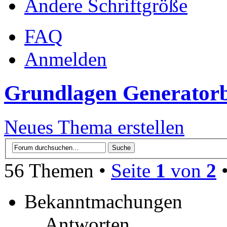
Ändere Schriftgröße
FAQ
Anmelden
Grundlagen Generator
Neues Thema erstellen
56 Themen •
Seite
1
von
2
Bekanntmachungen
Antworten