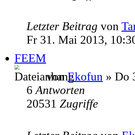
Letzter Beitrag
von
Ta
Fr 31. Mai 2013, 10:3
FEEM
von
Ekofun
» Do 3
6
Antworten
20531
Zugriffe