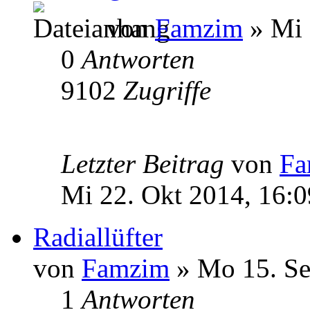
von
Famzim
» Mi 
0
Antworten
9102
Zugriffe
Letzter Beitrag
von
Fa
Mi 22. Okt 2014, 16:0
Radiallüfter
von
Famzim
» Mo 15. Se
1
Antworten