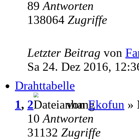
89
Antworten
138064
Zugriffe
Letzter Beitrag
von
Fa
Sa 24. Dez 2016, 12:3
Drahttabelle
1
,
2
von
Ekofun
» 
10
Antworten
31132
Zugriffe