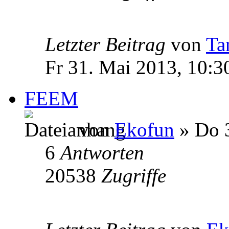
Letzter Beitrag
von
Ta
Fr 31. Mai 2013, 10:3
FEEM
von
Ekofun
» Do 3
6
Antworten
20538
Zugriffe