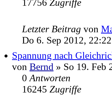
17756
Zugriffe
Letzter Beitrag
von
Ma
Do 6. Sep 2012, 22:22
Spannung nach Gleichric
von
Bernd
» So 19. Feb 
0
Antworten
16245
Zugriffe