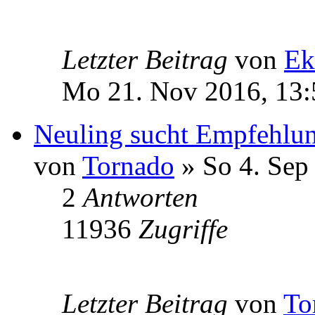
Letzter Beitrag
von
Ek
Mo 21. Nov 2016, 13:
Neuling sucht Empfehlu
von
Tornado
» So 4. Sep
2
Antworten
11936
Zugriffe
Letzter Beitrag
von
To