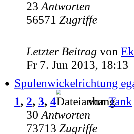
23
Antworten
56571
Zugriffe
Letzter Beitrag
von
Ek
Fr 7. Jun 2013, 18:13
Spulenwickelrichtung eg
1
,
2
,
3
,
4
von
Tank
30
Antworten
73713
Zugriffe