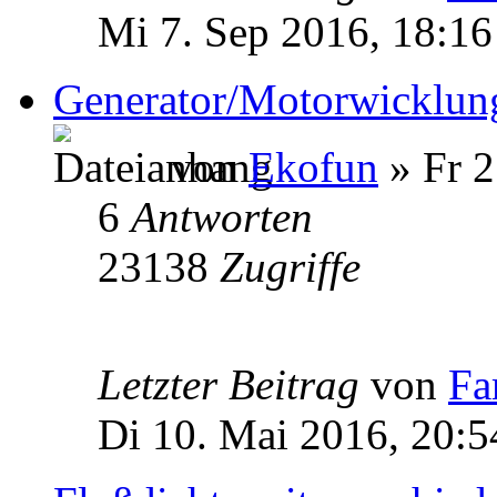
Mi 7. Sep 2016, 18:16
Generator/Motorwicklun
von
Ekofun
» Fr 2
6
Antworten
23138
Zugriffe
Letzter Beitrag
von
Fa
Di 10. Mai 2016, 20:5