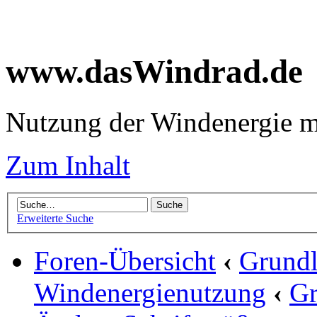
www.dasWindrad.de
Nutzung der Windenergie m
Zum Inhalt
Erweiterte Suche
Foren-Übersicht
‹
Grundl
Windenergienutzung
‹
Gr