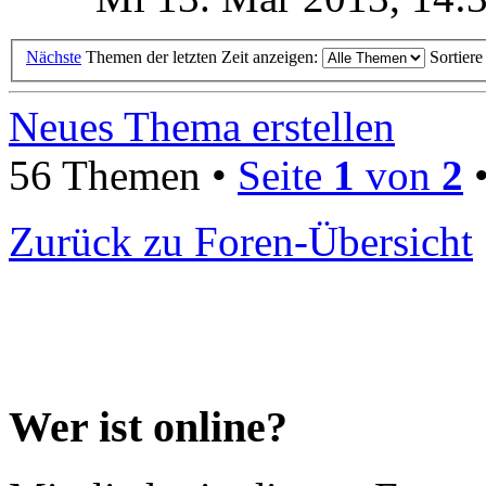
Nächste
Themen der letzten Zeit anzeigen:
Sortier
Neues Thema erstellen
56 Themen •
Seite
1
von
2
Zurück zu Foren-Übersicht
Wer ist online?