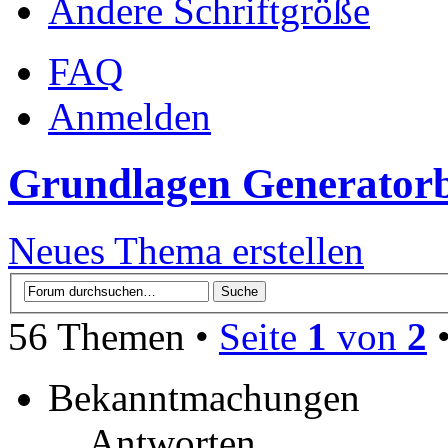
Ändere Schriftgröße
FAQ
Anmelden
Grundlagen Generator
Neues Thema erstellen
56 Themen •
Seite
1
von
2
Bekanntmachungen
Antworten