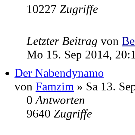
10227
Zugriffe
Letzter Beitrag
von
Be
Mo 15. Sep 2014, 20:
Der Nabendynamo
von
Famzim
» Sa 13. Se
0
Antworten
9640
Zugriffe