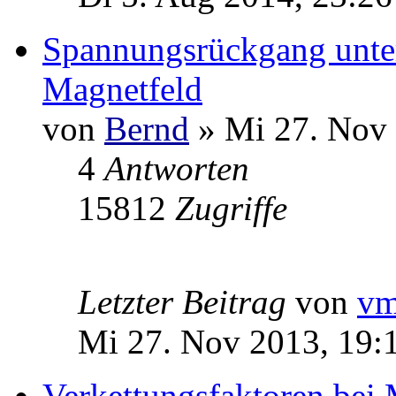
Spannungsrückgang unte
Magnetfeld
von
Bernd
» Mi 27. Nov 
4
Antworten
15812
Zugriffe
Letzter Beitrag
von
v
Mi 27. Nov 2013, 19:
Verkettungsfaktoren bei