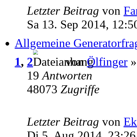
Letzter Beitrag
von
Fa
Sa 13. Sep 2014, 12:5
Allgemeine Generatorfra
1
,
2
von
Ölfinger
»
19
Antworten
48073
Zugriffe
Letzter Beitrag
von
Ek
Di 5. Aug 2014, 23:26