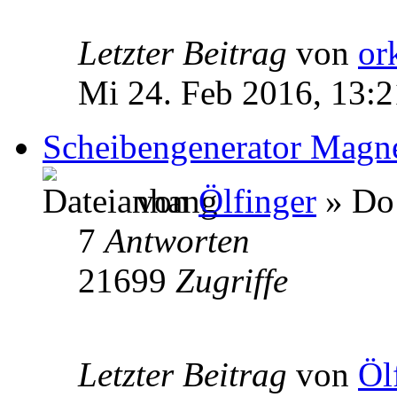
Letzter Beitrag
von
or
Mi 24. Feb 2016, 13:2
Scheibengenerator Magne
von
Ölfinger
» Do 
7
Antworten
21699
Zugriffe
Letzter Beitrag
von
Öl