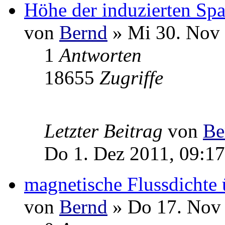
Höhe der induzierten Sp
von
Bernd
» Mi 30. Nov 
1
Antworten
18655
Zugriffe
Letzter Beitrag
von
Be
Do 1. Dez 2011, 09:17
magnetische Flussdichte
von
Bernd
» Do 17. Nov 