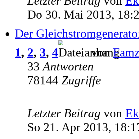
Letzter Beitrag
von
Ek
Do 30. Mai 2013, 18:
Der Gleichstromgenerato
1
,
2
,
3
,
4
von
Fam
33
Antworten
78144
Zugriffe
Letzter Beitrag
von
Ek
So 21. Apr 2013, 18:1