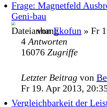
Frage: Magnetfeld Ausbr
Geni-bau
von
Ekofun
» Fr 1
4
Antworten
16076
Zugriffe
Letzter Beitrag
von
Be
Fr 19. Apr 2013, 20:3
Vergleichbarkeit der Leis