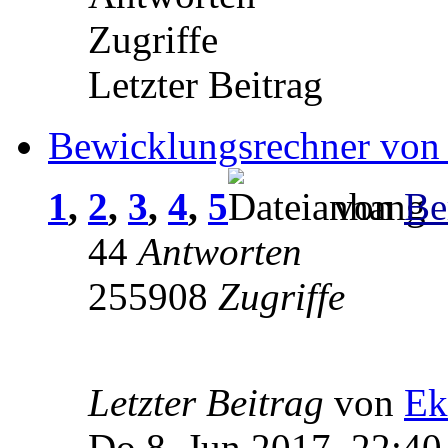
Zugriffe
Letzter Beitrag
Bewicklungsrechner von
1
,
2
,
3
,
4
,
5
von
Be
44
Antworten
255908
Zugriffe
Letzter Beitrag
von
Ek
Do 8. Jun 2017, 22:40