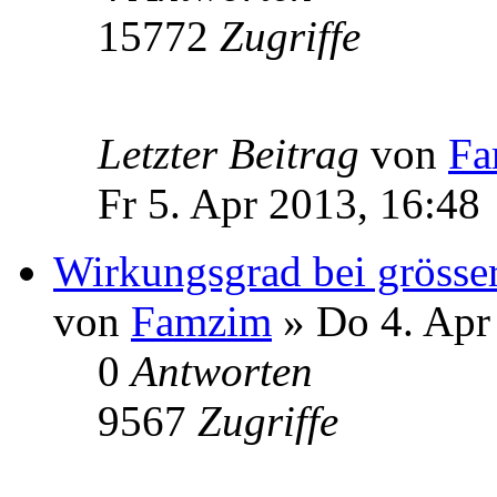
15772
Zugriffe
Letzter Beitrag
von
Fa
Fr 5. Apr 2013, 16:48
Wirkungsgrad bei grösse
von
Famzim
» Do 4. Apr
0
Antworten
9567
Zugriffe