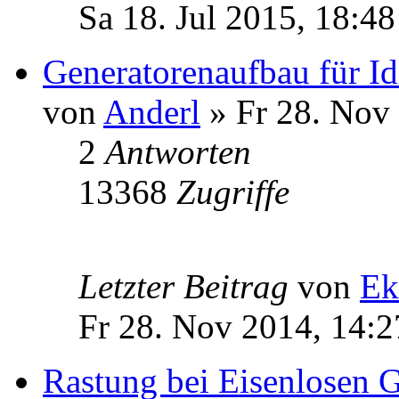
Sa 18. Jul 2015, 18:48
Generatorenaufbau für Id
von
Anderl
» Fr 28. Nov
2
Antworten
13368
Zugriffe
Letzter Beitrag
von
Ek
Fr 28. Nov 2014, 14:2
Rastung bei Eisenlosen G