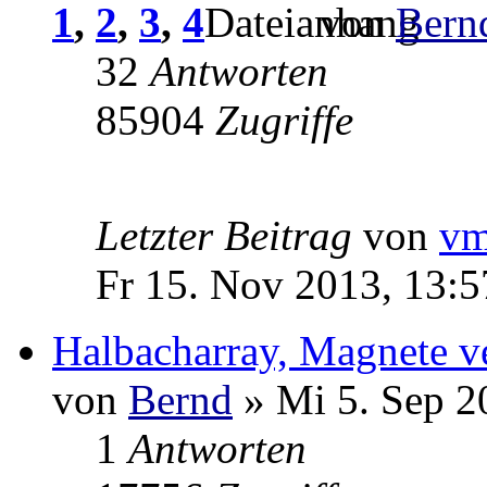
1
,
2
,
3
,
4
von
Bern
32
Antworten
85904
Zugriffe
Letzter Beitrag
von
v
Fr 15. Nov 2013, 13:5
Halbacharray, Magnete v
von
Bernd
» Mi 5. Sep 2
1
Antworten