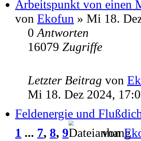
Arbeitspunkt von einen 
von
Ekofun
» Mi 18. Dez
0
Antworten
16079
Zugriffe
Letzter Beitrag
von
Ek
Mi 18. Dez 2024, 17:
Feldenergie und Flußdich
1
...
7
,
8
,
9
von
Ek