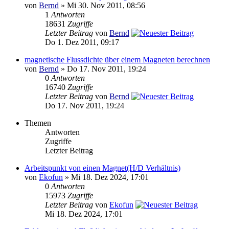
von
Bernd
» Mi 30. Nov 2011, 08:56
1
Antworten
18631
Zugriffe
Letzter Beitrag
von
Bernd
Do 1. Dez 2011, 09:17
magnetische Flussdichte über einem Magneten berechnen
von
Bernd
» Do 17. Nov 2011, 19:24
0
Antworten
16740
Zugriffe
Letzter Beitrag
von
Bernd
Do 17. Nov 2011, 19:24
Themen
Antworten
Zugriffe
Letzter Beitrag
Arbeitspunkt von einen Magnet(H/D Verhältnis)
von
Ekofun
» Mi 18. Dez 2024, 17:01
0
Antworten
15973
Zugriffe
Letzter Beitrag
von
Ekofun
Mi 18. Dez 2024, 17:01