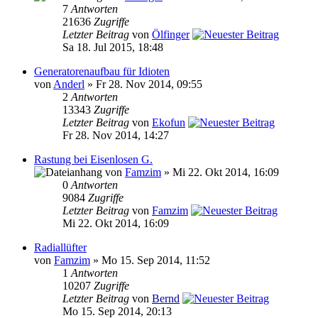
7
Antworten
21636
Zugriffe
Letzter Beitrag
von
Ölfinger
Sa 18. Jul 2015, 18:48
Generatorenaufbau für Idioten
von
Anderl
» Fr 28. Nov 2014, 09:55
2
Antworten
13343
Zugriffe
Letzter Beitrag
von
Ekofun
Fr 28. Nov 2014, 14:27
Rastung bei Eisenlosen G.
von
Famzim
» Mi 22. Okt 2014, 16:09
0
Antworten
9084
Zugriffe
Letzter Beitrag
von
Famzim
Mi 22. Okt 2014, 16:09
Radiallüfter
von
Famzim
» Mo 15. Sep 2014, 11:52
1
Antworten
10207
Zugriffe
Letzter Beitrag
von
Bernd
Mo 15. Sep 2014, 20:13