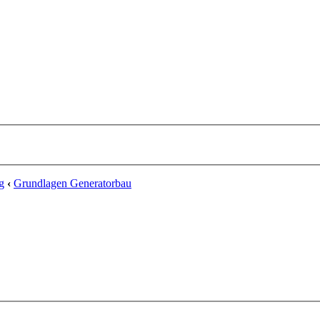
g
‹
Grundlagen Generatorbau