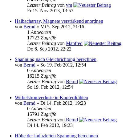
Letzter Beitrag
von
vm
Fr 15. Nov 2013, 13:57
Halbacharray, Magnete verstärkend anordnen
von
Bernd
» Mi 5. Sep 2012, 21:16
1
Antworten
17723
Zugriffe
Letzter Beitrag
von
Manfred
Do 6. Sep 2012, 22:22
Spannung nach Gleichrichtung berechnen
von
Bernd
» So 19. Feb 2012, 12:54
0
Antworten
16215
Zugriffe
Letzter Beitrag
von
Bernd
So 19. Feb 2012, 12:54
Wirbelstromverluste in Kupferdrähten
von
Bernd
» Di 14. Feb 2012, 19:23
0
Antworten
15791
Zugriffe
Letzter Beitrag
von
Bernd
Di 14. Feb 2012, 19:23
Höhe der induzierten Spannung berechnen