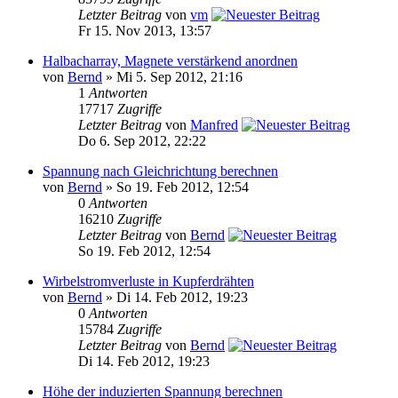
Letzter Beitrag
von
vm
Fr 15. Nov 2013, 13:57
Halbacharray, Magnete verstärkend anordnen
von
Bernd
» Mi 5. Sep 2012, 21:16
1
Antworten
17717
Zugriffe
Letzter Beitrag
von
Manfred
Do 6. Sep 2012, 22:22
Spannung nach Gleichrichtung berechnen
von
Bernd
» So 19. Feb 2012, 12:54
0
Antworten
16210
Zugriffe
Letzter Beitrag
von
Bernd
So 19. Feb 2012, 12:54
Wirbelstromverluste in Kupferdrähten
von
Bernd
» Di 14. Feb 2012, 19:23
0
Antworten
15784
Zugriffe
Letzter Beitrag
von
Bernd
Di 14. Feb 2012, 19:23
Höhe der induzierten Spannung berechnen