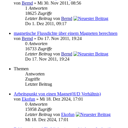
von
Bernd
» Mi 30. Nov 2011, 08:56
1
Antworten
18625
Zugriffe
Letzter Beitrag
von
Bernd
Do 1. Dez 2011, 09:17
magnetische Flussdichte über einem Magneten berechnen
von
Bernd
» Do 17. Nov 2011, 19:24
0
Antworten
16733
Zugriffe
Letzter Beitrag
von
Bernd
Do 17. Nov 2011, 19:24
Themen
Antworten
Zugriffe
Letzter Beitrag
Arbeitspunkt von einen Magnet(H/D Verhältnis)
von
Ekofun
» Mi 18. Dez 2024, 17:01
0
Antworten
15958
Zugriffe
Letzter Beitrag
von
Ekofun
Mi 18. Dez 2024, 17:01