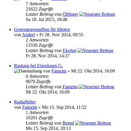
7
Antworten
21622
Zugriffe
Letzter Beitrag
von
Ölfinger
Sa 18. Jul 2015, 18:48
Generatorenaufbau für Idioten
von
Anderl
» Fr 28. Nov 2014, 09:55
2
Antworten
13330
Zugriffe
Letzter Beitrag
von
Ekofun
Fr 28. Nov 2014, 14:27
Rastung bei Eisenlosen G.
von
Famzim
» Mi 22. Okt 2014, 16:09
0
Antworten
9079
Zugriffe
Letzter Beitrag
von
Famzim
Mi 22. Okt 2014, 16:09
Radiallüfter
von
Famzim
» Mo 15. Sep 2014, 11:52
1
Antworten
10201
Zugriffe
Letzter Beitrag
von
Bernd
Mo 15. Sep 2014, 20:13