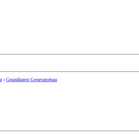
g
‹
Grundlagen Generatorbau