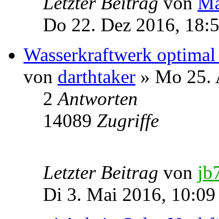
Letzter Beitrag
von
Ma
Do 22. Dez 2016, 18:
Wasserkraftwerk optimal
von
darthtaker
» Mo 25. 
2
Antworten
14089
Zugriffe
Letzter Beitrag
von
jb
Di 3. Mai 2016, 10:09