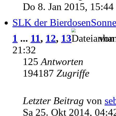
Do 8. Jan 2015, 15:44
SLK der BierdosenSonnen
1
...
11
,
12
,
13
vo
21:32
125
Antworten
194187
Zugriffe
Letzter Beitrag
von
se
Sa 25. Okt 2014, 04:4