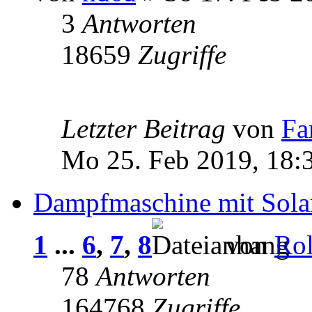
3
Antworten
18659
Zugriffe
Letzter Beitrag
von
Fa
Mo 25. Feb 2019, 18:
Dampfmaschine mit Solar
1
...
6
,
7
,
8
von
Ro
78
Antworten
164768
Zugriffe