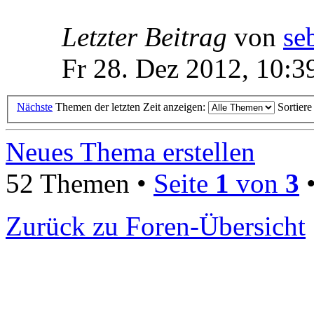
Letzter Beitrag
von
se
Fr 28. Dez 2012, 10:3
Nächste
Themen der letzten Zeit anzeigen:
Sortier
Neues Thema erstellen
52 Themen •
Seite
1
von
3
Zurück zu Foren-Übersicht