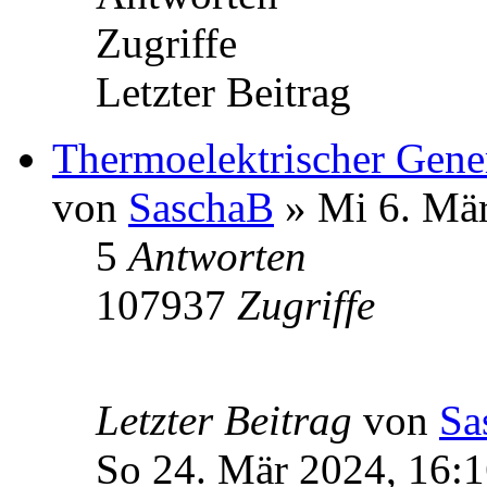
Zugriffe
Letzter Beitrag
Thermoelektrischer Gener
von
SaschaB
» Mi 6. Mär
5
Antworten
107937
Zugriffe
Letzter Beitrag
von
Sa
So 24. Mär 2024, 16: