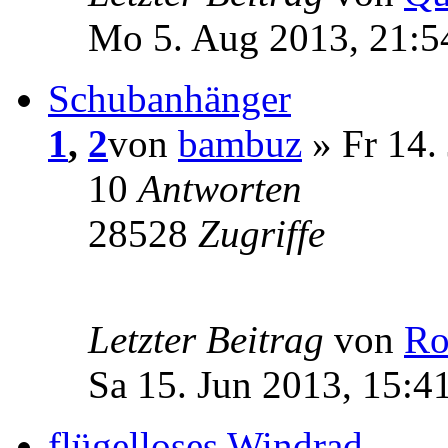
Mo 5. Aug 2013, 21:5
Schubanhänger
1
,
2
von
bambuz
» Fr 14.
10
Antworten
28528
Zugriffe
Letzter Beitrag
von
Ro
Sa 15. Jun 2013, 15:4
flügelloses Windrad