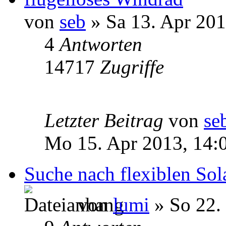
von
seb
» Sa 13. Apr 201
4
Antworten
14717
Zugriffe
Letzter Beitrag
von
se
Mo 15. Apr 2013, 14:
Suche nach flexiblen So
von
lumi
» So 22. 