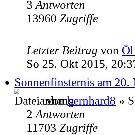
3
Antworten
13960
Zugriffe
Letzter Beitrag
von
Öl
So 25. Okt 2015, 20:3
Sonnenfinsternis am 20.
von
bernhard8
» S
2
Antworten
11703
Zugriffe