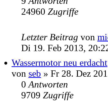
9
Antworten
24960
Zugriffe
Letzter Beitrag
von
mi
Di 19. Feb 2013, 20:2
Wassermotor neu erdacht
von
seb
» Fr 28. Dez 201
0
Antworten
9709
Zugriffe