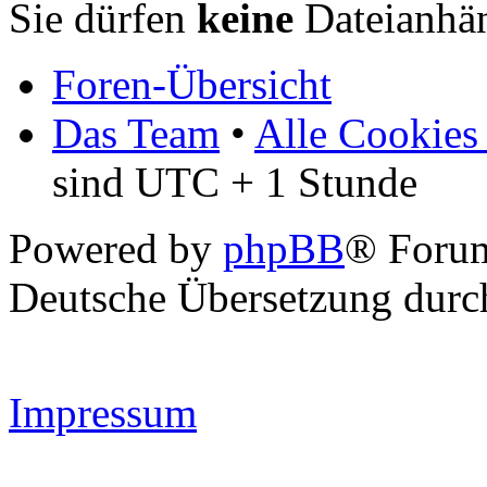
Sie dürfen
keine
Dateianhän
Foren-Übersicht
Das Team
•
Alle Cookies
sind UTC + 1 Stunde
Powered by
phpBB
® Forum
Deutsche Übersetzung dur
Impressum