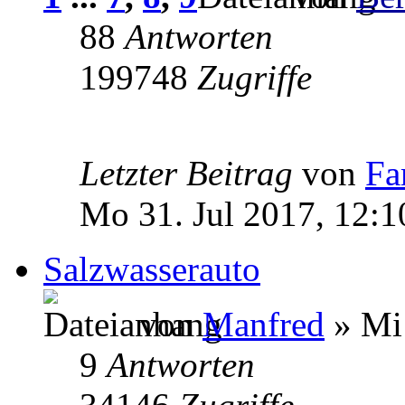
88
Antworten
199748
Zugriffe
Letzter Beitrag
von
Fa
Mo 31. Jul 2017, 12:1
Salzwasserauto
von
Manfred
» Mi 
9
Antworten