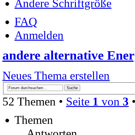
Ändere Schriftgröße
FAQ
Anmelden
andere alternative Ene
Neues Thema erstellen
52 Themen •
Seite
1
von
3
Themen
Antworten