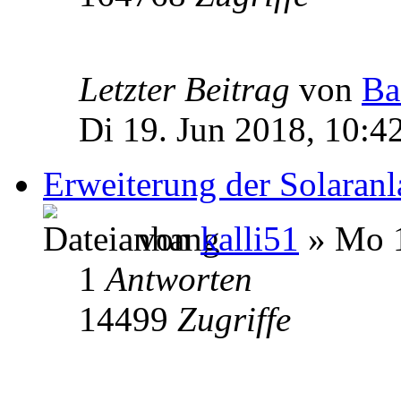
Letzter Beitrag
von
Ba
Di 19. Jun 2018, 10:4
Erweiterung der Solaranl
von
kalli51
» Mo 1
1
Antworten
14499
Zugriffe