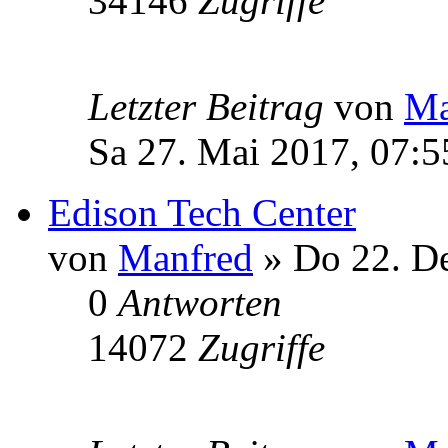
34146
Zugriffe
Letzter Beitrag
von
Ma
Sa 27. Mai 2017, 07:5
Edison Tech Center
von
Manfred
» Do 22. De
0
Antworten
14072
Zugriffe