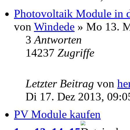
Photovoltaik Module in 
von
Windede
» Mo 13. M
3
Antworten
14237
Zugriffe
Letzter Beitrag
von
he
Di 17. Dez 2013, 09:0
PV Module kaufen