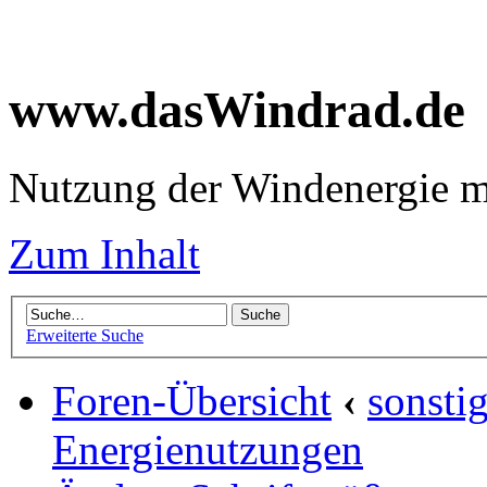
www.dasWindrad.de
Nutzung der Windenergie m
Zum Inhalt
Erweiterte Suche
Foren-Übersicht
‹
sonsti
Energienutzungen