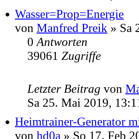
Wasser=Prop=Energie
von
Manfred Preik
» Sa 
0
Antworten
39061
Zugriffe
Letzter Beitrag
von
Ma
Sa 25. Mai 2019, 13:1
Heimtrainer-Generator m
von
hd0a
» So 17. Feb 2