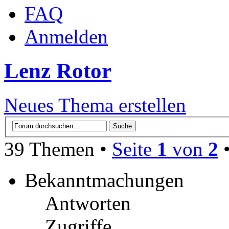
FAQ
Anmelden
Lenz Rotor
Neues Thema erstellen
39 Themen •
Seite
1
von
2
Bekanntmachungen
Antworten
Zugriffe