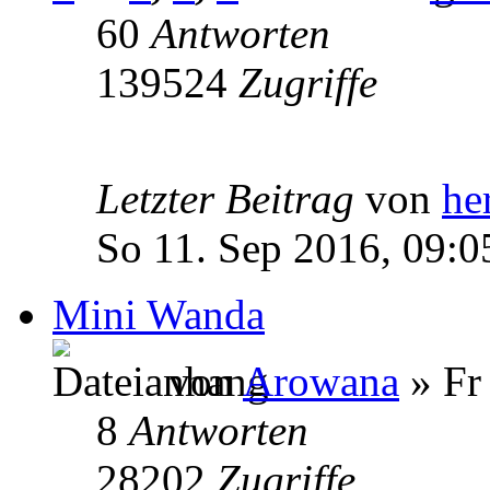
60
Antworten
139524
Zugriffe
Letzter Beitrag
von
he
So 11. Sep 2016, 09:0
Mini Wanda
von
Arowana
» Fr
8
Antworten
28202
Zugriffe