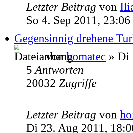
Letzter Beitrag
von
Ili
So 4. Sep 2011, 23:06
Gegensinnig drehene Tur
von
homatec
» Di 
5
Antworten
20032
Zugriffe
Letzter Beitrag
von
ho
Di 23. Aug 2011, 18:0