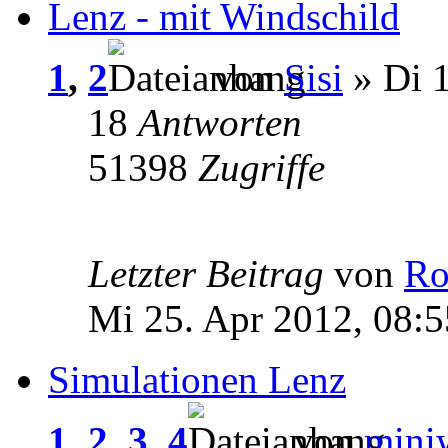
Lenz - mit Windschild
1
,
2
von
Sisi
» Di 1
18
Antworten
51398
Zugriffe
Letzter Beitrag
von
Ro
Mi 25. Apr 2012, 08:5
Simulationen Lenz
1
,
2
,
3
,
4
von
mini