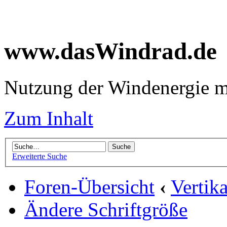
www.dasWindrad.de
Nutzung der Windenergie m
Zum Inhalt
Erweiterte Suche
Foren-Übersicht
‹
Vertik
Ändere Schriftgröße