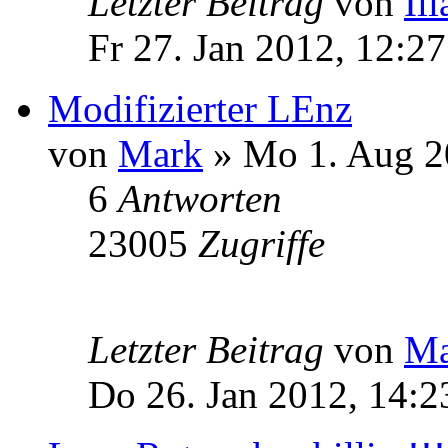
Letzter Beitrag
von
Ili
Fr 27. Jan 2012, 12:27
Modifizierter LEnz
von
Mark
» Mo 1. Aug 2
6
Antworten
23005
Zugriffe
Letzter Beitrag
von
Ma
Do 26. Jan 2012, 14:2