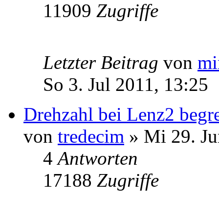
11909
Zugriffe
Letzter Beitrag
von
mi
So 3. Jul 2011, 13:25
Drehzahl bei Lenz2 begr
von
tredecim
» Mi 29. Ju
4
Antworten
17188
Zugriffe