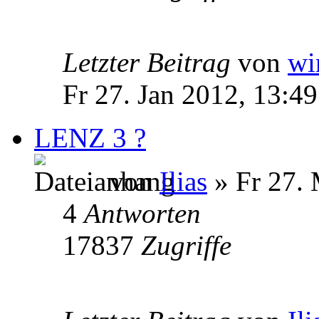
Letzter Beitrag
von
wi
Fr 27. Jan 2012, 13:49
LENZ 3 ?
von
Ilias
» Fr 27. 
4
Antworten
17837
Zugriffe