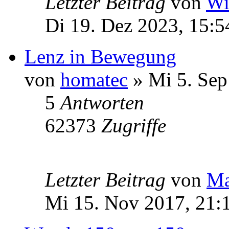
Letzter Beitrag
von
Wi
Di 19. Dez 2023, 15:5
Lenz in Bewegung
von
homatec
» Mi 5. Sep
5
Antworten
62373
Zugriffe
Letzter Beitrag
von
Ma
Mi 15. Nov 2017, 21: