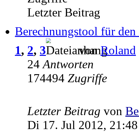
Letzter Beitrag
Berechnungstool für den
1
,
2
,
3
von
Roland
24
Antworten
174494
Zugriffe
Letzter Beitrag
von
Be
Di 17. Jul 2012, 21:48