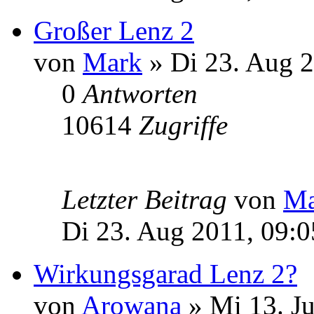
Großer Lenz 2
von
Mark
» Di 23. Aug 2
0
Antworten
10614
Zugriffe
Letzter Beitrag
von
Ma
Di 23. Aug 2011, 09:0
Wirkungsgarad Lenz 2?
von
Arowana
» Mi 13. Ju