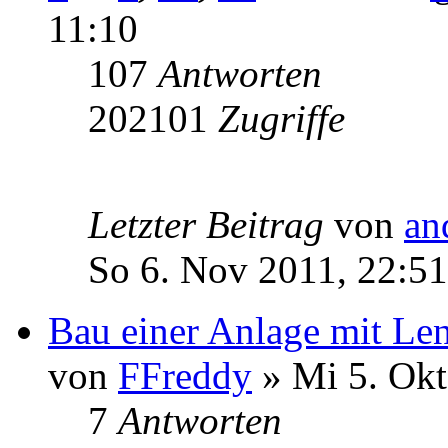
11:10
107
Antworten
202101
Zugriffe
Letzter Beitrag
von
an
So 6. Nov 2011, 22:51
Bau einer Anlage mit Le
von
FFreddy
» Mi 5. Okt
7
Antworten