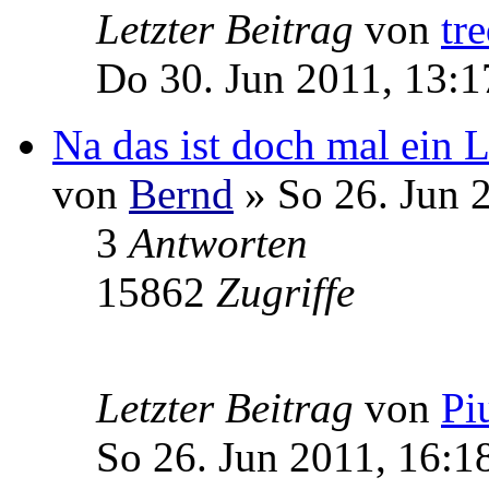
Letzter Beitrag
von
tr
Do 30. Jun 2011, 13:1
Na das ist doch mal ein L
von
Bernd
» So 26. Jun 
3
Antworten
15862
Zugriffe
Letzter Beitrag
von
Pi
So 26. Jun 2011, 16:1