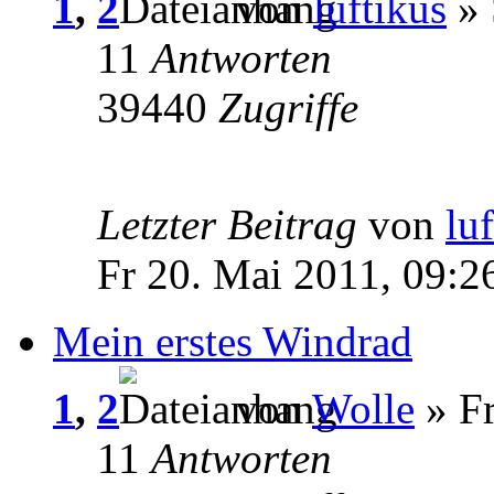
1
,
2
von
luftikus
» 
11
Antworten
39440
Zugriffe
Letzter Beitrag
von
lu
Fr 20. Mai 2011, 09:2
Mein erstes Windrad
1
,
2
von
Wolle
» Fr
11
Antworten