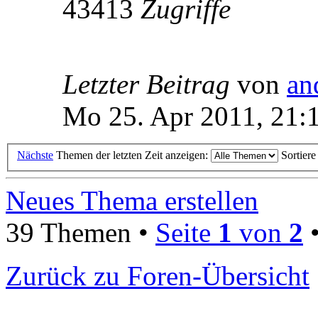
43413
Zugriffe
Letzter Beitrag
von
an
Mo 25. Apr 2011, 21:
Nächste
Themen der letzten Zeit anzeigen:
Sortier
Neues Thema erstellen
39 Themen •
Seite
1
von
2
Zurück zu Foren-Übersicht