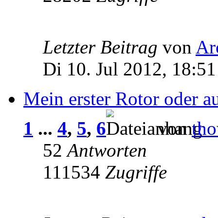
Letzter Beitrag
von
Ar
Di 10. Jul 2012, 18:51
Mein erster Rotor oder 
1
...
4
,
5
,
6
von
th
52
Antworten
111534
Zugriffe