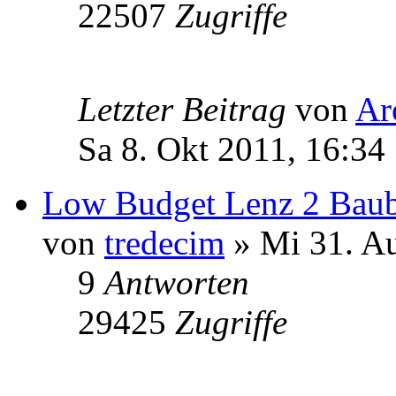
22507
Zugriffe
Letzter Beitrag
von
Ar
Sa 8. Okt 2011, 16:34
Low Budget Lenz 2 Baube
von
tredecim
» Mi 31. Au
9
Antworten
29425
Zugriffe