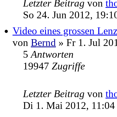
Letzter Beitrag
von
th
So 24. Jun 2012, 19:1
Video eines grossen Len
von
Bernd
» Fr 1. Jul 20
5
Antworten
19947
Zugriffe
Letzter Beitrag
von
th
Di 1. Mai 2012, 11:04