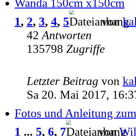
Wanda 150cm x150cm
1
,
2
,
3
,
4
,
5
von
ka
42
Antworten
135798
Zugriffe
Letzter Beitrag
von
ka
Sa 20. Mai 2017, 16:3
Fotos und Anleitung zu
1
...
5
,
6
,
7
von
Wil