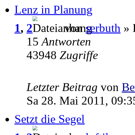
Lenz in Planung
1
,
2
von
serbuth
» 
15
Antworten
43948
Zugriffe
Letzter Beitrag
von
Be
Sa 28. Mai 2011, 09:3
Setzt die Segel