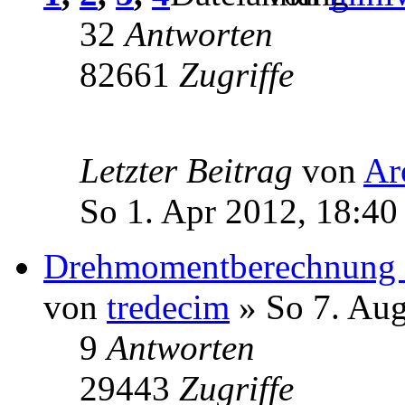
32
Antworten
82661
Zugriffe
Letzter Beitrag
von
Ar
So 1. Apr 2012, 18:40
Drehmomentberechnung f
von
tredecim
» So 7. Aug
9
Antworten
29443
Zugriffe