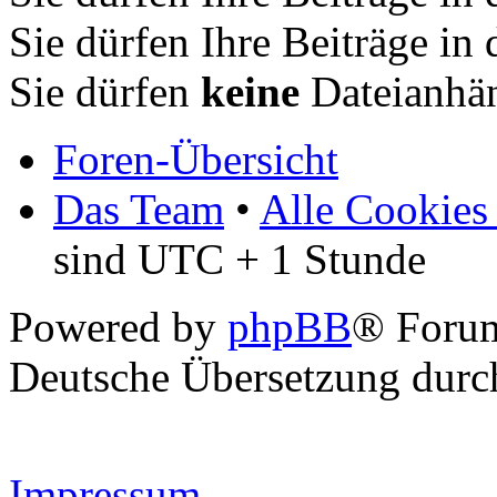
Sie dürfen Ihre Beiträge i
Sie dürfen
keine
Dateianhän
Foren-Übersicht
Das Team
•
Alle Cookies
sind UTC + 1 Stunde
Powered by
phpBB
® Forum
Deutsche Übersetzung dur
Impressum