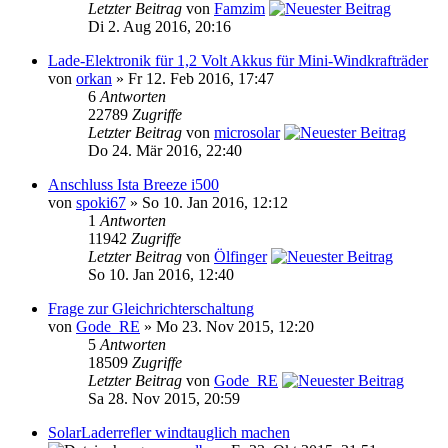
Letzter Beitrag
von
Famzim
Di 2. Aug 2016, 20:16
Lade-Elektronik für 1,2 Volt Akkus für Mini-Windkrafträder
von
orkan
» Fr 12. Feb 2016, 17:47
6
Antworten
22789
Zugriffe
Letzter Beitrag
von
microsolar
Do 24. Mär 2016, 22:40
Anschluss Ista Breeze i500
von
spoki67
» So 10. Jan 2016, 12:12
1
Antworten
11942
Zugriffe
Letzter Beitrag
von
Ölfinger
So 10. Jan 2016, 12:40
Frage zur Gleichrichterschaltung
von
Gode_RE
» Mo 23. Nov 2015, 12:20
5
Antworten
18509
Zugriffe
Letzter Beitrag
von
Gode_RE
Sa 28. Nov 2015, 20:59
SolarLaderrefler windtauglich machen