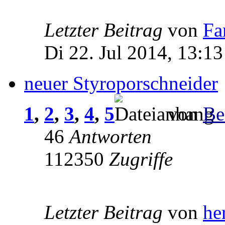
Letzter Beitrag
von
Fa
Di 22. Jul 2014, 13:13
neuer Styroporschneider
1
,
2
,
3
,
4
,
5
von
Be
46
Antworten
112350
Zugriffe
Letzter Beitrag
von
he