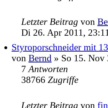
Letzter Beitrag
von
Be
Di 26. Apr 2011, 23:1
Styroporschneider mit 1
von
Bernd
» So 15. Nov 
7
Antworten
38766
Zugriffe
Letzter Beitrag
von
fi