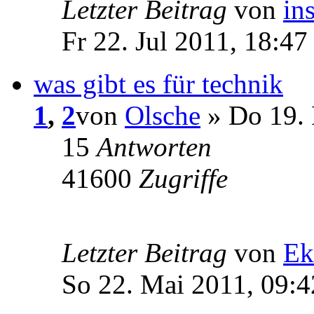
Letzter Beitrag
von
in
Fr 22. Jul 2011, 18:47
was gibt es für technik
1
,
2
von
Olsche
» Do 19. 
15
Antworten
41600
Zugriffe
Letzter Beitrag
von
Ek
So 22. Mai 2011, 09:4