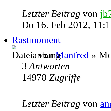
Letzter Beitrag
von
jb
Do 16. Feb 2012, 11:1
Rastmoment
von
Manfred
» Mo
3
Antworten
14978
Zugriffe
Letzter Beitrag
von
an