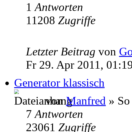
1
Antworten
11208
Zugriffe
Letzter Beitrag
von
Go
Fr 29. Apr 2011, 01:1
Generator klassisch
von
Manfred
» So 
7
Antworten
23061
Zugriffe