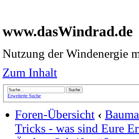
www.dasWindrad.de
Nutzung der Windenergie m
Zum Inhalt
Erweiterte Suche
Foren-Übersicht
‹
Baumar
Tricks - was sind Eure E