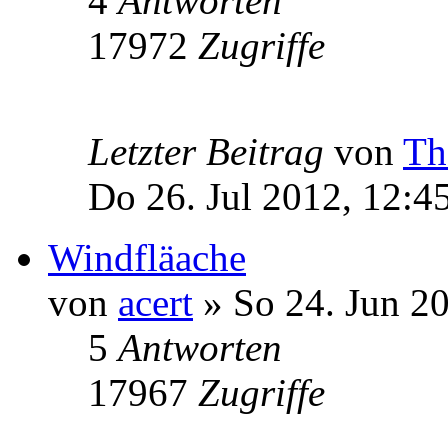
4
Antworten
17972
Zugriffe
Letzter Beitrag
von
Th
Do 26. Jul 2012, 12:4
Windfläache
von
acert
» So 24. Jun 20
5
Antworten
17967
Zugriffe