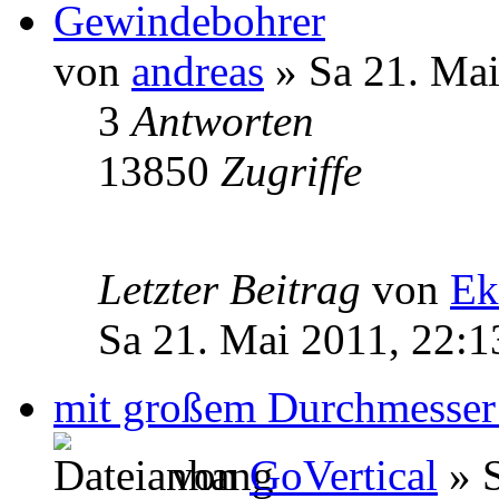
Gewindebohrer
von
andreas
» Sa 21. Mai
3
Antworten
13850
Zugriffe
Letzter Beitrag
von
Ek
Sa 21. Mai 2011, 22:1
mit großem Durchmesser
von
GoVertical
» S