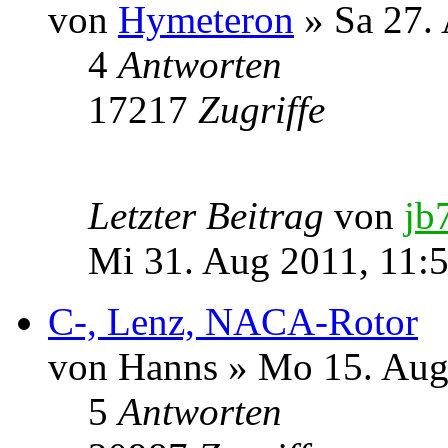
von
Hymeteron
» Sa 27.
4
Antworten
17217
Zugriffe
Letzter Beitrag
von
jb
Mi 31. Aug 2011, 11:
C-, Lenz, NACA-Rotor
von Hanns » Mo 15. Aug
5
Antworten