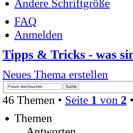
Ändere Schriftgröße
FAQ
Anmelden
Tipps & Tricks - was s
Neues Thema erstellen
46 Themen •
Seite
1
von
2
Themen
Antworten