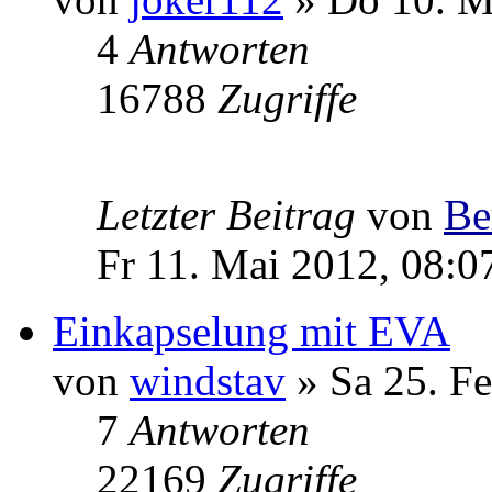
4
Antworten
16788
Zugriffe
Letzter Beitrag
von
Be
Fr 11. Mai 2012, 08:0
Einkapselung mit EVA
von
windstav
» Sa 25. Fe
7
Antworten
22169
Zugriffe