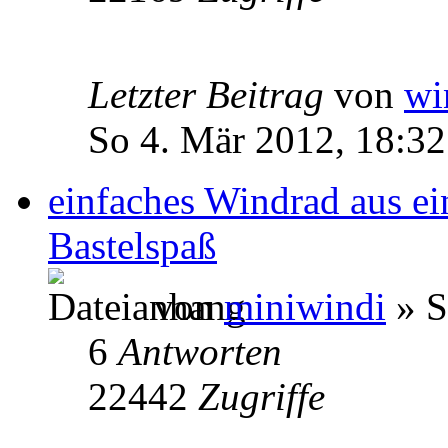
Letzter Beitrag
von
wi
So 4. Mär 2012, 18:32
einfaches Windrad aus ei
Bastelspaß
von
miniwindi
» S
6
Antworten
22442
Zugriffe