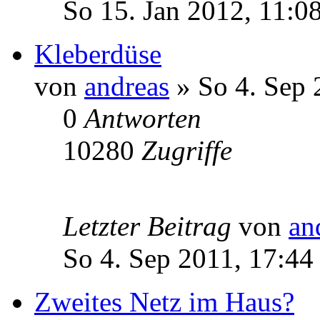
So 15. Jan 2012, 11:0
Kleberdüse
von
andreas
» So 4. Sep 
0
Antworten
10280
Zugriffe
Letzter Beitrag
von
an
So 4. Sep 2011, 17:44
Zweites Netz im Haus?