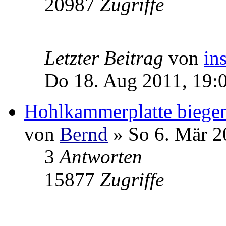
20987
Zugriffe
Letzter Beitrag
von
in
Do 18. Aug 2011, 19:
Hohlkammerplatte biege
von
Bernd
» So 6. Mär 2
3
Antworten
15877
Zugriffe