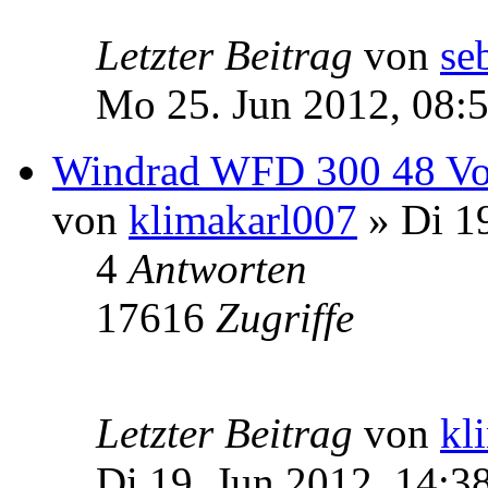
Letzter Beitrag
von
se
Mo 25. Jun 2012, 08:
Windrad WFD 300 48 Vo
von
klimakarl007
» Di 19
4
Antworten
17616
Zugriffe
Letzter Beitrag
von
kl
Di 19. Jun 2012, 14:3