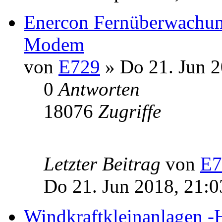
Enercon Fernüberwachung
Modem
von
E729
» Do 21. Jun 2
0
Antworten
18076
Zugriffe
Letzter Beitrag
von
E7
Do 21. Jun 2018, 21:0
Windkraftkleinanlagen -