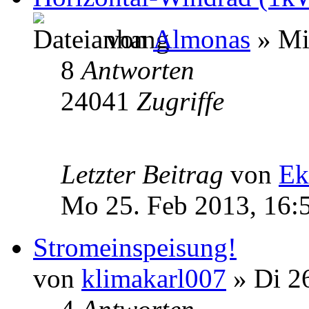
von
Almonas
» Mi
8
Antworten
24041
Zugriffe
Letzter Beitrag
von
Ek
Mo 25. Feb 2013, 16:
Stromeinspeisung!
von
klimakarl007
» Di 26