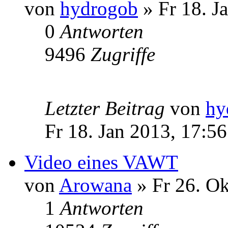
von
hydrogob
» Fr 18. J
0
Antworten
9496
Zugriffe
Letzter Beitrag
von
hy
Fr 18. Jan 2013, 17:56
Video eines VAWT
von
Arowana
» Fr 26. Ok
1
Antworten