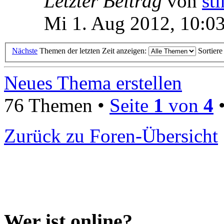
Letzter Beitrag
von
st
Mi 1. Aug 2012, 10:0
Nächste
Themen der letzten Zeit anzeigen:
Sortier
Neues Thema erstellen
76 Themen •
Seite
1
von
4
Zurück zu Foren-Übersicht
Wer ist online?