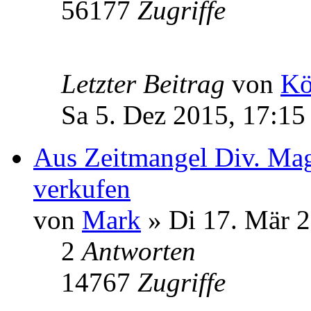
56177
Zugriffe
Letzter Beitrag
von
Kö
Sa 5. Dez 2015, 17:15
Aus Zeitmangel Div. Mag
verkufen
von
Mark
» Di 17. Mär 2
2
Antworten
14767
Zugriffe