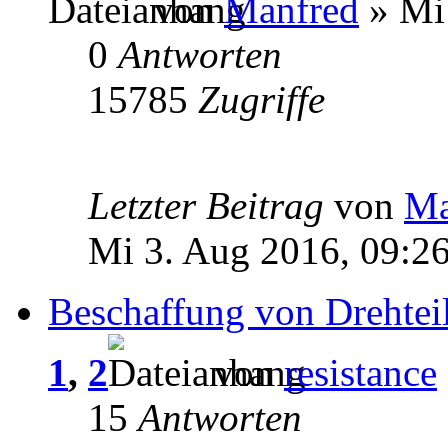
von
Manfred
» Mi 
0
Antworten
15785
Zugriffe
Letzter Beitrag
von
Ma
Mi 3. Aug 2016, 09:2
Beschaffung von Drehtei
1
,
2
von
resistance
15
Antworten