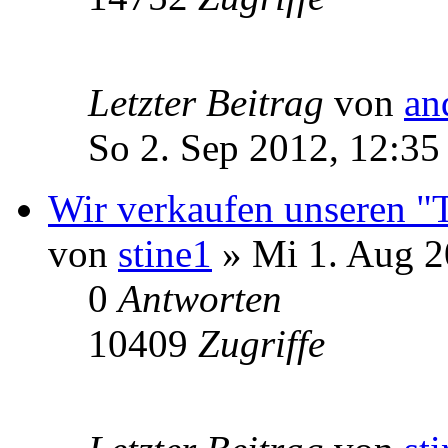
Letzter Beitrag
von
an
So 2. Sep 2012, 12:35
Wir verkaufen unseren "Te
von
stine1
» Mi 1. Aug 2
0
Antworten
10409
Zugriffe