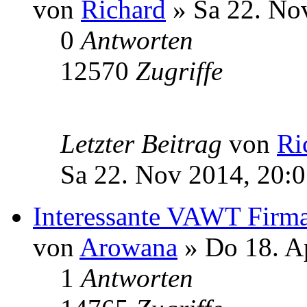
von
Richard
» Sa 22. No
0
Antworten
12570
Zugriffe
Letzter Beitrag
von
Ri
Sa 22. Nov 2014, 20:
Interessante VAWT Firm
von
Arowana
» Do 18. A
1
Antworten