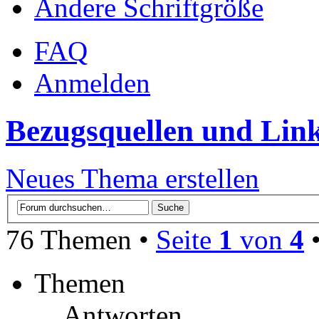
Ändere Schriftgröße
FAQ
Anmelden
Bezugsquellen und Lin
Neues Thema erstellen
76 Themen •
Seite
1
von
4
Themen
Antworten