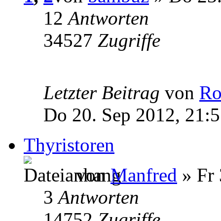
12
Antworten
34527
Zugriffe
Letzter Beitrag
von
Ro
Do 20. Sep 2012, 21:
Thyristoren
von
Manfred
» Fr 
3
Antworten
14752
Zugriffe