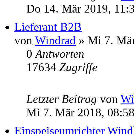
Do 14. Mär 2019, 11:
Lieferant B2B
von
Windrad
» Mi 7. Mär
0
Antworten
17634
Zugriffe
Letzter Beitrag
von
Wi
Mi 7. Mär 2018, 08:5
Einspeiseumrichter Wind