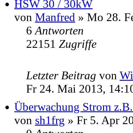
HSW 30 / 30kW
von
Manfred
» Mo 28. Fe
6
Antworten
22151
Zugriffe
Letzter Beitrag
von
Wi
Fr 24. Mai 2013, 14:1
Überwachung Strom z.B.
von
sh1frg
» Fr 5. Apr 2