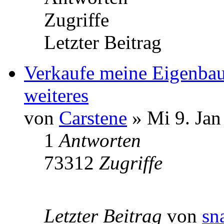
Zugriffe
Letzter Beitrag
Verkaufe meine Eigenba
weiteres
von
Carstene
» Mi 9. Jan
1
Antworten
73312
Zugriffe
Letzter Beitrag
von
sn