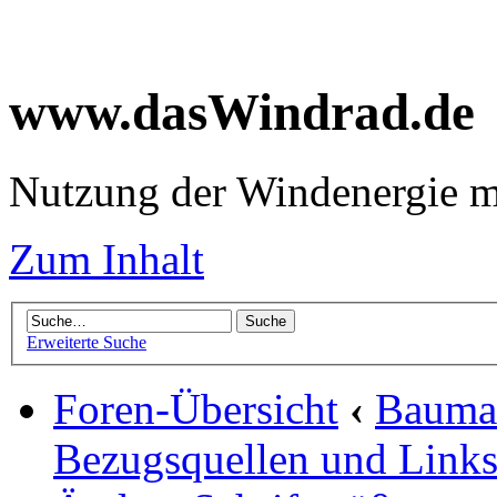
www.dasWindrad.de
Nutzung der Windenergie m
Zum Inhalt
Erweiterte Suche
Foren-Übersicht
‹
Baumar
Bezugsquellen und Link