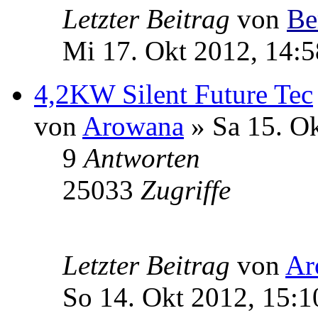
Letzter Beitrag
von
Be
Mi 17. Okt 2012, 14:5
4,2KW Silent Future Tec
von
Arowana
» Sa 15. Ok
9
Antworten
25033
Zugriffe
Letzter Beitrag
von
Ar
So 14. Okt 2012, 15:1