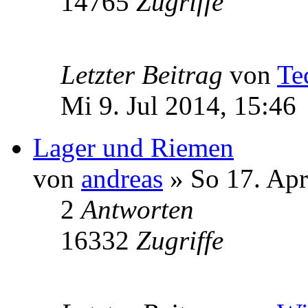
14765
Zugriffe
Letzter Beitrag
von
Te
Mi 9. Jul 2014, 15:46
Lager und Riemen
von
andreas
» So 17. Apr
2
Antworten
16332
Zugriffe