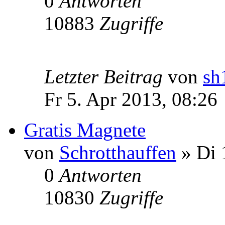
0
Antworten
10883
Zugriffe
Letzter Beitrag
von
sh
Fr 5. Apr 2013, 08:26
Gratis Magnete
von
Schrotthauffen
» Di 
0
Antworten
10830
Zugriffe