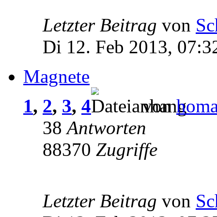
Letzter Beitrag
von
Sc
Di 12. Feb 2013, 07:3
Magnete
1
,
2
,
3
,
4
von
homa
38
Antworten
88370
Zugriffe
Letzter Beitrag
von
Sc