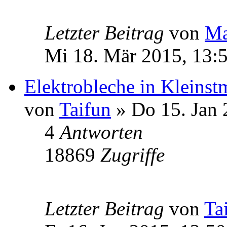
Letzter Beitrag
von
Ma
Mi 18. Mär 2015, 13:
Elektrobleche in Kleins
von
Taifun
» Do 15. Jan 
4
Antworten
18869
Zugriffe
Letzter Beitrag
von
Ta