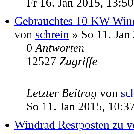
Fr 16. Jan 2015, 13:50
Gebrauchtes 10 KW Wind
von
schrein
» So 11. Jan
0
Antworten
12527
Zugriffe
Letzter Beitrag
von
sc
So 11. Jan 2015, 10:3
Windrad Restposten zu v