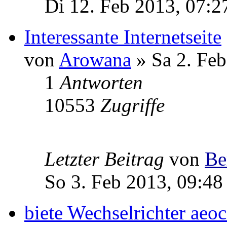
Di 12. Feb 2013, 07:2
Interessante Internetseite
von
Arowana
» Sa 2. Feb
1
Antworten
10553
Zugriffe
Letzter Beitrag
von
Be
So 3. Feb 2013, 09:48
biete Wechselrichter ae