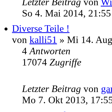
Letzter Beitrag
von
Wi
So 4. Mai 2014, 21:55
Diverse Teile !
von
kalli51
» Mi 14. Aug
4
Antworten
17074
Zugriffe
Letzter Beitrag
von
ga
Mo 7. Okt 2013, 17:5