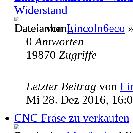
Widerstand
von
Lincoln6eco
»
0
Antworten
19870
Zugriffe
Letzter Beitrag
von
Li
Mi 28. Dez 2016, 16:
CNC Fräse zu verkaufen