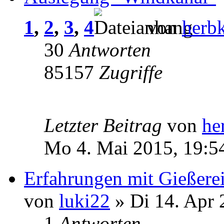
1
,
2
,
3
,
4
von
herb
30
Antworten
85157
Zugriffe
Letzter Beitrag
von
he
Mo 4. Mai 2015, 19:5
Erfahrungen mit Gießere
von
luki22
» Di 14. Apr 
1
Antworten