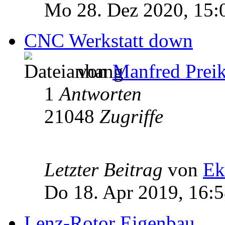
Mo 28. Dez 2020, 15:
CNC Werkstatt down
von
Manfred Prei
1
Antworten
21048
Zugriffe
Letzter Beitrag
von
Ek
Do 18. Apr 2019, 16:
Lenz-Rotor Eigenbau