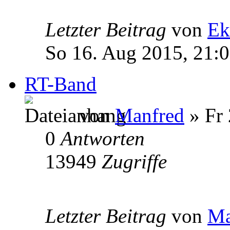
Letzter Beitrag
von
Ek
So 16. Aug 2015, 21:
RT-Band
von
Manfred
» Fr 
0
Antworten
13949
Zugriffe
Letzter Beitrag
von
Ma