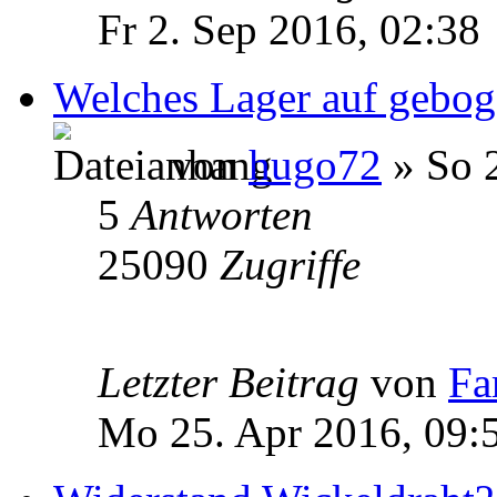
Fr 2. Sep 2016, 02:38
Welches Lager auf gebog
von
hugo72
» So 2
5
Antworten
25090
Zugriffe
Letzter Beitrag
von
Fa
Mo 25. Apr 2016, 09: