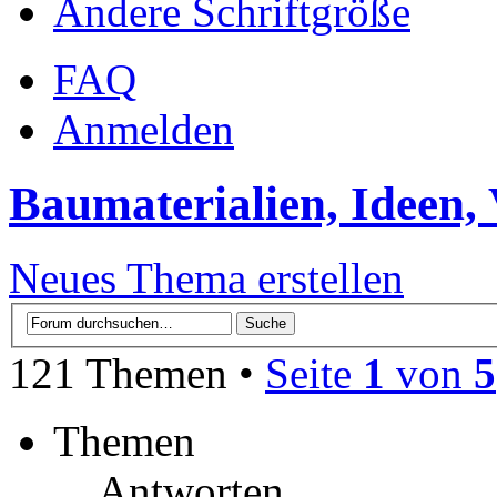
Ändere Schriftgröße
FAQ
Anmelden
Baumaterialien, Ideen,
Neues Thema erstellen
121 Themen •
Seite
1
von
5
Themen
Antworten