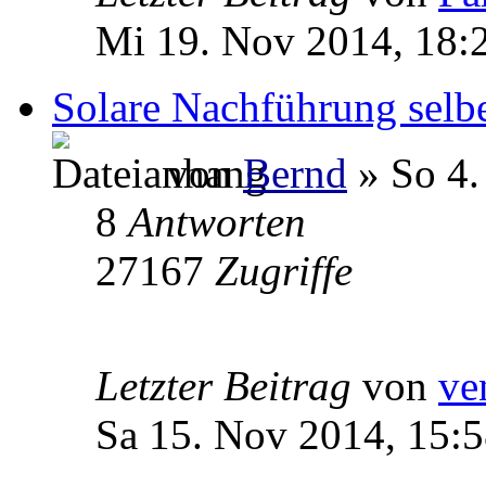
Mi 19. Nov 2014, 18:
Solare Nachführung selbe
von
Bernd
» So 4.
8
Antworten
27167
Zugriffe
Letzter Beitrag
von
ve
Sa 15. Nov 2014, 15: