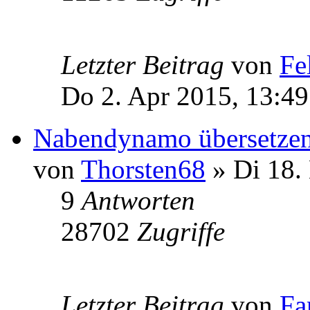
Letzter Beitrag
von
Fe
Do 2. Apr 2015, 13:49
Nabendynamo übersetze
von
Thorsten68
» Di 18.
9
Antworten
28702
Zugriffe
Letzter Beitrag
von
Fa