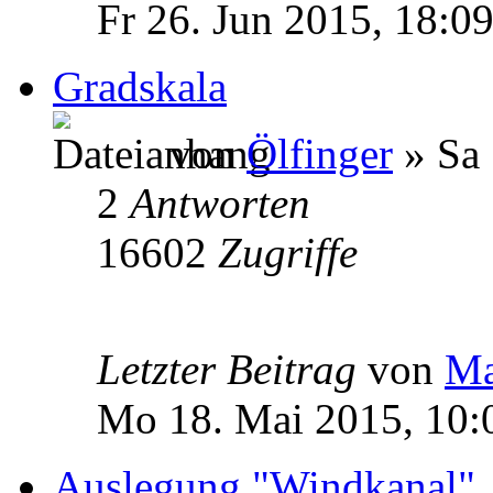
Fr 26. Jun 2015, 18:0
Gradskala
von
Ölfinger
» Sa 
2
Antworten
16602
Zugriffe
Letzter Beitrag
von
Ma
Mo 18. Mai 2015, 10:
Auslegung "Windkanal"