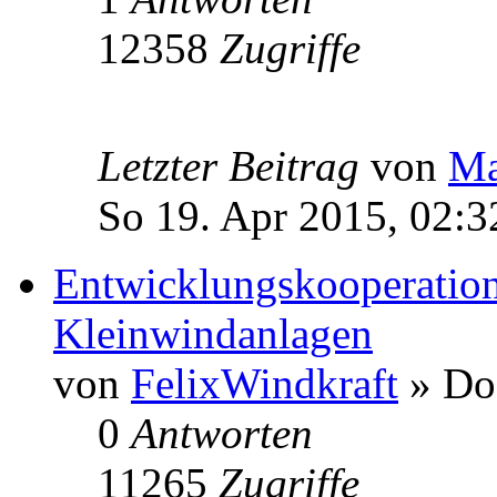
12358
Zugriffe
Letzter Beitrag
von
Ma
So 19. Apr 2015, 02:3
Entwicklungskooperation
Kleinwindanlagen
von
FelixWindkraft
» Do 
0
Antworten
11265
Zugriffe