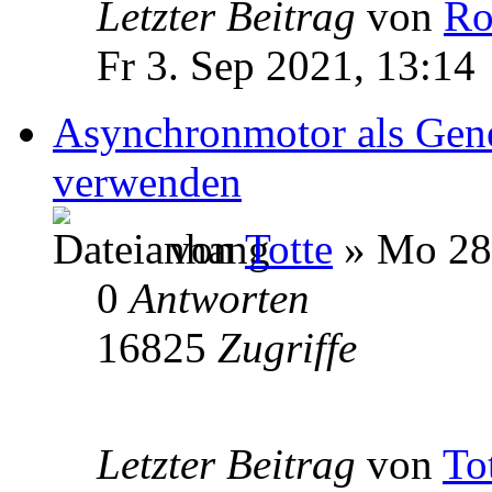
Letzter Beitrag
von
Ro
Fr 3. Sep 2021, 13:14
Asynchronmotor als Gene
verwenden
von
Totte
» Mo 28.
0
Antworten
16825
Zugriffe
Letzter Beitrag
von
To