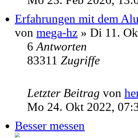
Erfahrungen mit dem Alu
von
mega-hz
» Di 11. Ok
6
Antworten
83311
Zugriffe
Letzter Beitrag
von
he
Mo 24. Okt 2022, 07:
Besser messen