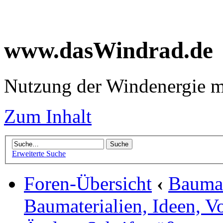
www.dasWindrad.de
Nutzung der Windenergie m
Zum Inhalt
Erweiterte Suche
Foren-Übersicht
‹
Baumar
Baumaterialien, Ideen, V