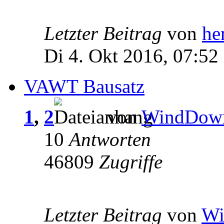
Letzter Beitrag
von
he
Di 4. Okt 2016, 07:52
VAWT Bausatz
1
,
2
von
WindDow
10
Antworten
46809
Zugriffe
Letzter Beitrag
von
Wi