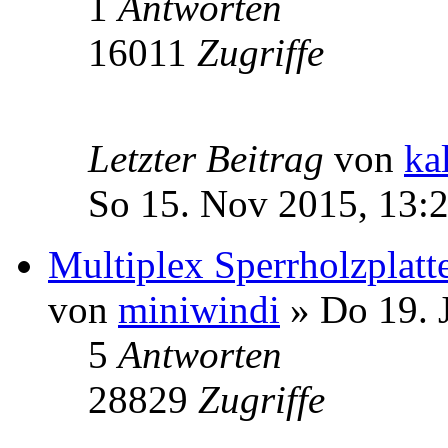
1
Antworten
16011
Zugriffe
Letzter Beitrag
von
ka
So 15. Nov 2015, 13:
Multiplex Sperrholzplatt
von
miniwindi
» Do 19. 
5
Antworten
28829
Zugriffe