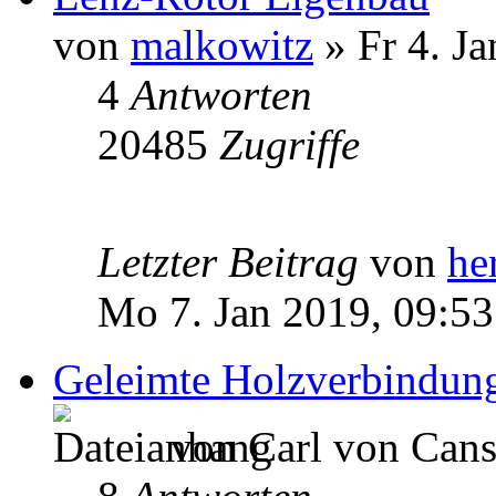
von
malkowitz
» Fr 4. Ja
4
Antworten
20485
Zugriffe
Letzter Beitrag
von
he
Mo 7. Jan 2019, 09:53
Geleimte Holzverbindun
von Carl von Canst