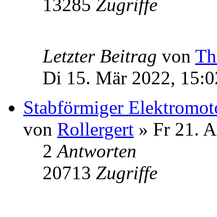
13285
Zugriffe
Letzter Beitrag
von
Th
Di 15. Mär 2022, 15:0
Stabförmiger Elektromot
von
Rollergert
» Fr 21. A
2
Antworten
20713
Zugriffe