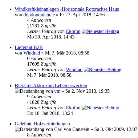
Windkraftkleinanlagen -Horizontale Rotorachse Haus
von
dondonquichote
» Fr 27. Apr 2018, 14:56
4
Antworten
21781
Zugriffe
Letzter Beitrag
von
Ekofun
Mo 30. Apr 2018, 14:43
Lieferant B2B
von
Windrad
» Mi 7. Mär 2018, 08:58
0
Antworten
17605
Zugriffe
Letzter Beitrag
von
Windrad
Mi 7. Mär 2018, 08:58
Blei-Gel-Akku zum Leben erwecken
von
vm
» Sa 2. Nov 2013, 19:35
9
Antworten
41828
Zugriffe
Letzter Beitrag
von
Ekofun
Do 18. Jan 2018, 13:24
Geleimte Holzverbindungen
von Carl von Canstein » Sa 3. Okt 2009, 12:07
8
Antworten