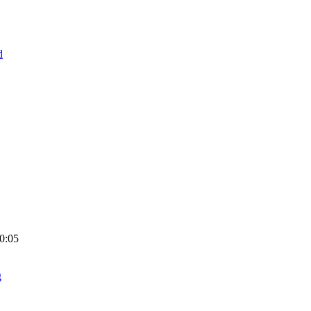
d
0:05