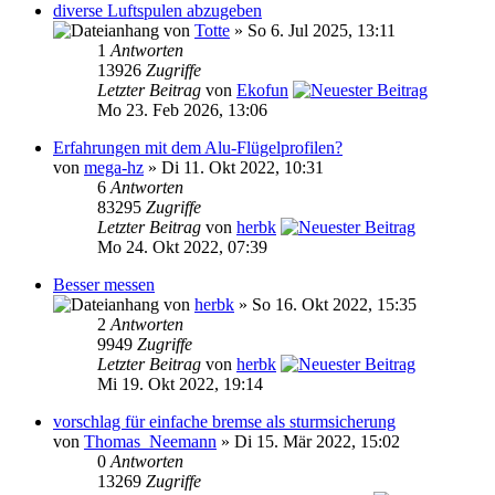
diverse Luftspulen abzugeben
von
Totte
» So 6. Jul 2025, 13:11
1
Antworten
13926
Zugriffe
Letzter Beitrag
von
Ekofun
Mo 23. Feb 2026, 13:06
Erfahrungen mit dem Alu-Flügelprofilen?
von
mega-hz
» Di 11. Okt 2022, 10:31
6
Antworten
83295
Zugriffe
Letzter Beitrag
von
herbk
Mo 24. Okt 2022, 07:39
Besser messen
von
herbk
» So 16. Okt 2022, 15:35
2
Antworten
9949
Zugriffe
Letzter Beitrag
von
herbk
Mi 19. Okt 2022, 19:14
vorschlag für einfache bremse als sturmsicherung
von
Thomas_Neemann
» Di 15. Mär 2022, 15:02
0
Antworten
13269
Zugriffe