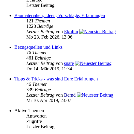
Letzter Beitrag
Baumaterialien, Ideen, Vorschläge, Erfahrungen
121
Themen
1228
Beiträge
Letzter Beitrag
von
Ekofun
Mo 23. Feb 2026, 13:06
Bezugsquellen und Links
76
Themen
461
Beiträge
Letzter Beitrag
von
snare
Do 14. Mär 2019, 11:34
Tipps & Tricks - was sind Eure Erfahrungen
46
Themen
339
Beiträge
Letzter Beitrag
von
Bernd
Mi 10. Apr 2019, 23:07
Aktive Themen
Antworten
Zugriffe
Letzter Beitrag