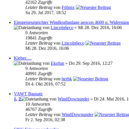
42162
Zugriffe
Letzter Beitrag
von
Föhnix
Sa 29. Jul 2017, 18:52
Einspeiseumrichter Windkraftanlage aeocon 4600 u. Widerstan
von
Lincoln6eco
» Mi 28. Dez 2016, 16:06
0
Antworten
19841
Zugriffe
Letzter Beitrag
von
Lincoln6eco
Mi 28. Dez 2016, 16:06
Kleber.....
von
Ekofun
» Do 29. Sep 2016, 12:27
9
Antworten
40991
Zugriffe
Letzter Beitrag
von
herbk
Di 4. Okt 2016, 07:52
VAWT Bausatz
1
,
2
von
WindDownunder
» Di 24. Mai 2016, 1
10
Antworten
46767
Zugriffe
Letzter Beitrag
von
WindDownunder
Fr 2. Sep 2016, 02:38