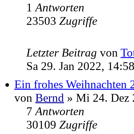
1
Antworten
23503
Zugriffe
Letzter Beitrag
von
To
Sa 29. Jan 2022, 14:5
Ein frohes Weihnachten 
von
Bernd
» Mi 24. Dez 
7
Antworten
30109
Zugriffe