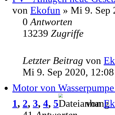
von
Ekofun
» Mi 9. Sep 
0
Antworten
13239
Zugriffe
Letzter Beitrag
von
Ek
Mi 9. Sep 2020, 12:08
Motor von Wasserpumpe 
1
,
2
,
3
,
4
,
5
von
Ek
41
Antworten