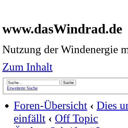
www.dasWindrad.de
Nutzung der Windenergie m
Zum Inhalt
Erweiterte Suche
Foren-Übersicht
‹
Dies u
einfällt
‹
Off Topic