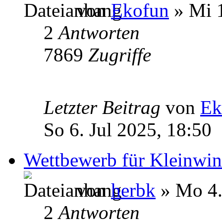
von
Ekofun
» Mi 1
2
Antworten
7869
Zugriffe
Letzter Beitrag
von
Ek
So 6. Jul 2025, 18:50
Wettbewerb für Kleinwin
von
herbk
» Mo 4.
2
Antworten