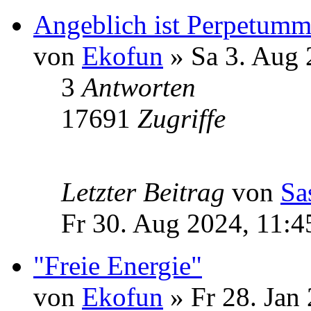
Angeblich ist Perpetumm
von
Ekofun
» Sa 3. Aug 
3
Antworten
17691
Zugriffe
Letzter Beitrag
von
Sa
Fr 30. Aug 2024, 11:4
"Freie Energie"
von
Ekofun
» Fr 28. Jan