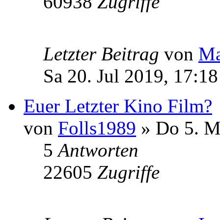
60938
Zugriffe
Letzter Beitrag
von
Ma
Sa 20. Jul 2019, 17:18
Euer Letzter Kino Film?
von
Folls1989
» Do 5. M
5
Antworten
22605
Zugriffe