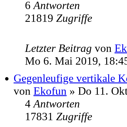
6
Antworten
21819
Zugriffe
Letzter Beitrag
von
Ek
Mo 6. Mai 2019, 18:4
Gegenleufige vertikale K
von
Ekofun
» Do 11. Okt
4
Antworten
17831
Zugriffe