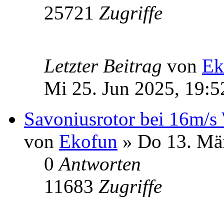
25721
Zugriffe
Letzter Beitrag
von
Ek
Mi 25. Jun 2025, 19:5
Savoniusrotor bei 16m/s
von
Ekofun
» Do 13. Mär
0
Antworten
11683
Zugriffe