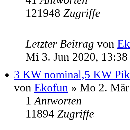
121948
Zugriffe
Letzter Beitrag
von
Ek
Mi 3. Jun 2020, 13:38
3 KW nominal,5 KW Pik 
von
Ekofun
» Mo 2. Mär
1
Antworten
11894
Zugriffe