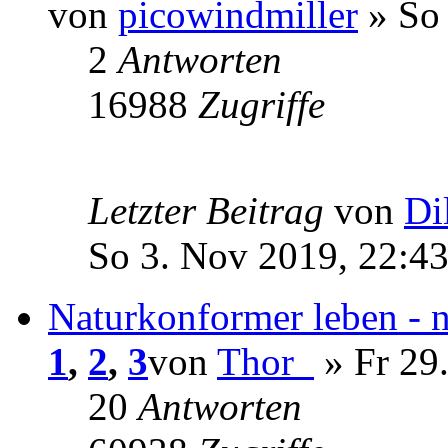
von
picowindmiller
» So 
2
Antworten
16988
Zugriffe
Letzter Beitrag
von
Di
So 3. Nov 2019, 22:4
Naturkonformer leben - 
1
,
2
,
3
von
Thor_
» Fr 29.
20
Antworten