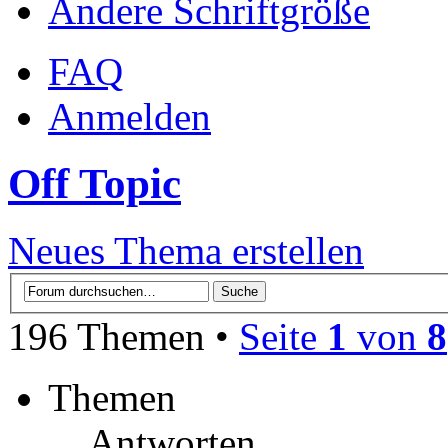
Ändere Schriftgröße
FAQ
Anmelden
Off Topic
Neues Thema erstellen
196 Themen •
Seite
1
von
8
Themen
Antworten