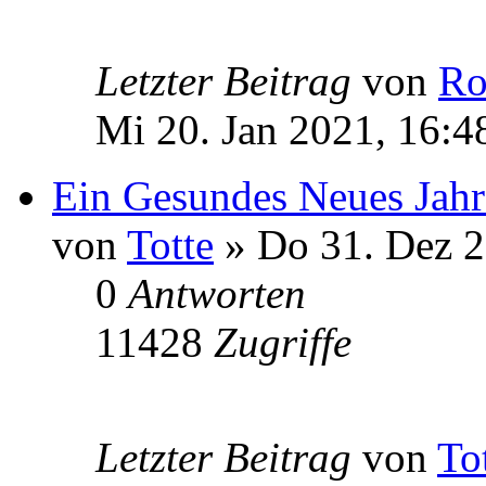
Letzter Beitrag
von
Ro
Mi 20. Jan 2021, 16:4
Ein Gesundes Neues Jah
von
Totte
» Do 31. Dez 2
0
Antworten
11428
Zugriffe
Letzter Beitrag
von
To