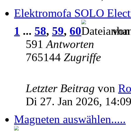
Elektromofa SOLO Electr
1
...
58
,
59
,
60
vo
591
Antworten
765144
Zugriffe
Letzter Beitrag
von
Ro
Di 27. Jan 2026, 14:0
Magneten auswählen.....