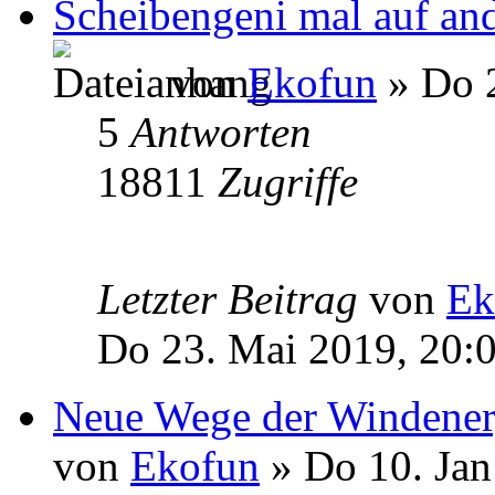
Scheibengeni mal auf and
von
Ekofun
» Do 2
5
Antworten
18811
Zugriffe
Letzter Beitrag
von
Ek
Do 23. Mai 2019, 20:
Neue Wege der Windenerg
von
Ekofun
» Do 10. Jan