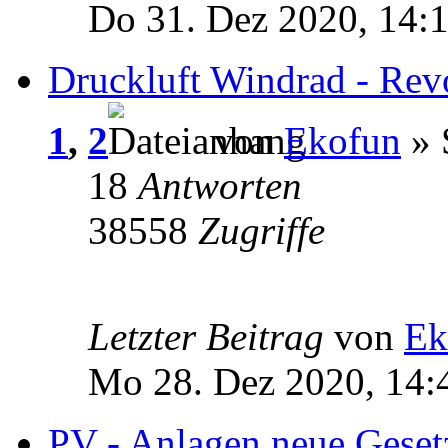
Do 31. Dez 2020, 14:
Druckluft Windrad - Rev
1
,
2
von
Ekofun
» 
18
Antworten
38558
Zugriffe
Letzter Beitrag
von
Ek
Mo 28. Dez 2020, 14:
PV - Anlagen neue Geset