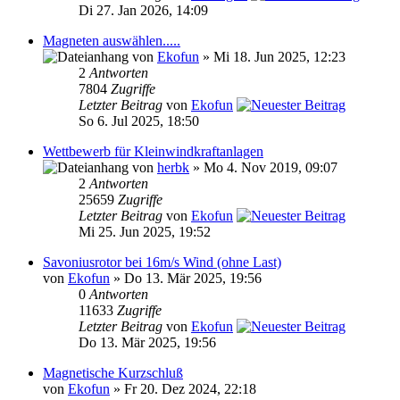
Di 27. Jan 2026, 14:09
Magneten auswählen.....
von
Ekofun
» Mi 18. Jun 2025, 12:23
2
Antworten
7804
Zugriffe
Letzter Beitrag
von
Ekofun
So 6. Jul 2025, 18:50
Wettbewerb für Kleinwindkraftanlagen
von
herbk
» Mo 4. Nov 2019, 09:07
2
Antworten
25659
Zugriffe
Letzter Beitrag
von
Ekofun
Mi 25. Jun 2025, 19:52
Savoniusrotor bei 16m/s Wind (ohne Last)
von
Ekofun
» Do 13. Mär 2025, 19:56
0
Antworten
11633
Zugriffe
Letzter Beitrag
von
Ekofun
Do 13. Mär 2025, 19:56
Magnetische Kurzschluß
von
Ekofun
» Fr 20. Dez 2024, 22:18