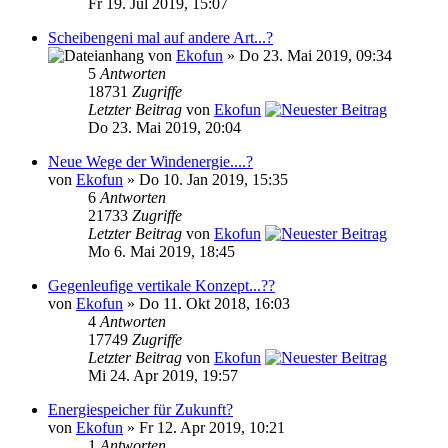
Fr 19. Jul 2019, 15:07
Scheibengeni mal auf andere Art...?
von
Ekofun
» Do 23. Mai 2019, 09:34
5
Antworten
18731
Zugriffe
Letzter Beitrag
von
Ekofun
Do 23. Mai 2019, 20:04
Neue Wege der Windenergie....?
von
Ekofun
» Do 10. Jan 2019, 15:35
6
Antworten
21733
Zugriffe
Letzter Beitrag
von
Ekofun
Mo 6. Mai 2019, 18:45
Gegenleufige vertikale Konzept...??
von
Ekofun
» Do 11. Okt 2018, 16:03
4
Antworten
17749
Zugriffe
Letzter Beitrag
von
Ekofun
Mi 24. Apr 2019, 19:57
Energiespeicher für Zukunft?
von
Ekofun
» Fr 12. Apr 2019, 10:21
1
Antworten