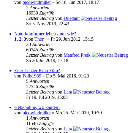
von
picowindmiller
» So 18. Jun 2017, 18:17
2
Antworten
16930
Zugriffe
Letzter Beitrag
von
Dilettant
So 3. Nov 2019, 22:43
Naturkonformer leben - nur wie?
1
,
2
,
3
von
Thor_
» Fr 29. Jun 2012, 15:15
20
Antworten
60745
Zugriffe
Letzter Beitrag
von
Manfred Preik
Sa 20. Jul 2019, 17:18
Euer Letzter Kino Film?
von
Folls1989
» Do 5. Mai 2016, 01:23
5
Antworten
22526
Zugriffe
Letzter Beitrag
von
Lara
Fr 19. Jul 2019, 15:08
Hebebühne, wo kaufen?
von
picowindmiller
» Mo 25. Mär 2019, 10:39
1
Antworten
11546
Zugriffe
Letzter Beitrag
von
Lara