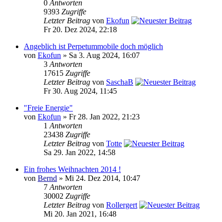
0
Antworten
9393
Zugriffe
Letzter Beitrag
von
Ekofun
Fr 20. Dez 2024, 22:18
Angeblich ist Perpetummobile doch möglich
von
Ekofun
» Sa 3. Aug 2024, 16:07
3
Antworten
17615
Zugriffe
Letzter Beitrag
von
SaschaB
Fr 30. Aug 2024, 11:45
"Freie Energie"
von
Ekofun
» Fr 28. Jan 2022, 21:23
1
Antworten
23438
Zugriffe
Letzter Beitrag
von
Totte
Sa 29. Jan 2022, 14:58
Ein frohes Weihnachten 2014 !
von
Bernd
» Mi 24. Dez 2014, 10:47
7
Antworten
30002
Zugriffe
Letzter Beitrag
von
Rollergert
Mi 20. Jan 2021, 16:48