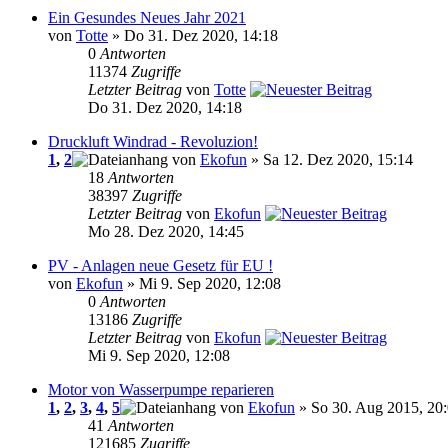
Ein Gesundes Neues Jahr 2021
von
Totte
» Do 31. Dez 2020, 14:18
0
Antworten
11374
Zugriffe
Letzter Beitrag
von
Totte
Do 31. Dez 2020, 14:18
Druckluft Windrad - Revoluzion!
1
,
2
von
Ekofun
» Sa 12. Dez 2020, 15:14
18
Antworten
38397
Zugriffe
Letzter Beitrag
von
Ekofun
Mo 28. Dez 2020, 14:45
PV - Anlagen neue Gesetz für EU !
von
Ekofun
» Mi 9. Sep 2020, 12:08
0
Antworten
13186
Zugriffe
Letzter Beitrag
von
Ekofun
Mi 9. Sep 2020, 12:08
Motor von Wasserpumpe reparieren
1
,
2
,
3
,
4
,
5
von
Ekofun
» So 30. Aug 2015, 20
41
Antworten
121685
Zugriffe