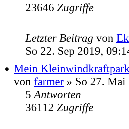
23646
Zugriffe
Letzter Beitrag
von
Ek
So 22. Sep 2019, 09:1
Mein Kleinwindkraftpark
von
farmer
» So 27. Mai 
5
Antworten
36112
Zugriffe