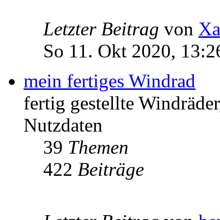
Letzter Beitrag
von
Xa
So 11. Okt 2020, 13:2
mein fertiges Windrad
fertig gestellte Windräd
Nutzdaten
39
Themen
422
Beiträge