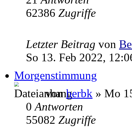
62386
Zugriffe
Letzter Beitrag
von
Be
So 13. Feb 2022, 12:0
Morgenstimmung
von
herbk
» Mo 15
0
Antworten
55082
Zugriffe