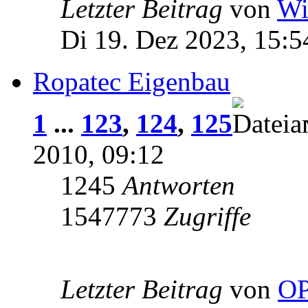
Letzter Beitrag
von
Wi
Di 19. Dez 2023, 15:5
Ropatec Eigenbau
1
...
123
,
124
,
125
2010, 09:12
1245
Antworten
1547773
Zugriffe
Letzter Beitrag
von
OP