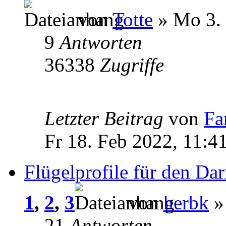
von
Totte
» Mo 3. 
9
Antworten
36338
Zugriffe
Letzter Beitrag
von
Fa
Fr 18. Feb 2022, 11:4
Flügelprofile für den Dar
1
,
2
,
3
von
herbk
» 
21
Antworten