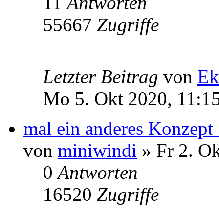
11
Antworten
55667
Zugriffe
Letzter Beitrag
von
Ek
Mo 5. Okt 2020, 11:1
mal ein anderes Konzept 
von
miniwindi
» Fr 2. Ok
0
Antworten
16520
Zugriffe