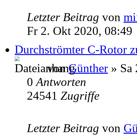
Letzter Beitrag
von
mi
Fr 2. Okt 2020, 08:49
Durchströmter C-Rotor 
von
Günther
» Sa 
0
Antworten
24541
Zugriffe
Letzter Beitrag
von
Gü