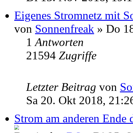
Eigenes Stromnetz mit Sol
von
Sonnenfreak
» Do 18
1
Antworten
21594
Zugriffe
Letzter Beitrag
von
So
Sa 20. Okt 2018, 21:2
Strom am anderen Ende d