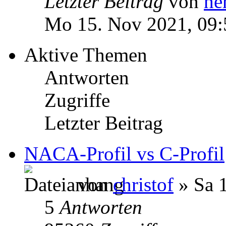
Letzter Beitrag
von
he
Mo 15. Nov 2021, 09:
Aktive Themen
Antworten
Zugriffe
Letzter Beitrag
NACA-Profil vs C-Profil
von
christof
» Sa 1
5
Antworten