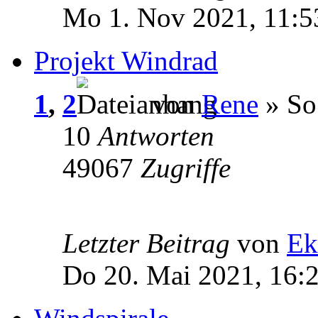
Mo 1. Nov 2021, 11:5
Projekt Windrad
1
,
2
von
Rene
» So
10
Antworten
49067
Zugriffe
Letzter Beitrag
von
Ek
Do 20. Mai 2021, 16: