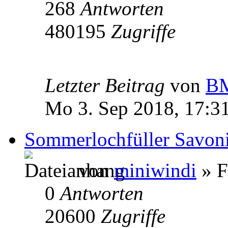
268
Antworten
480195
Zugriffe
Letzter Beitrag
von
BM
Mo 3. Sep 2018, 17:3
Sommerlochfüller Savoni
von
miniwindi
» F
0
Antworten
20600
Zugriffe