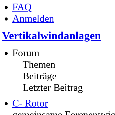
FAQ
Anmelden
Vertikalwindanlagen
Forum
Themen
Beiträge
Letzter Beitrag
C- Rotor
gemeinsame Forenentwick