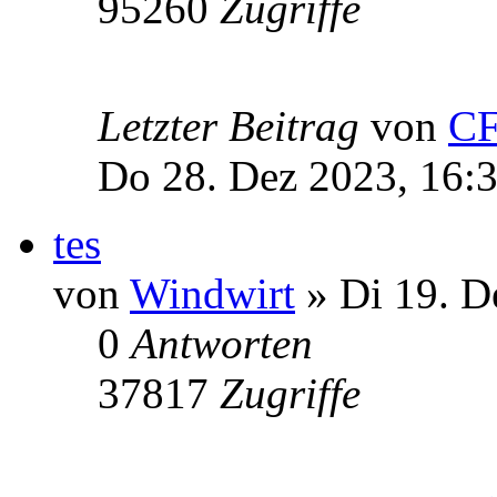
95260
Zugriffe
Letzter Beitrag
von
C
Do 28. Dez 2023, 16:
tes
von
Windwirt
» Di 19. D
0
Antworten
37817
Zugriffe