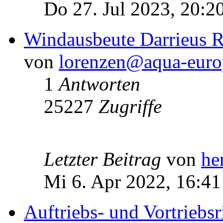
Do 27. Jul 2023, 20:2
Windausbeute Darrieus R
von
lorenzen@aqua-euro
1
Antworten
25227
Zugriffe
Letzter Beitrag
von
he
Mi 6. Apr 2022, 16:41
Auftriebs- und Vortriebs