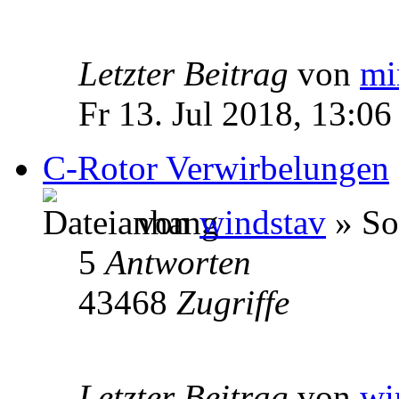
Letzter Beitrag
von
mi
Fr 13. Jul 2018, 13:06
C-Rotor Verwirbelungen
von
windstav
» So
5
Antworten
43468
Zugriffe
Letzter Beitrag
von
wi