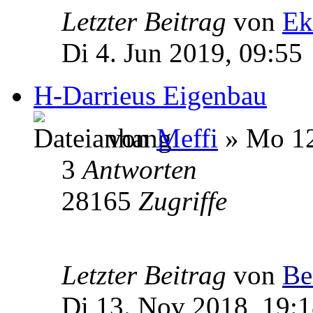
Letzter Beitrag
von
Ek
Di 4. Jun 2019, 09:55
H-Darrieus Eigenbau
von
Meffi
» Mo 12
3
Antworten
28165
Zugriffe
Letzter Beitrag
von
Be
Di 13. Nov 2018, 19: