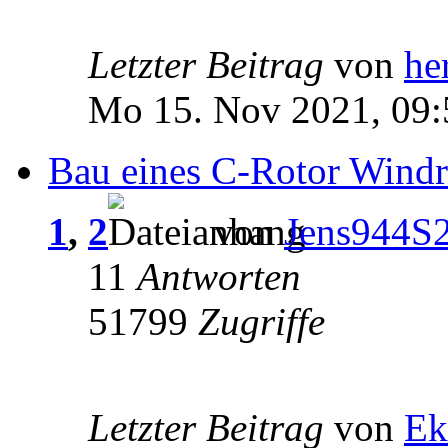
Letzter Beitrag
von
he
Mo 15. Nov 2021, 09:
Bau eines C-Rotor Windr
1
,
2
von
Jens944S
11
Antworten
51799
Zugriffe
Letzter Beitrag
von
Ek