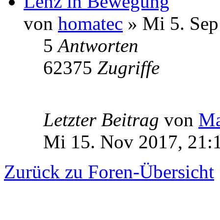
Lenz in Bewegung
von
homatec
» Mi 5. Sep
5
Antworten
62375
Zugriffe
Letzter Beitrag
von
Ma
Mi 15. Nov 2017, 21:
Zurück zu Foren-Übersicht