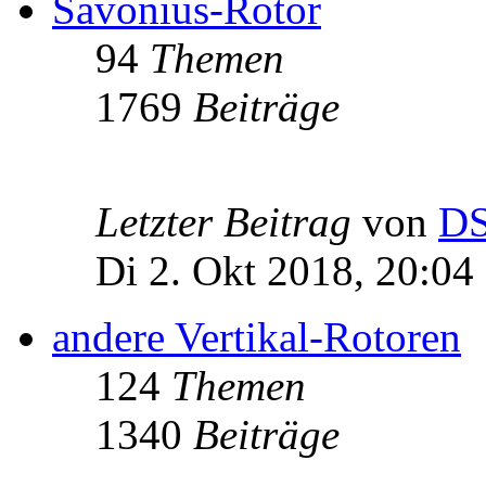
Savonius-Rotor
94
Themen
1769
Beiträge
Letzter Beitrag
von
D
Di 2. Okt 2018, 20:04
andere Vertikal-Rotoren
124
Themen
1340
Beiträge