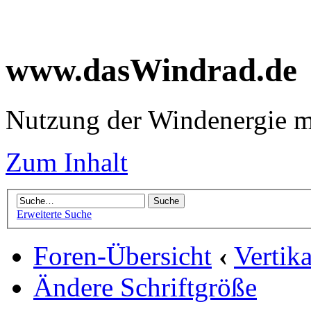
www.dasWindrad.de
Nutzung der Windenergie m
Zum Inhalt
Erweiterte Suche
Foren-Übersicht
‹
Vertik
Ändere Schriftgröße