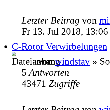
Letzter Beitrag
von
mi
Fr 13. Jul 2018, 13:06
C-Rotor Verwirbelungen
von
windstav
» So
5
Antworten
43471
Zugriffe
Letzter Beitrag
von
wi