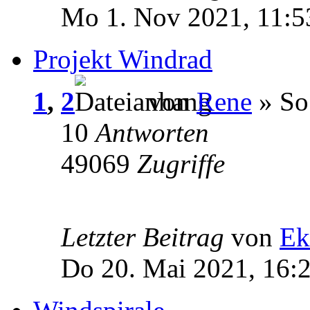
Mo 1. Nov 2021, 11:5
Projekt Windrad
1
,
2
von
Rene
» So
10
Antworten
49069
Zugriffe
Letzter Beitrag
von
Ek
Do 20. Mai 2021, 16: