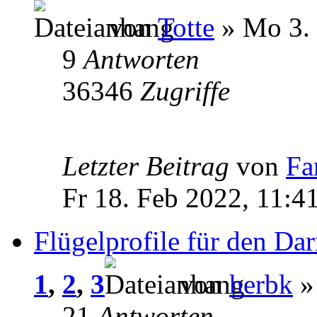
von
Totte
» Mo 3. 
9
Antworten
36346
Zugriffe
Letzter Beitrag
von
Fa
Fr 18. Feb 2022, 11:4
Flügelprofile für den Dar
1
,
2
,
3
von
herbk
» 
21
Antworten