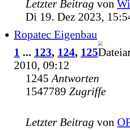
Letzter Beitrag
von
Wi
Di 19. Dez 2023, 15:5
Ropatec Eigenbau
1
...
123
,
124
,
125
2010, 09:12
1245
Antworten
1547789
Zugriffe
Letzter Beitrag
von
OP