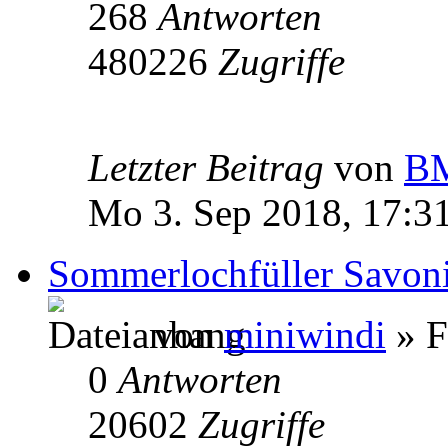
268
Antworten
480226
Zugriffe
Letzter Beitrag
von
BM
Mo 3. Sep 2018, 17:3
Sommerlochfüller Savoni
von
miniwindi
» F
0
Antworten
20602
Zugriffe