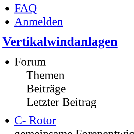
FAQ
Anmelden
Vertikalwindanlagen
Forum
Themen
Beiträge
Letzter Beitrag
C- Rotor
gemeinsame Forenentwick