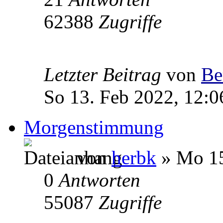
62388
Zugriffe
Letzter Beitrag
von
Be
So 13. Feb 2022, 12:0
Morgenstimmung
von
herbk
» Mo 15
0
Antworten
55087
Zugriffe