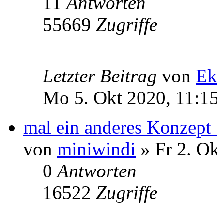
11
Antworten
55669
Zugriffe
Letzter Beitrag
von
Ek
Mo 5. Okt 2020, 11:1
mal ein anderes Konzept 
von
miniwindi
» Fr 2. Ok
0
Antworten
16522
Zugriffe