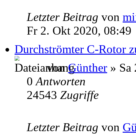
Letzter Beitrag
von
mi
Fr 2. Okt 2020, 08:49
Durchströmter C-Rotor 
von
Günther
» Sa 
0
Antworten
24543
Zugriffe
Letzter Beitrag
von
Gü