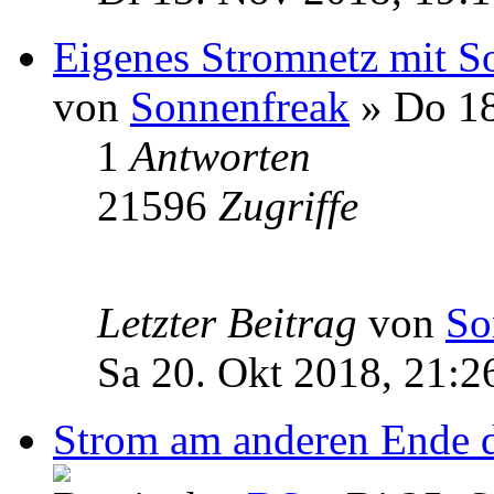
Eigenes Stromnetz mit Sol
von
Sonnenfreak
» Do 18
1
Antworten
21596
Zugriffe
Letzter Beitrag
von
So
Sa 20. Okt 2018, 21:2
Strom am anderen Ende d