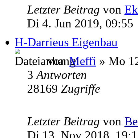
Letzter Beitrag
von
Ek
Di 4. Jun 2019, 09:55
H-Darrieus Eigenbau
von
Meffi
» Mo 12
3
Antworten
28169
Zugriffe
Letzter Beitrag
von
Be
Di 13. Nov 2018, 19: