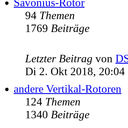
Savonius-Rotor
94
Themen
1769
Beiträge
Letzter Beitrag
von
D
Di 2. Okt 2018, 20:04
andere Vertikal-Rotoren
124
Themen
1340
Beiträge