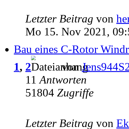
Letzter Beitrag
von
he
Mo 15. Nov 2021, 09:
Bau eines C-Rotor Windr
1
,
2
von
Jens944S
11
Antworten
51804
Zugriffe
Letzter Beitrag
von
Ek