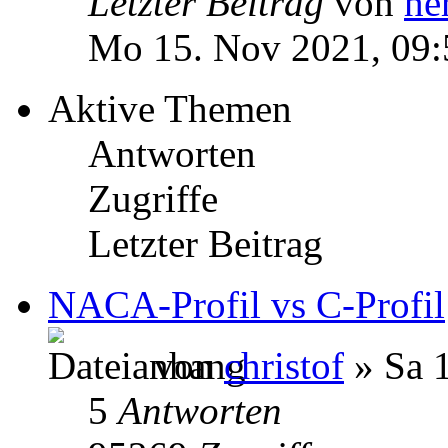
Letzter Beitrag
von
he
Mo 15. Nov 2021, 09:
Aktive Themen
Antworten
Zugriffe
Letzter Beitrag
NACA-Profil vs C-Profil
von
christof
» Sa 1
5
Antworten