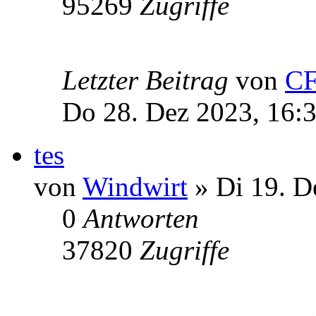
95269
Zugriffe
Letzter Beitrag
von
C
Do 28. Dez 2023, 16:
tes
von
Windwirt
» Di 19. D
0
Antworten
37820
Zugriffe