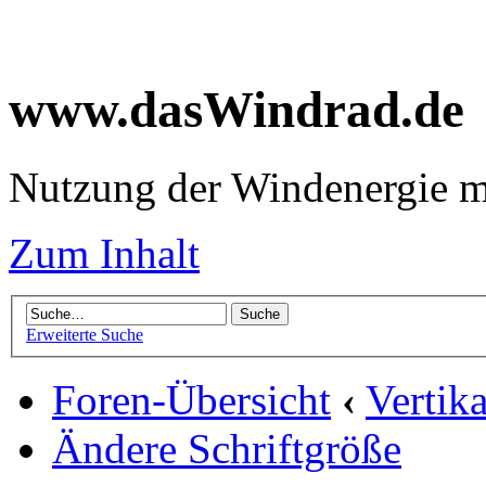
www.dasWindrad.de
Nutzung der Windenergie m
Zum Inhalt
Erweiterte Suche
Foren-Übersicht
‹
Vertik
Ändere Schriftgröße