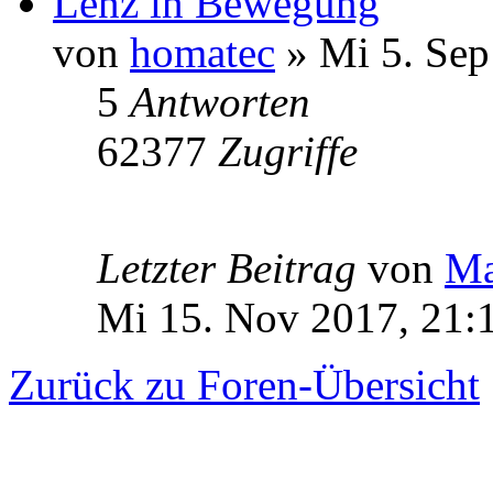
Lenz in Bewegung
von
homatec
» Mi 5. Sep
5
Antworten
62377
Zugriffe
Letzter Beitrag
von
Ma
Mi 15. Nov 2017, 21:
Zurück zu Foren-Übersicht