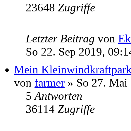
23648
Zugriffe
Letzter Beitrag
von
Ek
So 22. Sep 2019, 09:1
Mein Kleinwindkraftpark
von
farmer
» So 27. Mai 
5
Antworten
36114
Zugriffe