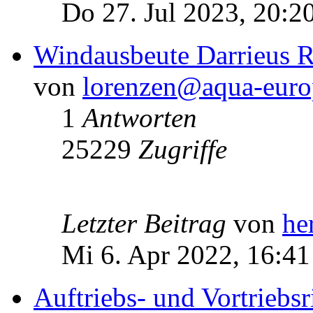
Do 27. Jul 2023, 20:2
Windausbeute Darrieus R
von
lorenzen@aqua-euro
1
Antworten
25229
Zugriffe
Letzter Beitrag
von
he
Mi 6. Apr 2022, 16:41
Auftriebs- und Vortriebs