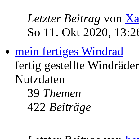
Letzter Beitrag
von
Xa
So 11. Okt 2020, 13:2
mein fertiges Windrad
fertig gestellte Windräd
Nutzdaten
39
Themen
422
Beiträge