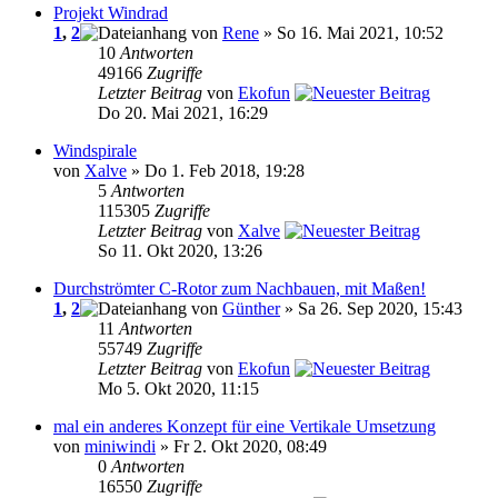
Projekt Windrad
1
,
2
von
Rene
» So 16. Mai 2021, 10:52
10
Antworten
49166
Zugriffe
Letzter Beitrag
von
Ekofun
Do 20. Mai 2021, 16:29
Windspirale
von
Xalve
» Do 1. Feb 2018, 19:28
5
Antworten
115305
Zugriffe
Letzter Beitrag
von
Xalve
So 11. Okt 2020, 13:26
Durchströmter C-Rotor zum Nachbauen, mit Maßen!
1
,
2
von
Günther
» Sa 26. Sep 2020, 15:43
11
Antworten
55749
Zugriffe
Letzter Beitrag
von
Ekofun
Mo 5. Okt 2020, 11:15
mal ein anderes Konzept für eine Vertikale Umsetzung
von
miniwindi
» Fr 2. Okt 2020, 08:49
0
Antworten
16550
Zugriffe