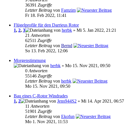
36391
Zugriffe
Letzter Beitrag
von
Famzim
Fr 18. Feb 2022, 11:41
Flügelprofile für den Darrieus Rotor
1
,
2
,
3
von
herbk
» Mi 5. Jan 2022, 21:21
21
Antworten
62511
Zugriffe
Letzter Beitrag
von
Bernd
So 13. Feb 2022, 12:06
Morgenstimmung
von
herbk
» Mo 15. Nov 2021, 09:50
0
Antworten
55146
Zugriffe
Letzter Beitrag
von
herbk
Mo 15. Nov 2021, 09:50
Bau eines C-Rotor Windrades
1
,
2
von
Jens944S2
» Mi 14. Apr 2021, 06:57
11
Antworten
51901
Zugriffe
Letzter Beitrag
von
Ekofun
Mo 1. Nov 2021, 11:53