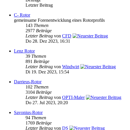
Letzter Beitrag
C- Rotor
gemeinsame Forenentwicklung eines Rotorprofils
143
Themen
2977
Beiträge
Letzter Beitrag
von
CFD
Do 28. Dez 2023, 16:31
Lenz Rotor
39
Themen
891
Beiträge
Letzter Beitrag
von
Windwirt
Di 19. Dez 2023, 15:54
Darrieus-Rotor
102
Themen
3104
Beiträge
Letzter Beitrag
von
OPTI-Maler
Do 27. Jul 2023, 20:20
Savonius-Rotor
94
Themen
1769
Beiträge
Letzter Beitrag
von
DS