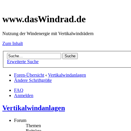
www.dasWindrad.de
Nutzung der Windenergie mit Vertikalwindrädern
Zum Inhalt
Erweiterte Suche
Foren-Übersicht
‹
Vertikalwindanlagen
Ändere Schriftgröße
FAQ
Anmelden
Vertikalwindanlagen
Forum
Themen
Beiträge