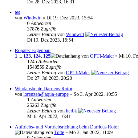
Do 28. Dez 2023, 16:31
tes
von
Windwirt
» Di 19. Dez 2023, 15:54
0
Antworten
37876
Zugriffe
Letzter Beitrag
von
Windwirt
Di 19. Dez 2023, 15:54
Ropatec Eigenbau
1
...
123
,
124
,
125
von
OPTI-Maler
» Mi 10. Fe
1245
Antworten
1548559
Zugriffe
Letzter Beitrag
von
OPTI-Maler
Do 27. Jul 2023, 20:20
Windausbeute Darrieus Rotor
von
lorenzen@aqua-europe
» So 3. Apr 2022, 10:55
1
Antworten
25263
Zugriffe
Letzter Beitrag
von
herbk
Mi 6. Apr 2022, 16:41
Auftriebs- und Vortriebsrichtung beim Darrieus Rotor
von
Totte
» Mo 3. Jan 2022, 11:09
9
Antworten