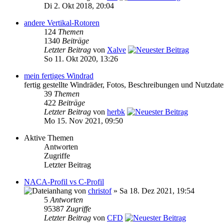
Di 2. Okt 2018, 20:04
andere Vertikal-Rotoren
124
Themen
1340
Beiträge
Letzter Beitrag
von
Xalve
So 11. Okt 2020, 13:26
mein fertiges Windrad
fertig gestellte Windräder, Fotos, Beschreibungen und Nutzdat
39
Themen
422
Beiträge
Letzter Beitrag
von
herbk
Mo 15. Nov 2021, 09:50
Aktive Themen
Antworten
Zugriffe
Letzter Beitrag
NACA-Profil vs C-Profil
von
christof
» Sa 18. Dez 2021, 19:54
5
Antworten
95387
Zugriffe
Letzter Beitrag
von
CFD