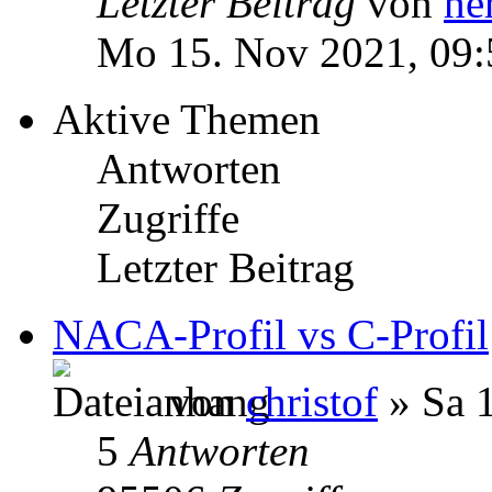
Letzter Beitrag
von
he
Mo 15. Nov 2021, 09:
Aktive Themen
Antworten
Zugriffe
Letzter Beitrag
NACA-Profil vs C-Profil
von
christof
» Sa 1
5
Antworten