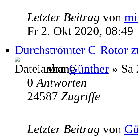
Letzter Beitrag
von
mi
Fr 2. Okt 2020, 08:49
Durchströmter C-Rotor 
von
Günther
» Sa 
0
Antworten
24587
Zugriffe
Letzter Beitrag
von
Gü