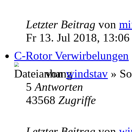
Letzter Beitrag
von
mi
Fr 13. Jul 2018, 13:06
C-Rotor Verwirbelungen
von
windstav
» So
5
Antworten
43568
Zugriffe
Letzter Beitrag
von
wi