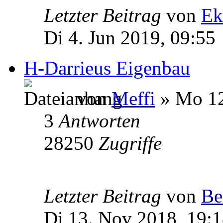
Letzter Beitrag
von
Ek
Di 4. Jun 2019, 09:55
H-Darrieus Eigenbau
von
Meffi
» Mo 12
3
Antworten
28250
Zugriffe
Letzter Beitrag
von
Be
Di 13. Nov 2018, 19: