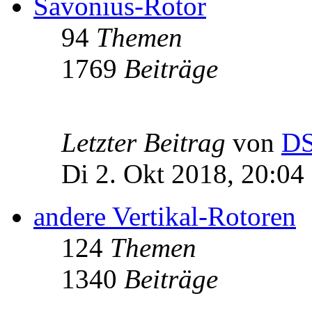
Savonius-Rotor
94
Themen
1769
Beiträge
Letzter Beitrag
von
D
Di 2. Okt 2018, 20:04
andere Vertikal-Rotoren
124
Themen
1340
Beiträge