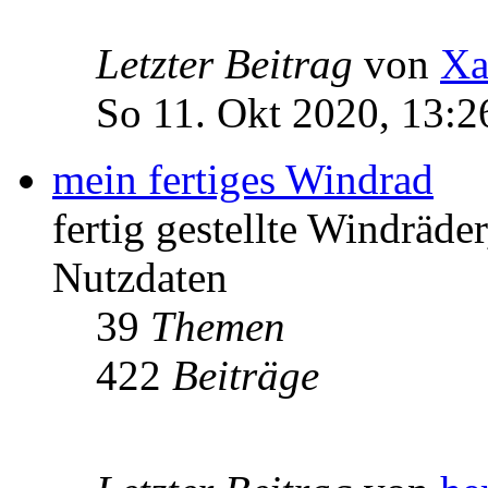
Letzter Beitrag
von
Xa
So 11. Okt 2020, 13:2
mein fertiges Windrad
fertig gestellte Windräd
Nutzdaten
39
Themen
422
Beiträge