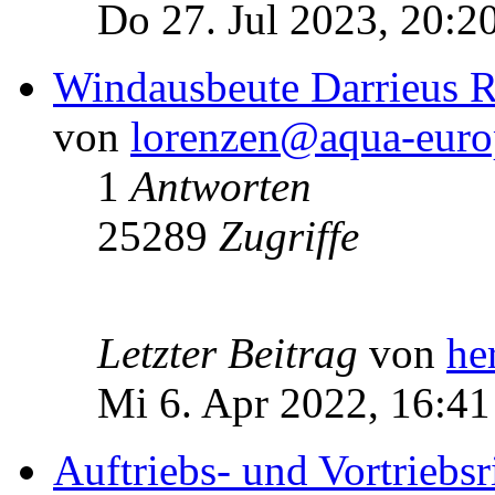
Do 27. Jul 2023, 20:2
Windausbeute Darrieus R
von
lorenzen@aqua-euro
1
Antworten
25289
Zugriffe
Letzter Beitrag
von
he
Mi 6. Apr 2022, 16:41
Auftriebs- und Vortriebs