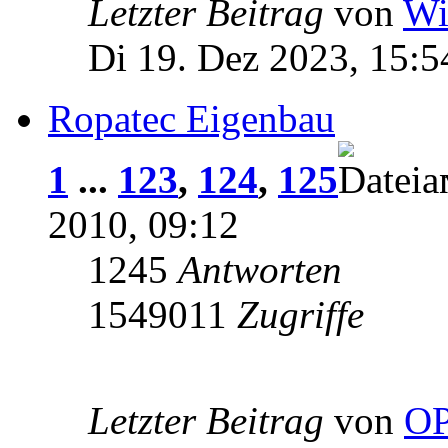
Letzter Beitrag
von
Wi
Di 19. Dez 2023, 15:5
Ropatec Eigenbau
1
...
123
,
124
,
125
2010, 09:12
1245
Antworten
1549011
Zugriffe
Letzter Beitrag
von
OP