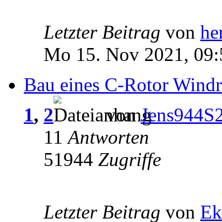
Letzter Beitrag
von
he
Mo 15. Nov 2021, 09:
Bau eines C-Rotor Windr
1
,
2
von
Jens944S
11
Antworten
51944
Zugriffe
Letzter Beitrag
von
Ek