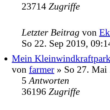
23714
Zugriffe
Letzter Beitrag
von
Ek
So 22. Sep 2019, 09:1
Mein Kleinwindkraftpark
von
farmer
» So 27. Mai 
5
Antworten
36196
Zugriffe