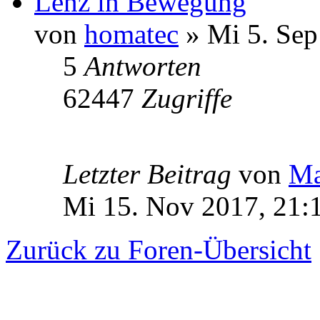
Lenz in Bewegung
von
homatec
» Mi 5. Sep
5
Antworten
62447
Zugriffe
Letzter Beitrag
von
Ma
Mi 15. Nov 2017, 21:
Zurück zu Foren-Übersicht