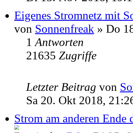
Eigenes Stromnetz mit Sol
von
Sonnenfreak
» Do 18
1
Antworten
21635
Zugriffe
Letzter Beitrag
von
So
Sa 20. Okt 2018, 21:2
Strom am anderen Ende d