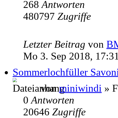
268
Antworten
480797
Zugriffe
Letzter Beitrag
von
BM
Mo 3. Sep 2018, 17:3
Sommerlochfüller Savoni
von
miniwindi
» F
0
Antworten
20646
Zugriffe