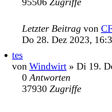
95506
Zugriffe
Letzter Beitrag
von
C
Do 28. Dez 2023, 16:
tes
von
Windwirt
» Di 19. D
0
Antworten
37930
Zugriffe