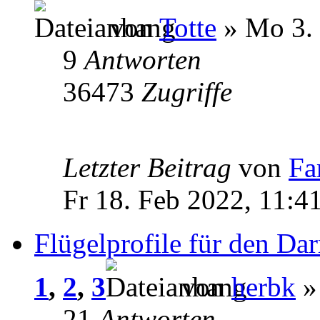
von
Totte
» Mo 3. 
9
Antworten
36473
Zugriffe
Letzter Beitrag
von
Fa
Fr 18. Feb 2022, 11:4
Flügelprofile für den Dar
1
,
2
,
3
von
herbk
» 
21
Antworten