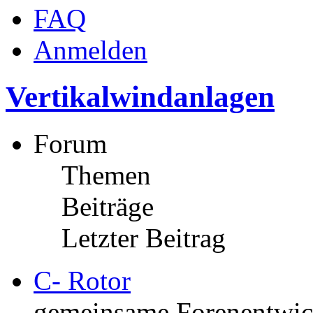
FAQ
Anmelden
Vertikalwindanlagen
Forum
Themen
Beiträge
Letzter Beitrag
C- Rotor
gemeinsame Forenentwick