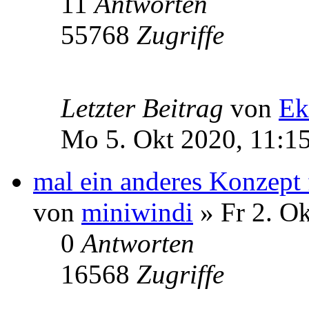
11
Antworten
55768
Zugriffe
Letzter Beitrag
von
Ek
Mo 5. Okt 2020, 11:1
mal ein anderes Konzept 
von
miniwindi
» Fr 2. Ok
0
Antworten
16568
Zugriffe