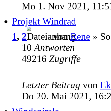
Mo 1. Nov 2021, 11:5
Projekt Windrad
1
,
2
von
Rene
» So
10
Antworten
49216
Zugriffe
Letzter Beitrag
von
Ek
Do 20. Mai 2021, 16: