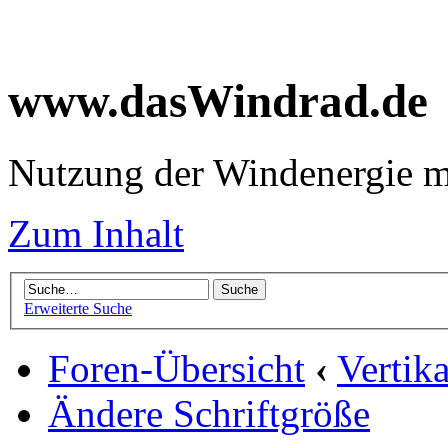
www.dasWindrad.de
Nutzung der Windenergie m
Zum Inhalt
Erweiterte Suche
Foren-Übersicht
‹
Vertik
Ändere Schriftgröße