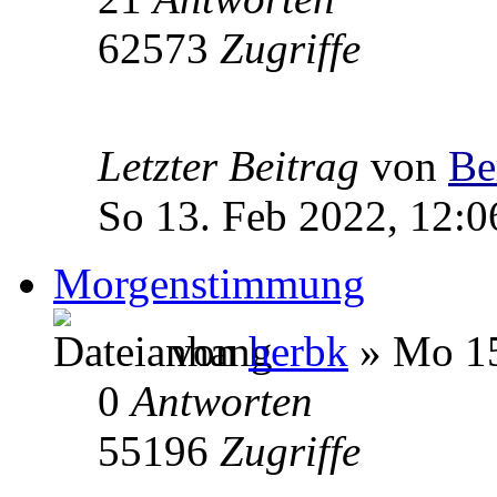
62573
Zugriffe
Letzter Beitrag
von
Be
So 13. Feb 2022, 12:0
Morgenstimmung
von
herbk
» Mo 15
0
Antworten
55196
Zugriffe