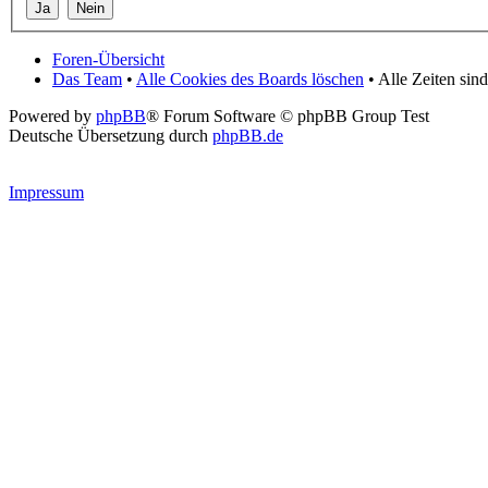
Foren-Übersicht
Das Team
•
Alle Cookies des Boards löschen
• Alle Zeiten si
Powered by
phpBB
® Forum Software © phpBB Group Test
Deutsche Übersetzung durch
phpBB.de
Impressum