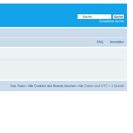
Erweiterte Suche
FAQ
Anmelden
Das Team
•
Alle Cookies des Boards löschen
• Alle Zeiten sind UTC + 1 Stunde