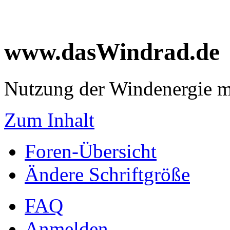
www.dasWindrad.de
Nutzung der Windenergie m
Zum Inhalt
Foren-Übersicht
Ändere Schriftgröße
FAQ
Anmelden