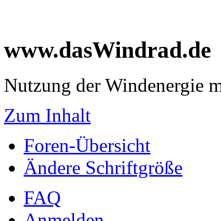
www.dasWindrad.de
Nutzung der Windenergie m
Zum Inhalt
Foren-Übersicht
Ändere Schriftgröße
FAQ
Anmelden