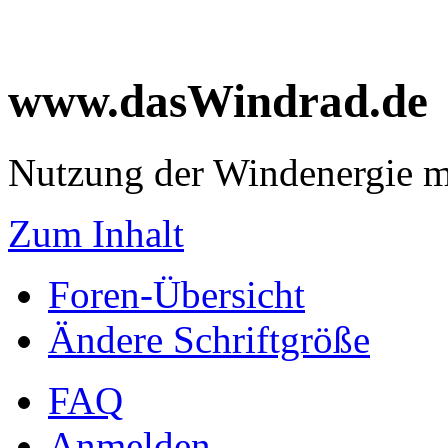
www.dasWindrad.de
Nutzung der Windenergie m
Zum Inhalt
Foren-Übersicht
Ändere Schriftgröße
FAQ
Anmelden