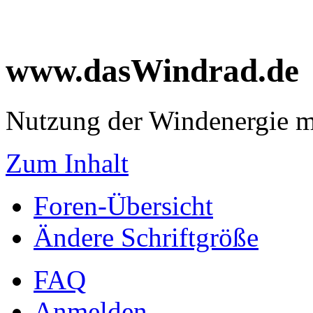
www.dasWindrad.de
Nutzung der Windenergie m
Zum Inhalt
Foren-Übersicht
Ändere Schriftgröße
FAQ
Anmelden