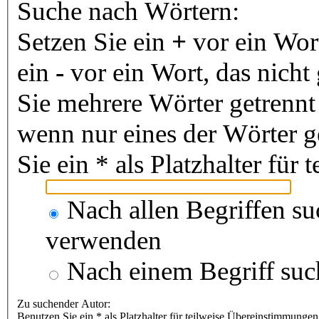
Suche nach Wörtern:
Setzen Sie ein
+
vor ein Wor
ein
-
vor ein Wort, das nich
Sie mehrere Wörter getrenn
wenn nur eines der Wörter 
Sie ein * als Platzhalter fü
Nach allen Begriffen s
verwenden
Nach einem Begriff suc
Zu suchender Autor:
Benutzen Sie ein * als Platzhalter für teilweise Übereinstimmungen