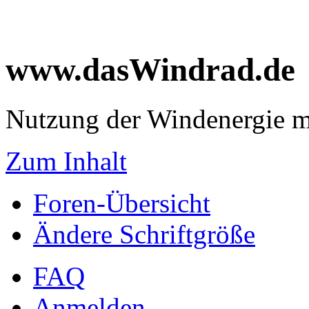
www.dasWindrad.de
Nutzung der Windenergie m
Zum Inhalt
Foren-Übersicht
Ändere Schriftgröße
FAQ
Anmelden