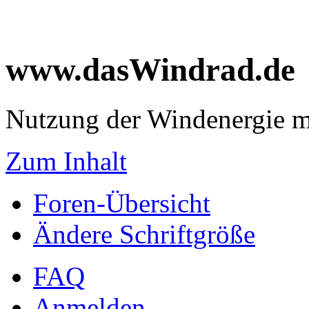
www.dasWindrad.de
Nutzung der Windenergie m
Zum Inhalt
Foren-Übersicht
Ändere Schriftgröße
FAQ
Anmelden