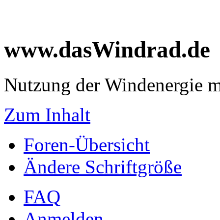
www.dasWindrad.de
Nutzung der Windenergie m
Zum Inhalt
Foren-Übersicht
Ändere Schriftgröße
FAQ
Anmelden