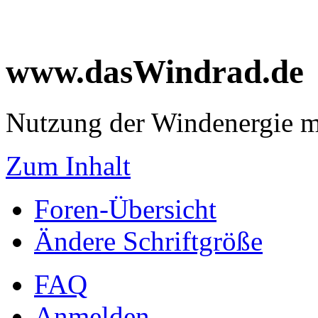
www.dasWindrad.de
Nutzung der Windenergie m
Zum Inhalt
Foren-Übersicht
Ändere Schriftgröße
FAQ
Anmelden