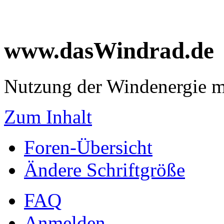
www.dasWindrad.de
Nutzung der Windenergie m
Zum Inhalt
Foren-Übersicht
Ändere Schriftgröße
FAQ
Anmelden