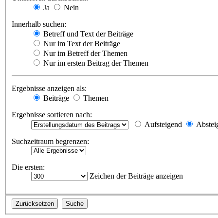
Ja
Nein
Innerhalb suchen:
Betreff und Text der Beiträge
Nur im Text der Beiträge
Nur im Betreff der Themen
Nur im ersten Beitrag der Themen
Ergebnisse anzeigen als:
Beiträge
Themen
Ergebnisse sortieren nach:
Aufsteigend
Abstei
Suchzeitraum begrenzen:
Die ersten:
Zeichen der Beiträge anzeigen