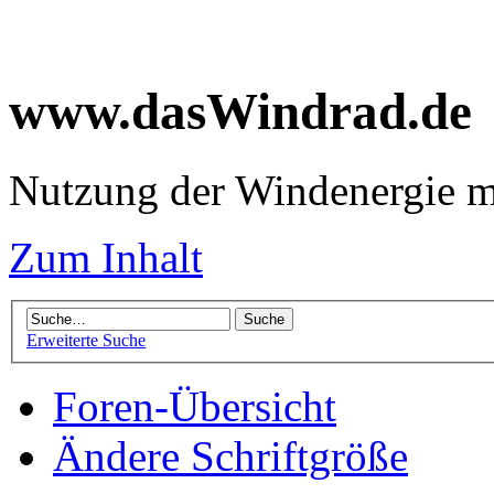
www.dasWindrad.de
Nutzung der Windenergie m
Zum Inhalt
Erweiterte Suche
Foren-Übersicht
Ändere Schriftgröße