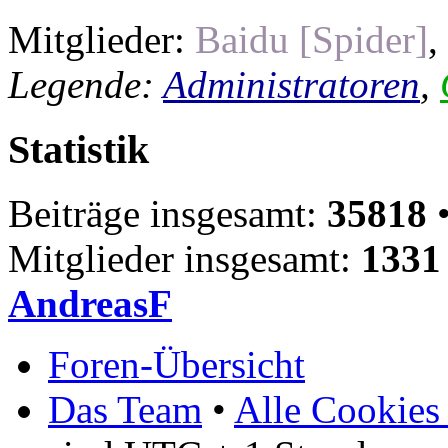
Mitglieder:
Baidu [Spider]
,
Legende:
Administratoren
,
Statistik
Beiträge insgesamt:
35818
•
Mitglieder insgesamt:
1331
AndreasF
Foren-Übersicht
Das Team
•
Alle Cookies