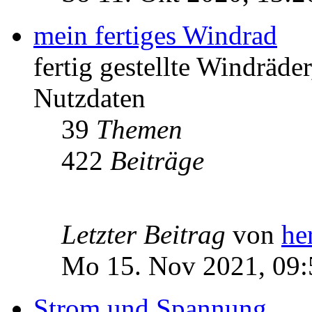
mein fertiges Windrad
fertig gestellte Windräd
Nutzdaten
39
Themen
422
Beiträge
Letzter Beitrag
von
he
Mo 15. Nov 2021, 09:
Strom und Spannung