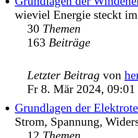
Grundlagen der Windene
wieviel Energie steckt i
30
Themen
163
Beiträge
Letzter Beitrag
von
he
Fr 8. Mär 2024, 09:01
Grundlagen der Elektrot
Strom, Spannung, Widers
12
Themen