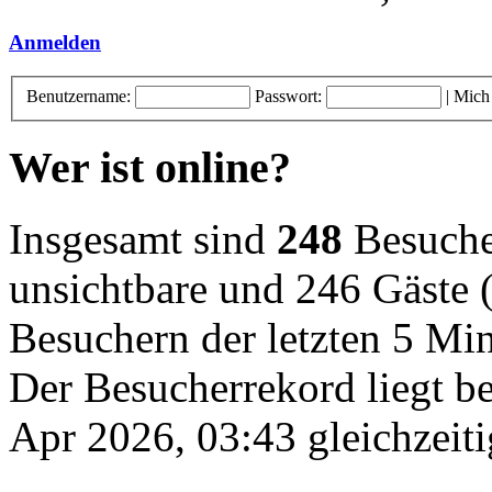
Anmelden
Benutzername:
Passwort:
|
Mich
Wer ist online?
Insgesamt sind
248
Besucher
unsichtbare und 246 Gäste (
Besuchern der letzten 5 Mi
Der Besucherrekord liegt b
Apr 2026, 03:43 gleichzeiti