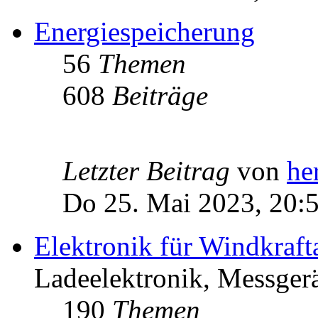
Energiespeicherung
56
Themen
608
Beiträge
Letzter Beitrag
von
he
Do 25. Mai 2023, 20:
Elektronik für Windkraft
Ladeelektronik, Messgerä
190
Themen