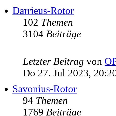
Darrieus-Rotor
102
Themen
3104
Beiträge
Letzter Beitrag
von
OP
Do 27. Jul 2023, 20:2
Savonius-Rotor
94
Themen
1769
Beiträge