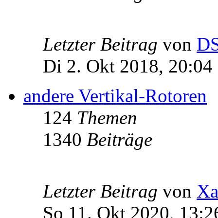
Letzter Beitrag
von
D
Di 2. Okt 2018, 20:04
andere Vertikal-Rotoren
124
Themen
1340
Beiträge
Letzter Beitrag
von
Xa
So 11. Okt 2020, 13:2