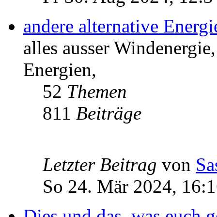
andere alternative Energ
alles ausser Windenergie,
Energien,
52
Themen
811
Beiträge
Letzter Beitrag
von
Sa
So 24. Mär 2024, 16:
Dies und das, was euch ge