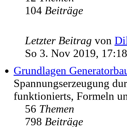
104
Beiträge
Letzter Beitrag
von
Di
So 3. Nov 2019, 17:1
Grundlagen Generatorba
Spannungserzeugung dur
funktionierts, Formeln u
56
Themen
798
Beiträge