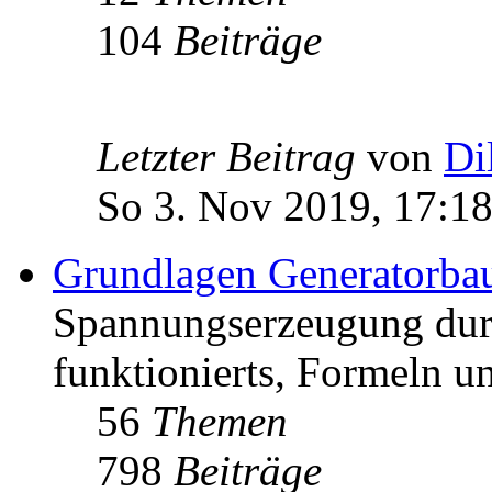
104
Beiträge
Letzter Beitrag
von
Di
So 3. Nov 2019, 17:1
Grundlagen Generatorba
Spannungserzeugung dur
funktionierts, Formeln u
56
Themen
798
Beiträge