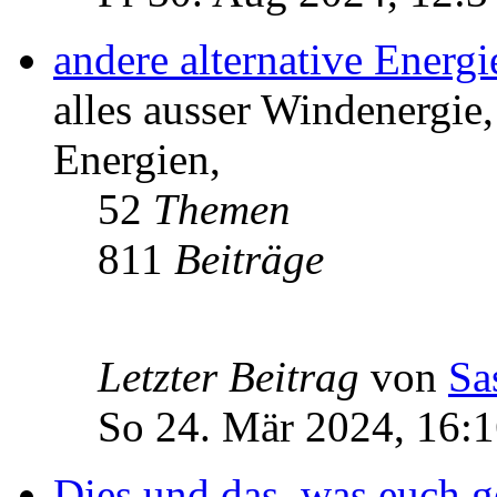
andere alternative Energ
alles ausser Windenergie,
Energien,
52
Themen
811
Beiträge
Letzter Beitrag
von
Sa
So 24. Mär 2024, 16:
Dies und das, was euch ge