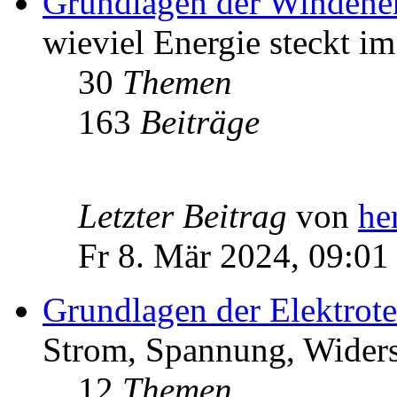
Grundlagen der Windene
wieviel Energie steckt i
30
Themen
163
Beiträge
Letzter Beitrag
von
he
Fr 8. Mär 2024, 09:01
Grundlagen der Elektrot
Strom, Spannung, Widers
12
Themen