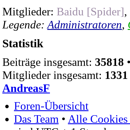
Mitglieder:
Baidu [Spider]
,
Legende:
Administratoren
,
Statistik
Beiträge insgesamt:
35818
•
Mitglieder insgesamt:
1331
AndreasF
Foren-Übersicht
Das Team
•
Alle Cookies