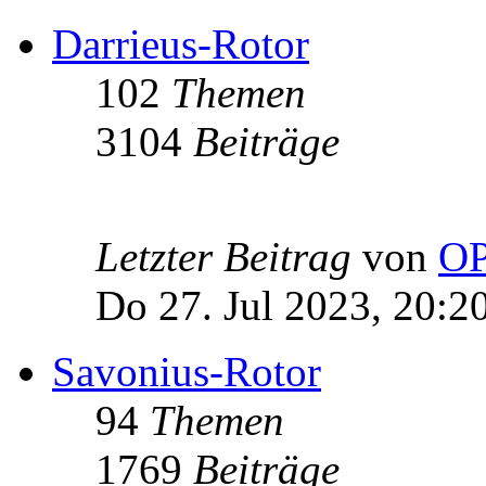
Darrieus-Rotor
102
Themen
3104
Beiträge
Letzter Beitrag
von
OP
Do 27. Jul 2023, 20:2
Savonius-Rotor
94
Themen
1769
Beiträge