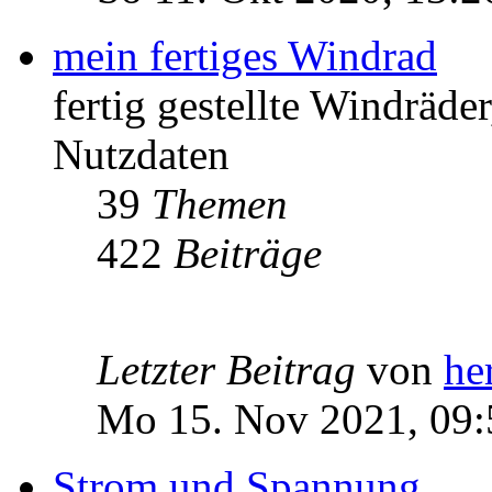
mein fertiges Windrad
fertig gestellte Windräd
Nutzdaten
39
Themen
422
Beiträge
Letzter Beitrag
von
he
Mo 15. Nov 2021, 09:
Strom und Spannung