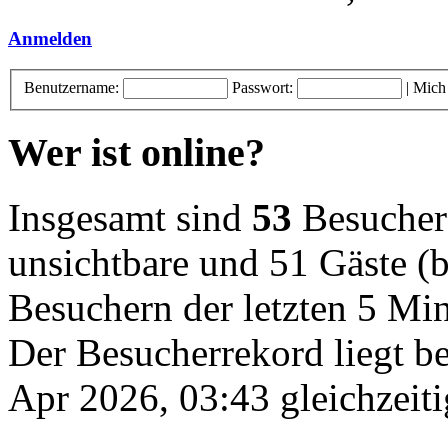
Anmelden
Benutzername:
Passwort:
|
Mich
Wer ist online?
Insgesamt sind
53
Besucher o
unsichtbare und 51 Gäste (b
Besuchern der letzten 5 Mi
Der Besucherrekord liegt b
Apr 2026, 03:43 gleichzeiti