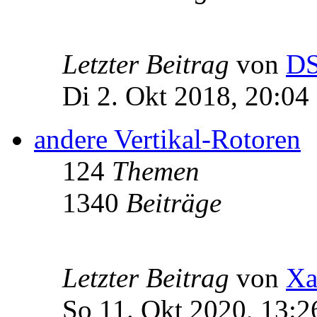
Letzter Beitrag
von
D
Di 2. Okt 2018, 20:04
andere Vertikal-Rotoren
124
Themen
1340
Beiträge
Letzter Beitrag
von
Xa
So 11. Okt 2020, 13:2