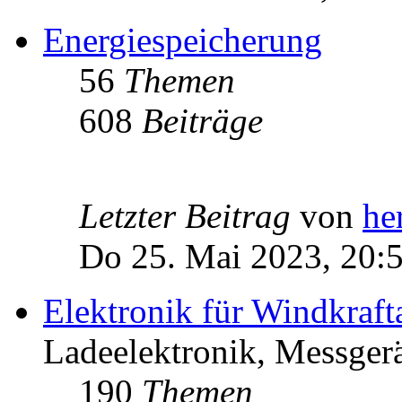
Energiespeicherung
56
Themen
608
Beiträge
Letzter Beitrag
von
he
Do 25. Mai 2023, 20:
Elektronik für Windkraft
Ladeelektronik, Messgerä
190
Themen