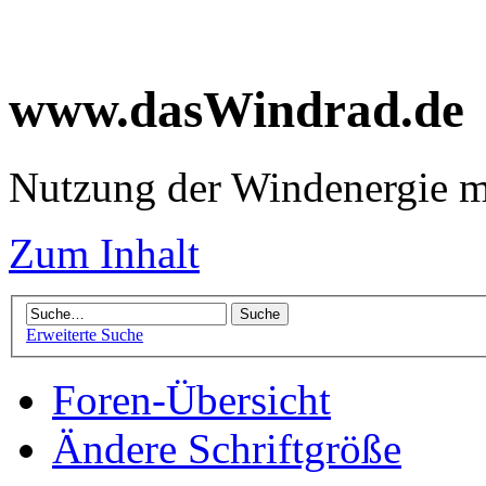
www.dasWindrad.de
Nutzung der Windenergie m
Zum Inhalt
Erweiterte Suche
Foren-Übersicht
Ändere Schriftgröße