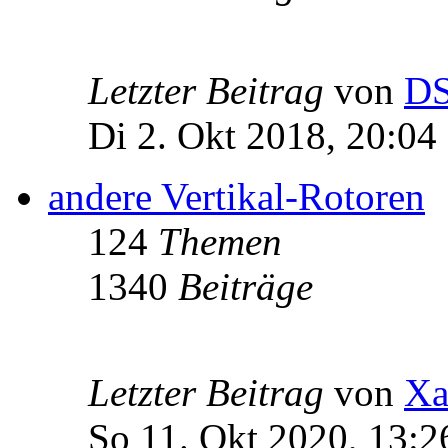
Letzter Beitrag
von
D
Di 2. Okt 2018, 20:04
andere Vertikal-Rotoren
124
Themen
1340
Beiträge
Letzter Beitrag
von
Xa
So 11. Okt 2020, 13:2