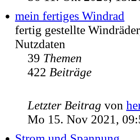
mein fertiges Windrad
fertig gestellte Windräd
Nutzdaten
39
Themen
422
Beiträge
Letzter Beitrag
von
he
Mo 15. Nov 2021, 09:
Strom und Spannung