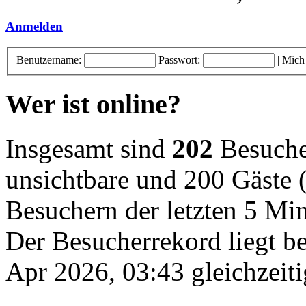
Anmelden
Benutzername:
Passwort:
|
Mich
Wer ist online?
Insgesamt sind
202
Besucher
unsichtbare und 200 Gäste (
Besuchern der letzten 5 Mi
Der Besucherrekord liegt b
Apr 2026, 03:43 gleichzeiti