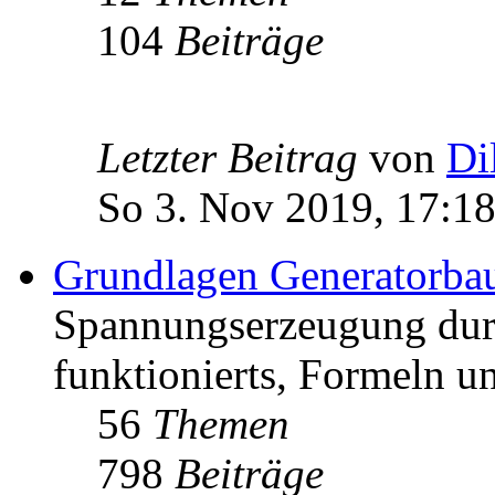
104
Beiträge
Letzter Beitrag
von
Di
So 3. Nov 2019, 17:1
Grundlagen Generatorba
Spannungserzeugung dur
funktionierts, Formeln u
56
Themen
798
Beiträge