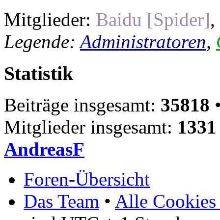
Mitglieder:
Baidu [Spider]
,
Legende:
Administratoren
,
Statistik
Beiträge insgesamt:
35818
•
Mitglieder insgesamt:
1331
AndreasF
Foren-Übersicht
Das Team
•
Alle Cookies