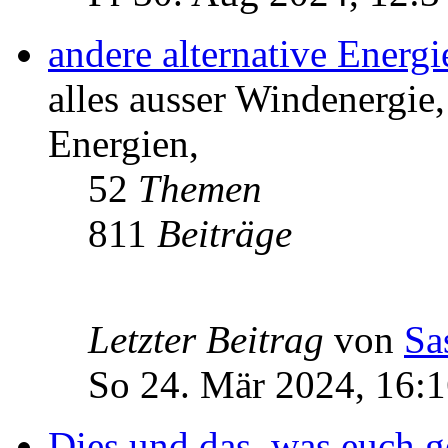
andere alternative Energ
alles ausser Windenergie,
Energien,
52
Themen
811
Beiträge
Letzter Beitrag
von
Sa
So 24. Mär 2024, 16:
Dies und das, was euch ge