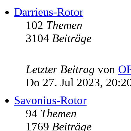
Darrieus-Rotor
102
Themen
3104
Beiträge
Letzter Beitrag
von
OP
Do 27. Jul 2023, 20:2
Savonius-Rotor
94
Themen
1769
Beiträge