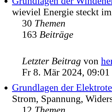
Grundlagen der Windene
wieviel Energie steckt i
30
Themen
163
Beiträge
Letzter Beitrag
von
he
Fr 8. Mär 2024, 09:01
Grundlagen der Elektrot
Strom, Spannung, Widers
12
Themen