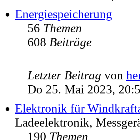
Energiespeicherung
56
Themen
608
Beiträge
Letzter Beitrag
von
he
Do 25. Mai 2023, 20:
Elektronik für Windkraft
Ladeelektronik, Messgerä
190
Themen