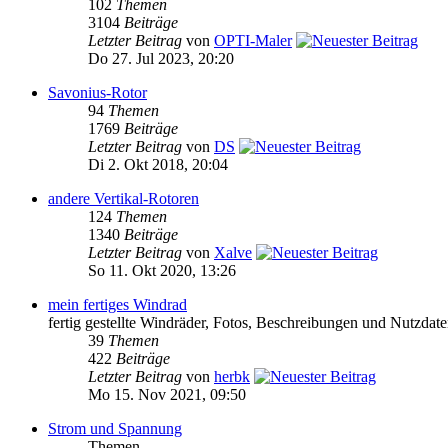
102
Themen
3104
Beiträge
Letzter Beitrag
von
OPTI-Maler
Do 27. Jul 2023, 20:20
Savonius-Rotor
94
Themen
1769
Beiträge
Letzter Beitrag
von
DS
Di 2. Okt 2018, 20:04
andere Vertikal-Rotoren
124
Themen
1340
Beiträge
Letzter Beitrag
von
Xalve
So 11. Okt 2020, 13:26
mein fertiges Windrad
fertig gestellte Windräder, Fotos, Beschreibungen und Nutzdat
39
Themen
422
Beiträge
Letzter Beitrag
von
herbk
Mo 15. Nov 2021, 09:50
Strom und Spannung
Themen