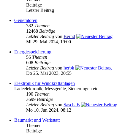
Beiträge
Letzter Beitrag
Generatoren
382
Themen
12468
Beiträge
Letzter Beitrag
von
Bernd
Mi 29. Mai 2024, 19:00
Energiespeicherung
56
Themen
608
Beiträge
Letzter Beitrag
von
herbk
Do 25. Mai 2023, 20:55
Elektronik für Windkraftanlagen
Ladeelektronik, Messgeräte, Steuerungen etc.
190
Themen
3699
Beiträge
Letzter Beitrag
von
SaschaB
Mo 10. Jun 2024, 08:12
Baumarkt und Werkstatt
Themen
Beiträge