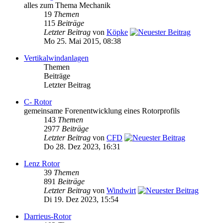
alles zum Thema Mechanik
19
Themen
115
Beiträge
Letzter Beitrag
von
Köpke
Mo 25. Mai 2015, 08:38
Vertikalwindanlagen
Themen
Beiträge
Letzter Beitrag
C- Rotor
gemeinsame Forenentwicklung eines Rotorprofils
143
Themen
2977
Beiträge
Letzter Beitrag
von
CFD
Do 28. Dez 2023, 16:31
Lenz Rotor
39
Themen
891
Beiträge
Letzter Beitrag
von
Windwirt
Di 19. Dez 2023, 15:54
Darrieus-Rotor