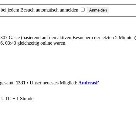
 bei jedem Besuch automatisch anmelden
d 307 Gäste (basierend auf den aktiven Besuchern der letzten 5 Minuten
, 03:43 gleichzeitig online waren.
sgesamt:
1331
• Unser neuestes Mitglied:
AndreasF
nd UTC + 1 Stunde