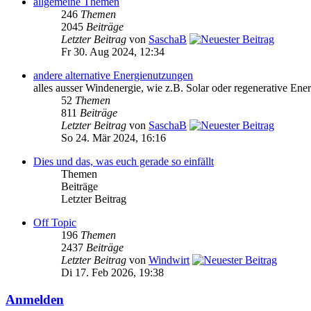
allgemeine Themen
246
Themen
2045
Beiträge
Letzter Beitrag
von
SaschaB
Fr 30. Aug 2024, 12:34
andere alternative Energienutzungen
alles ausser Windenergie, wie z.B. Solar oder regenerative Ener
52
Themen
811
Beiträge
Letzter Beitrag
von
SaschaB
So 24. Mär 2024, 16:16
Dies und das, was euch gerade so einfällt
Themen
Beiträge
Letzter Beitrag
Off Topic
196
Themen
2437
Beiträge
Letzter Beitrag
von
Windwirt
Di 17. Feb 2026, 19:38
Anmelden