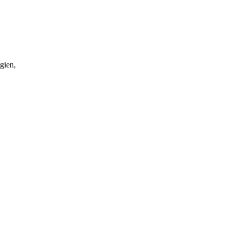
gien,