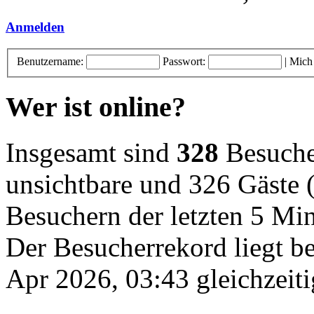
Anmelden
Benutzername:
Passwort:
|
Mich
Wer ist online?
Insgesamt sind
328
Besucher
unsichtbare und 326 Gäste (
Besuchern der letzten 5 Mi
Der Besucherrekord liegt b
Apr 2026, 03:43 gleichzeiti