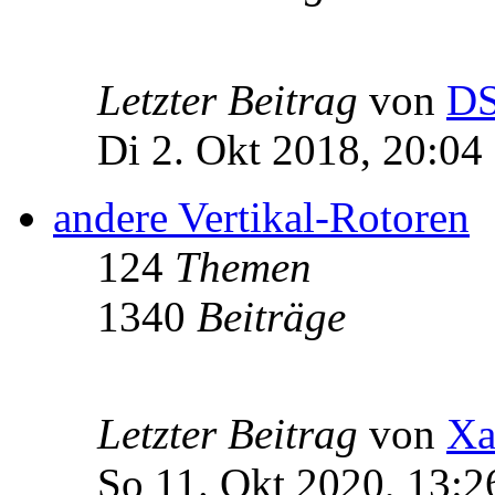
Letzter Beitrag
von
D
Di 2. Okt 2018, 20:04
andere Vertikal-Rotoren
124
Themen
1340
Beiträge
Letzter Beitrag
von
Xa
So 11. Okt 2020, 13:2