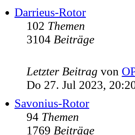
Darrieus-Rotor
102
Themen
3104
Beiträge
Letzter Beitrag
von
OP
Do 27. Jul 2023, 20:2
Savonius-Rotor
94
Themen
1769
Beiträge