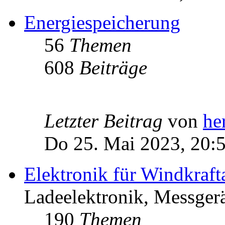
Energiespeicherung
56
Themen
608
Beiträge
Letzter Beitrag
von
he
Do 25. Mai 2023, 20:
Elektronik für Windkraft
Ladeelektronik, Messgerä
190
Themen