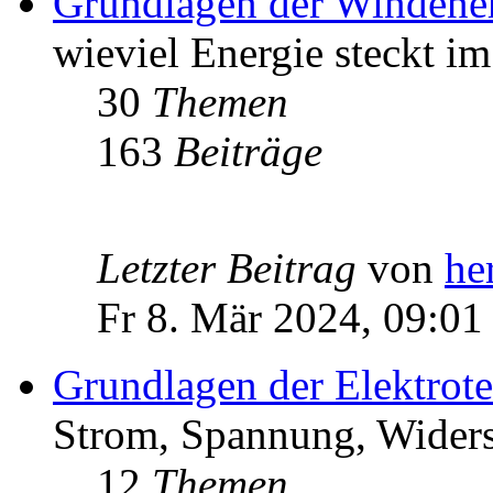
Grundlagen der Windene
wieviel Energie steckt i
30
Themen
163
Beiträge
Letzter Beitrag
von
he
Fr 8. Mär 2024, 09:01
Grundlagen der Elektrot
Strom, Spannung, Widers
12
Themen