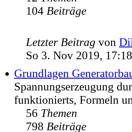
104
Beiträge
Letzter Beitrag
von
Di
So 3. Nov 2019, 17:1
Grundlagen Generatorba
Spannungserzeugung dur
funktionierts, Formeln u
56
Themen
798
Beiträge