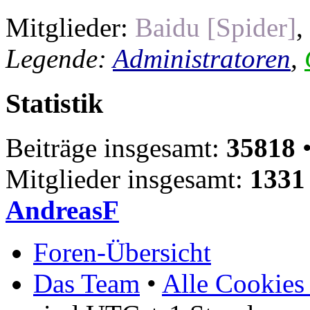
Mitglieder:
Baidu [Spider]
,
Legende:
Administratoren
,
Statistik
Beiträge insgesamt:
35818
•
Mitglieder insgesamt:
1331
AndreasF
Foren-Übersicht
Das Team
•
Alle Cookies