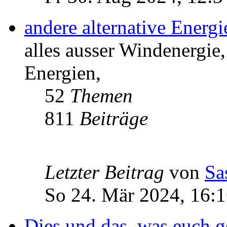
andere alternative Energ
alles ausser Windenergie,
Energien,
52
Themen
811
Beiträge
Letzter Beitrag
von
Sa
So 24. Mär 2024, 16:
Dies und das, was euch ge