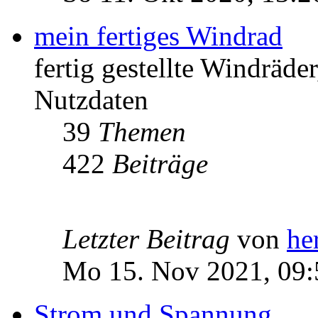
mein fertiges Windrad
fertig gestellte Windräd
Nutzdaten
39
Themen
422
Beiträge
Letzter Beitrag
von
he
Mo 15. Nov 2021, 09:
Strom und Spannung