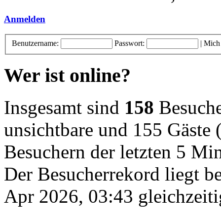
Anmelden
Benutzername:
Passwort:
|
Mich
Wer ist online?
Insgesamt sind
158
Besucher
unsichtbare und 155 Gäste (
Besuchern der letzten 5 Mi
Der Besucherrekord liegt b
Apr 2026, 03:43 gleichzeiti