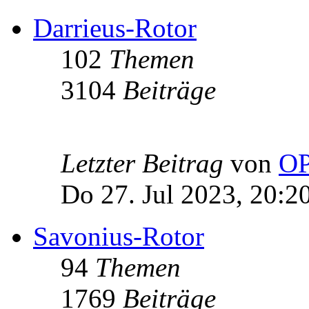
Darrieus-Rotor
102
Themen
3104
Beiträge
Letzter Beitrag
von
OP
Do 27. Jul 2023, 20:2
Savonius-Rotor
94
Themen
1769
Beiträge