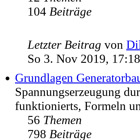
104
Beiträge
Letzter Beitrag
von
Di
So 3. Nov 2019, 17:1
Grundlagen Generatorba
Spannungserzeugung dur
funktionierts, Formeln u
56
Themen
798
Beiträge