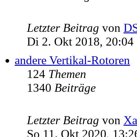
Letzter Beitrag
von
D
Di 2. Okt 2018, 20:04
andere Vertikal-Rotoren
124
Themen
1340
Beiträge
Letzter Beitrag
von
Xa
So 11. Okt 2020, 13:2