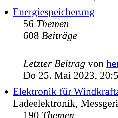
Energiespeicherung
56
Themen
608
Beiträge
Letzter Beitrag
von
he
Do 25. Mai 2023, 20:
Elektronik für Windkraft
Ladeelektronik, Messgerä
190
Themen