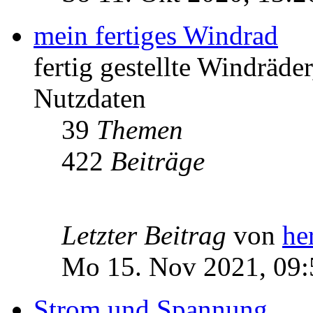
mein fertiges Windrad
fertig gestellte Windräd
Nutzdaten
39
Themen
422
Beiträge
Letzter Beitrag
von
he
Mo 15. Nov 2021, 09:
Strom und Spannung