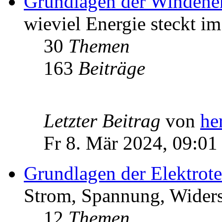
Grundlagen der Windene
wieviel Energie steckt i
30
Themen
163
Beiträge
Letzter Beitrag
von
he
Fr 8. Mär 2024, 09:01
Grundlagen der Elektrot
Strom, Spannung, Widers
12
Themen