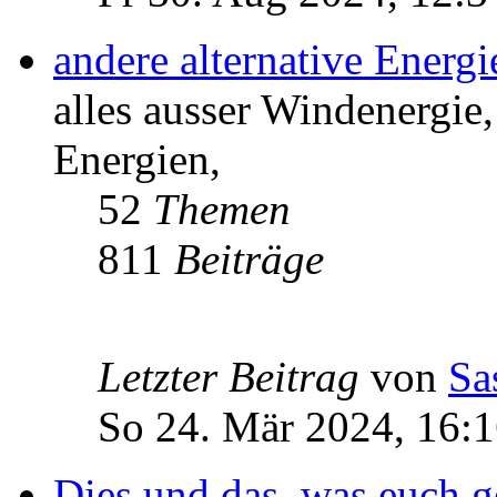
andere alternative Energ
alles ausser Windenergie,
Energien,
52
Themen
811
Beiträge
Letzter Beitrag
von
Sa
So 24. Mär 2024, 16:
Dies und das, was euch ge