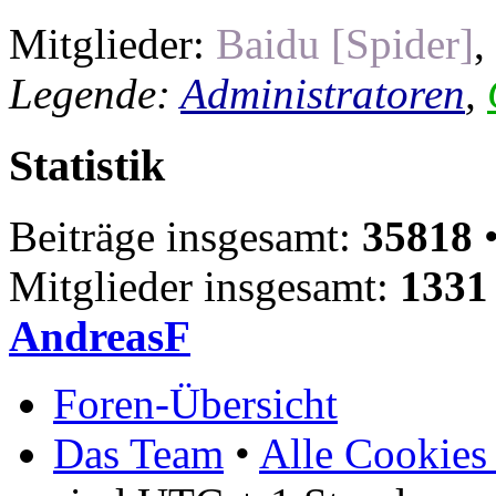
Mitglieder:
Baidu [Spider]
,
Legende:
Administratoren
,
Statistik
Beiträge insgesamt:
35818
•
Mitglieder insgesamt:
1331
AndreasF
Foren-Übersicht
Das Team
•
Alle Cookies