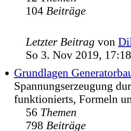
104
Beiträge
Letzter Beitrag
von
Di
So 3. Nov 2019, 17:1
Grundlagen Generatorba
Spannungserzeugung dur
funktionierts, Formeln u
56
Themen
798
Beiträge