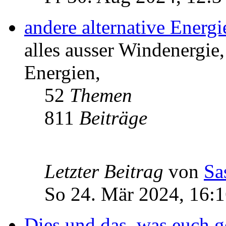
andere alternative Energ
alles ausser Windenergie,
Energien,
52
Themen
811
Beiträge
Letzter Beitrag
von
Sa
So 24. Mär 2024, 16:
Dies und das, was euch ge