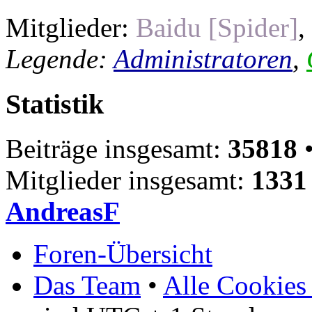
Mitglieder:
Baidu [Spider]
,
Legende:
Administratoren
,
Statistik
Beiträge insgesamt:
35818
•
Mitglieder insgesamt:
1331
AndreasF
Foren-Übersicht
Das Team
•
Alle Cookies