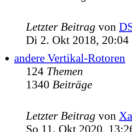
Letzter Beitrag
von
D
Di 2. Okt 2018, 20:04
andere Vertikal-Rotoren
124
Themen
1340
Beiträge
Letzter Beitrag
von
Xa
So 11. Okt 2020, 13:2