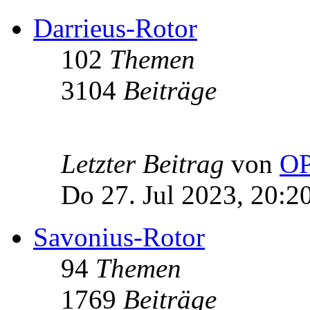
Darrieus-Rotor
102
Themen
3104
Beiträge
Letzter Beitrag
von
OP
Do 27. Jul 2023, 20:2
Savonius-Rotor
94
Themen
1769
Beiträge