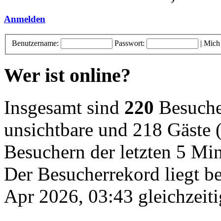
Anmelden
Benutzername:
Passwort:
|
Mich
Wer ist online?
Insgesamt sind
220
Besucher
unsichtbare und 218 Gäste (
Besuchern der letzten 5 Mi
Der Besucherrekord liegt b
Apr 2026, 03:43 gleichzeiti