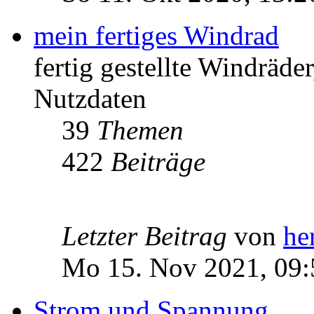
mein fertiges Windrad
fertig gestellte Windräd
Nutzdaten
39
Themen
422
Beiträge
Letzter Beitrag
von
he
Mo 15. Nov 2021, 09:
Strom und Spannung