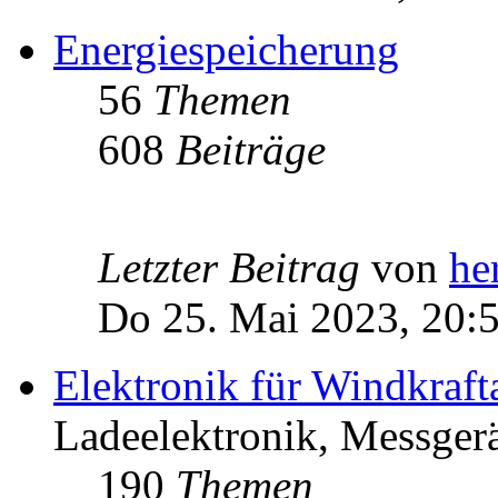
Energiespeicherung
56
Themen
608
Beiträge
Letzter Beitrag
von
he
Do 25. Mai 2023, 20:
Elektronik für Windkraft
Ladeelektronik, Messgerä
190
Themen