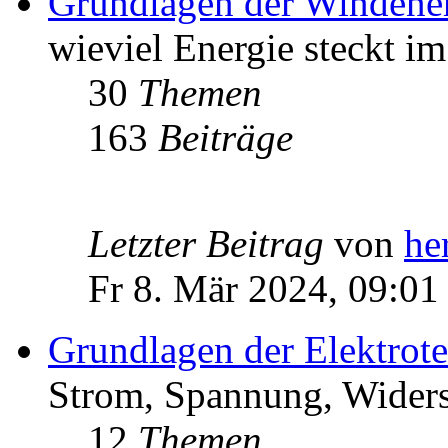
Grundlagen der Windene
wieviel Energie steckt i
30
Themen
163
Beiträge
Letzter Beitrag
von
he
Fr 8. Mär 2024, 09:01
Grundlagen der Elektrot
Strom, Spannung, Widers
12
Themen