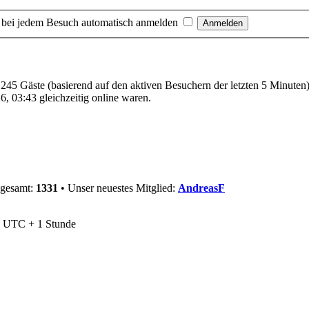
 bei jedem Besuch automatisch anmelden
d 245 Gäste (basierend auf den aktiven Besuchern der letzten 5 Minuten
, 03:43 gleichzeitig online waren.
sgesamt:
1331
• Unser neuestes Mitglied:
AndreasF
nd UTC + 1 Stunde