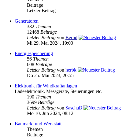
Beiträge
Letzter Beitrag
Generatoren
382
Themen
12468
Beiträge
Letzter Beitrag
von
Bernd
Mi 29. Mai 2024, 19:00
Energiespeicherung
56
Themen
608
Beiträge
Letzter Beitrag
von
herbk
Do 25. Mai 2023, 20:55
Elektronik für Windkraftanlagen
Ladeelektronik, Messgeräte, Steuerungen etc.
190
Themen
3699
Beiträge
Letzter Beitrag
von
SaschaB
Mo 10. Jun 2024, 08:12
Baumarkt und Werkstatt
Themen
Beiträge