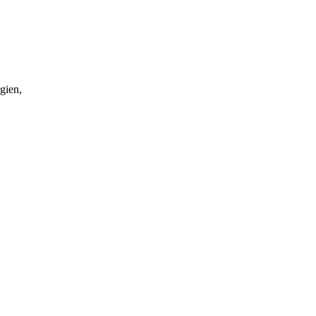
gien,