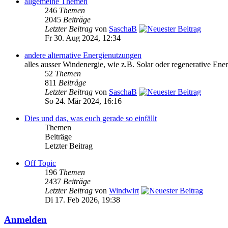
allgemeine Themen
246
Themen
2045
Beiträge
Letzter Beitrag
von
SaschaB
Fr 30. Aug 2024, 12:34
andere alternative Energienutzungen
alles ausser Windenergie, wie z.B. Solar oder regenerative Ener
52
Themen
811
Beiträge
Letzter Beitrag
von
SaschaB
So 24. Mär 2024, 16:16
Dies und das, was euch gerade so einfällt
Themen
Beiträge
Letzter Beitrag
Off Topic
196
Themen
2437
Beiträge
Letzter Beitrag
von
Windwirt
Di 17. Feb 2026, 19:38
Anmelden