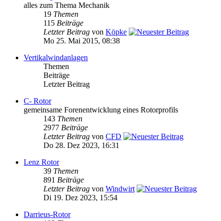
alles zum Thema Mechanik
19
Themen
115
Beiträge
Letzter Beitrag
von
Köpke
Mo 25. Mai 2015, 08:38
Vertikalwindanlagen
Themen
Beiträge
Letzter Beitrag
C- Rotor
gemeinsame Forenentwicklung eines Rotorprofils
143
Themen
2977
Beiträge
Letzter Beitrag
von
CFD
Do 28. Dez 2023, 16:31
Lenz Rotor
39
Themen
891
Beiträge
Letzter Beitrag
von
Windwirt
Di 19. Dez 2023, 15:54
Darrieus-Rotor