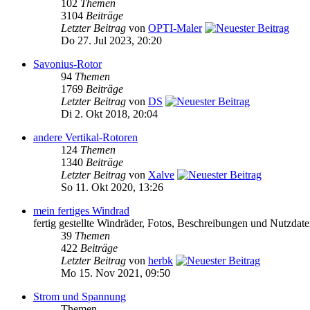
102
Themen
3104
Beiträge
Letzter Beitrag
von
OPTI-Maler
Do 27. Jul 2023, 20:20
Savonius-Rotor
94
Themen
1769
Beiträge
Letzter Beitrag
von
DS
Di 2. Okt 2018, 20:04
andere Vertikal-Rotoren
124
Themen
1340
Beiträge
Letzter Beitrag
von
Xalve
So 11. Okt 2020, 13:26
mein fertiges Windrad
fertig gestellte Windräder, Fotos, Beschreibungen und Nutzdat
39
Themen
422
Beiträge
Letzter Beitrag
von
herbk
Mo 15. Nov 2021, 09:50
Strom und Spannung
Themen