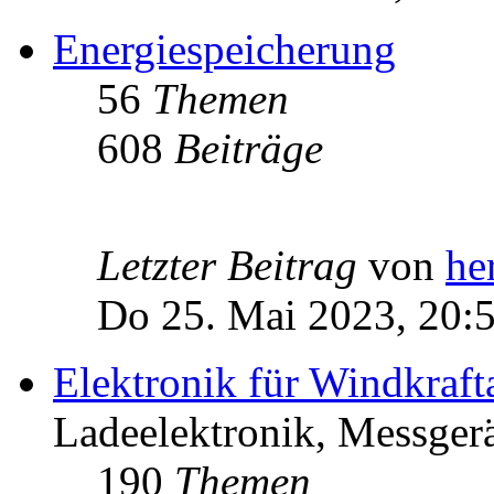
Energiespeicherung
56
Themen
608
Beiträge
Letzter Beitrag
von
he
Do 25. Mai 2023, 20:
Elektronik für Windkraft
Ladeelektronik, Messgerä
190
Themen