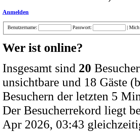
Anmelden
Benutzername:
Passwort:
|
Mich
Wer ist online?
Insgesamt sind
20
Besucher o
unsichtbare und 18 Gäste (b
Besuchern der letzten 5 Mi
Der Besucherrekord liegt b
Apr 2026, 03:43 gleichzeiti