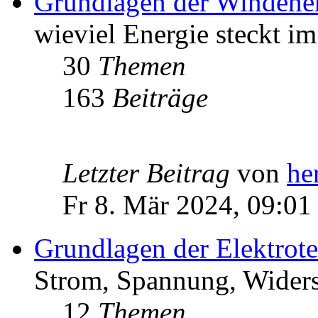
Grundlagen der Windene
wieviel Energie steckt i
30
Themen
163
Beiträge
Letzter Beitrag
von
he
Fr 8. Mär 2024, 09:01
Grundlagen der Elektrot
Strom, Spannung, Widers
12
Themen