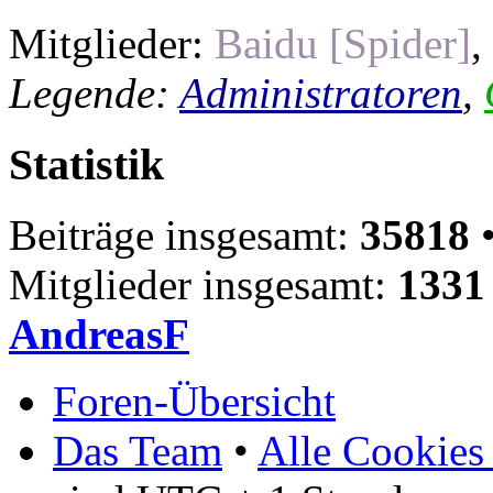
Mitglieder:
Baidu [Spider]
,
Legende:
Administratoren
,
Statistik
Beiträge insgesamt:
35818
•
Mitglieder insgesamt:
1331
AndreasF
Foren-Übersicht
Das Team
•
Alle Cookies