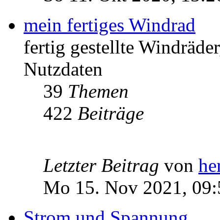
mein fertiges Windrad
fertig gestellte Windräd
Nutzdaten
39
Themen
422
Beiträge
Letzter Beitrag
von
he
Mo 15. Nov 2021, 09:
Strom und Spannung