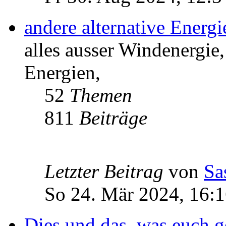
andere alternative Energ
alles ausser Windenergie,
Energien,
52
Themen
811
Beiträge
Letzter Beitrag
von
Sa
So 24. Mär 2024, 16:
Dies und das, was euch ge