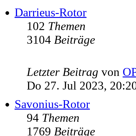
Darrieus-Rotor
102
Themen
3104
Beiträge
Letzter Beitrag
von
OP
Do 27. Jul 2023, 20:2
Savonius-Rotor
94
Themen
1769
Beiträge