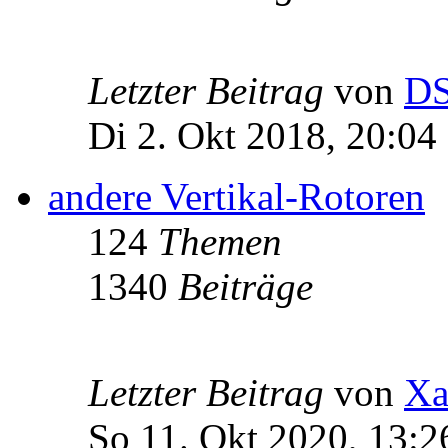
Letzter Beitrag
von
D
Di 2. Okt 2018, 20:04
andere Vertikal-Rotoren
124
Themen
1340
Beiträge
Letzter Beitrag
von
Xa
So 11. Okt 2020, 13:2