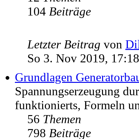
104
Beiträge
Letzter Beitrag
von
Di
So 3. Nov 2019, 17:1
Grundlagen Generatorba
Spannungserzeugung dur
funktionierts, Formeln u
56
Themen
798
Beiträge