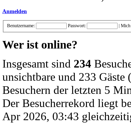
Anmelden
Benutzername:
Passwort:
|
Mich
Wer ist online?
Insgesamt sind
234
Besucher
unsichtbare und 233 Gäste (
Besuchern der letzten 5 Mi
Der Besucherrekord liegt b
Apr 2026, 03:43 gleichzeiti