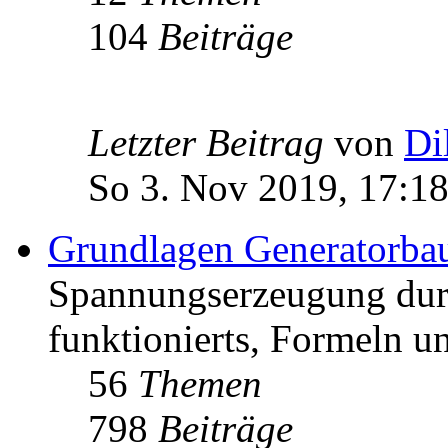
104
Beiträge
Letzter Beitrag
von
Di
So 3. Nov 2019, 17:1
Grundlagen Generatorba
Spannungserzeugung dur
funktionierts, Formeln u
56
Themen
798
Beiträge