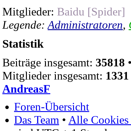
Mitglieder:
Baidu [Spider]
Legende:
Administratoren
,
Statistik
Beiträge insgesamt:
35818
•
Mitglieder insgesamt:
1331
AndreasF
Foren-Übersicht
Das Team
•
Alle Cookies