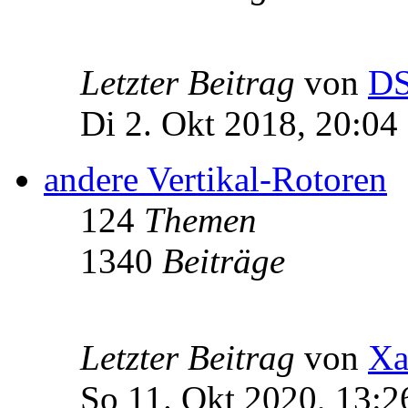
Letzter Beitrag
von
D
Di 2. Okt 2018, 20:04
andere Vertikal-Rotoren
124
Themen
1340
Beiträge
Letzter Beitrag
von
Xa
So 11. Okt 2020, 13:2