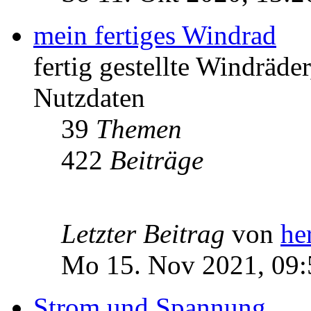
mein fertiges Windrad
fertig gestellte Windräd
Nutzdaten
39
Themen
422
Beiträge
Letzter Beitrag
von
he
Mo 15. Nov 2021, 09:
Strom und Spannung