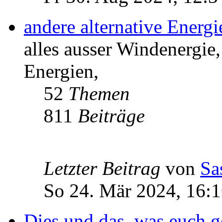
andere alternative Energ
alles ausser Windenergie,
Energien,
52
Themen
811
Beiträge
Letzter Beitrag
von
Sa
So 24. Mär 2024, 16:
Dies und das, was euch ge