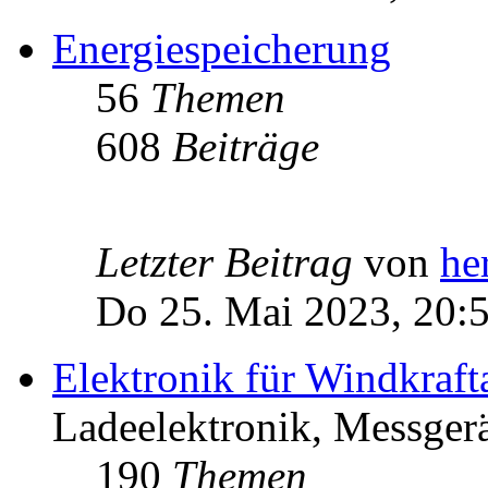
Energiespeicherung
56
Themen
608
Beiträge
Letzter Beitrag
von
he
Do 25. Mai 2023, 20:
Elektronik für Windkraft
Ladeelektronik, Messgerä
190
Themen