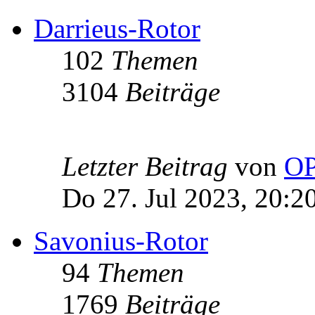
Darrieus-Rotor
102
Themen
3104
Beiträge
Letzter Beitrag
von
OP
Do 27. Jul 2023, 20:2
Savonius-Rotor
94
Themen
1769
Beiträge