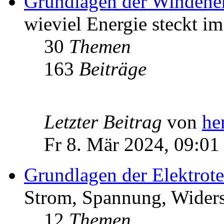
Grundlagen der Windene
wieviel Energie steckt i
30
Themen
163
Beiträge
Letzter Beitrag
von
he
Fr 8. Mär 2024, 09:01
Grundlagen der Elektrot
Strom, Spannung, Widers
12
Themen