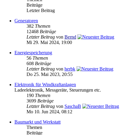
Beiträge
Letzter Beitrag
Generatoren
382
Themen
12468
Beiträge
Letzter Beitrag
von
Bernd
Mi 29. Mai 2024, 19:00
Energiespeicherung
56
Themen
608
Beiträge
Letzter Beitrag
von
herbk
Do 25. Mai 2023, 20:55
Elektronik für Windkraftanlagen
Ladeelektronik, Messgeräte, Steuerungen etc.
190
Themen
3699
Beiträge
Letzter Beitrag
von
SaschaB
Mo 10. Jun 2024, 08:12
Baumarkt und Werkstatt
Themen
Beiträge