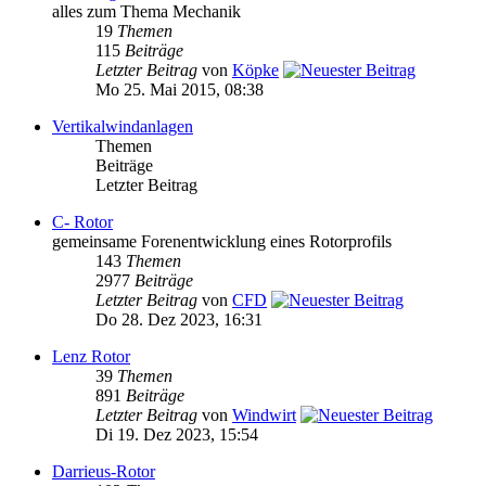
alles zum Thema Mechanik
19
Themen
115
Beiträge
Letzter Beitrag
von
Köpke
Mo 25. Mai 2015, 08:38
Vertikalwindanlagen
Themen
Beiträge
Letzter Beitrag
C- Rotor
gemeinsame Forenentwicklung eines Rotorprofils
143
Themen
2977
Beiträge
Letzter Beitrag
von
CFD
Do 28. Dez 2023, 16:31
Lenz Rotor
39
Themen
891
Beiträge
Letzter Beitrag
von
Windwirt
Di 19. Dez 2023, 15:54
Darrieus-Rotor