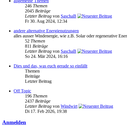
allgemeine Themen
246
Themen
2045
Beiträge
Letzter Beitrag
von
SaschaB
Fr 30. Aug 2024, 12:34
andere alternative Energienutzungen
alles ausser Windenergie, wie z.B. Solar oder regenerative Ener
52
Themen
811
Beiträge
Letzter Beitrag
von
SaschaB
So 24. Mär 2024, 16:16
Dies und das, was euch gerade so einfällt
Themen
Beiträge
Letzter Beitrag
Off Topic
196
Themen
2437
Beiträge
Letzter Beitrag
von
Windwirt
Di 17. Feb 2026, 19:38
Anmelden