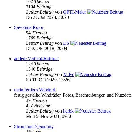
102
Themen
3104
Beiträge
Letzter Beitrag
von
OPTI-Maler
Do 27. Jul 2023, 20:20
Savonius-Rotor
94
Themen
1769
Beiträge
Letzter Beitrag
von
DS
Di 2. Okt 2018, 20:04
andere Vertikal-Rotoren
124
Themen
1340
Beiträge
Letzter Beitrag
von
Xalve
So 11. Okt 2020, 13:26
mein fertiges Windrad
fertig gestellte Windräder, Fotos, Beschreibungen und Nutzdat
39
Themen
422
Beiträge
Letzter Beitrag
von
herbk
Mo 15. Nov 2021, 09:50
Strom und Spannung
Themen