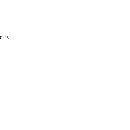
gien,