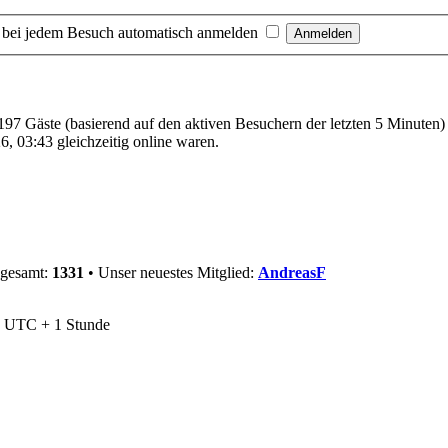
 bei jedem Besuch automatisch anmelden
 197 Gäste (basierend auf den aktiven Besuchern der letzten 5 Minuten)
, 03:43 gleichzeitig online waren.
sgesamt:
1331
• Unser neuestes Mitglied:
AndreasF
nd UTC + 1 Stunde