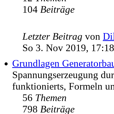
104
Beiträge
Letzter Beitrag
von
Di
So 3. Nov 2019, 17:1
Grundlagen Generatorba
Spannungserzeugung dur
funktionierts, Formeln u
56
Themen
798
Beiträge