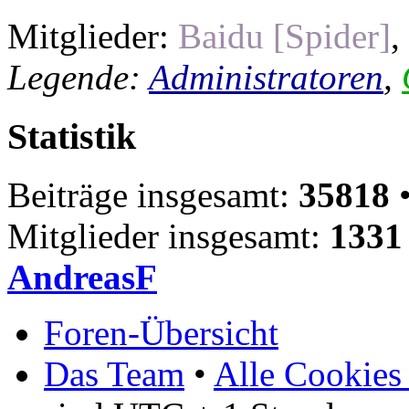
Mitglieder:
Baidu [Spider]
,
Legende:
Administratoren
,
Statistik
Beiträge insgesamt:
35818
•
Mitglieder insgesamt:
1331
AndreasF
Foren-Übersicht
Das Team
•
Alle Cookies