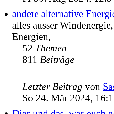
andere alternative Energ
alles ausser Windenergie,
Energien,
52
Themen
811
Beiträge
Letzter Beitrag
von
Sa
So 24. Mär 2024, 16:
Dies und das, was euch ge