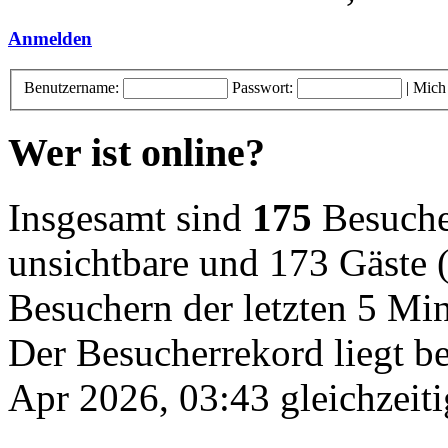
Anmelden
Benutzername:
Passwort:
|
Mich
Wer ist online?
Insgesamt sind
175
Besucher
unsichtbare und 173 Gäste (
Besuchern der letzten 5 Mi
Der Besucherrekord liegt b
Apr 2026, 03:43 gleichzeiti