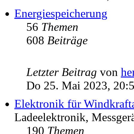
Energiespeicherung
56
Themen
608
Beiträge
Letzter Beitrag
von
he
Do 25. Mai 2023, 20:
Elektronik für Windkraft
Ladeelektronik, Messgerä
190
Themen