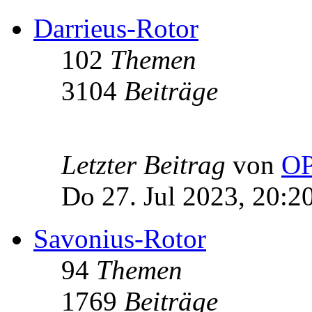
Darrieus-Rotor
102
Themen
3104
Beiträge
Letzter Beitrag
von
OP
Do 27. Jul 2023, 20:2
Savonius-Rotor
94
Themen
1769
Beiträge