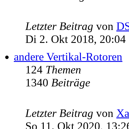
Letzter Beitrag
von
D
Di 2. Okt 2018, 20:04
andere Vertikal-Rotoren
124
Themen
1340
Beiträge
Letzter Beitrag
von
Xa
So 11. Okt 2020, 13:2