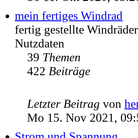
mein fertiges Windrad
fertig gestellte Windräd
Nutzdaten
39
Themen
422
Beiträge
Letzter Beitrag
von
he
Mo 15. Nov 2021, 09:
Strom und Spannung