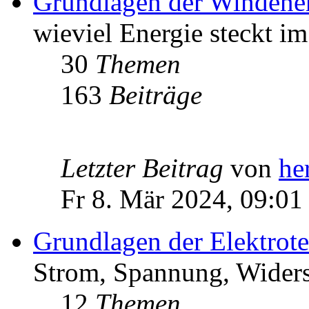
Grundlagen der Windene
wieviel Energie steckt i
30
Themen
163
Beiträge
Letzter Beitrag
von
he
Fr 8. Mär 2024, 09:01
Grundlagen der Elektrot
Strom, Spannung, Widers
12
Themen