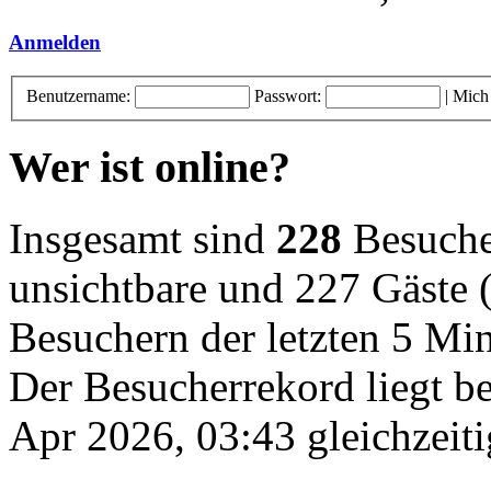
Anmelden
Benutzername:
Passwort:
|
Mich
Wer ist online?
Insgesamt sind
228
Besucher
unsichtbare und 227 Gäste (
Besuchern der letzten 5 Mi
Der Besucherrekord liegt b
Apr 2026, 03:43 gleichzeiti