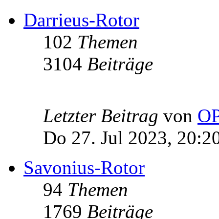
Darrieus-Rotor
102
Themen
3104
Beiträge
Letzter Beitrag
von
OP
Do 27. Jul 2023, 20:2
Savonius-Rotor
94
Themen
1769
Beiträge