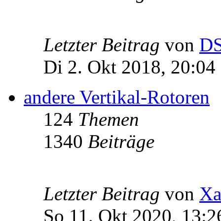
Letzter Beitrag
von
D
Di 2. Okt 2018, 20:04
andere Vertikal-Rotoren
124
Themen
1340
Beiträge
Letzter Beitrag
von
Xa
So 11. Okt 2020, 13:2