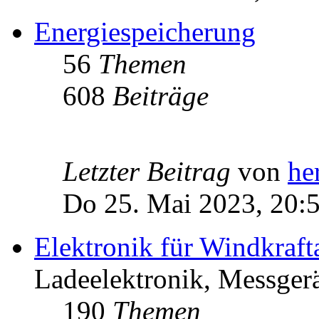
Energiespeicherung
56
Themen
608
Beiträge
Letzter Beitrag
von
he
Do 25. Mai 2023, 20:
Elektronik für Windkraft
Ladeelektronik, Messgerä
190
Themen