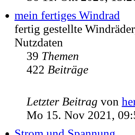
mein fertiges Windrad
fertig gestellte Windräd
Nutzdaten
39
Themen
422
Beiträge
Letzter Beitrag
von
he
Mo 15. Nov 2021, 09:
Strom und Spannung