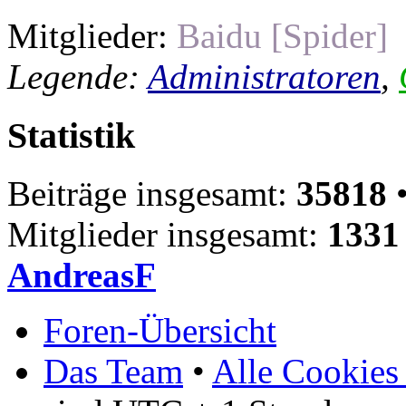
Mitglieder:
Baidu [Spider]
Legende:
Administratoren
,
Statistik
Beiträge insgesamt:
35818
•
Mitglieder insgesamt:
1331
AndreasF
Foren-Übersicht
Das Team
•
Alle Cookies