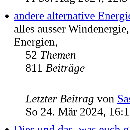
andere alternative Energ
alles ausser Windenergie,
Energien,
52
Themen
811
Beiträge
Letzter Beitrag
von
Sa
So 24. Mär 2024, 16:
Dies und das, was euch ge