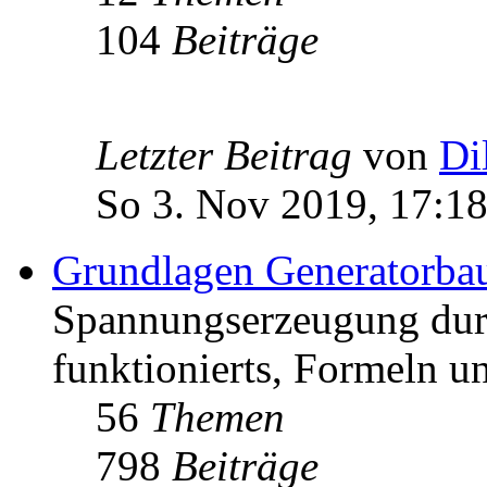
104
Beiträge
Letzter Beitrag
von
Di
So 3. Nov 2019, 17:1
Grundlagen Generatorba
Spannungserzeugung dur
funktionierts, Formeln u
56
Themen
798
Beiträge