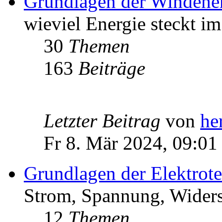
Grundlagen der Windene
wieviel Energie steckt i
30
Themen
163
Beiträge
Letzter Beitrag
von
he
Fr 8. Mär 2024, 09:01
Grundlagen der Elektrot
Strom, Spannung, Widers
12
Themen