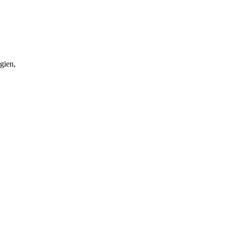
gien,