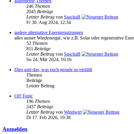
allgemeine Themen
246
Themen
2045
Beiträge
Letzter Beitrag
von
SaschaB
Fr 30. Aug 2024, 12:34
andere alternative Energienutzungen
alles ausser Windenergie, wie z.B. Solar oder regenerative Ener
52
Themen
811
Beiträge
Letzter Beitrag
von
SaschaB
So 24. Mär 2024, 16:16
Dies und das, was euch gerade so einfällt
Themen
Beiträge
Letzter Beitrag
Off Topic
196
Themen
2437
Beiträge
Letzter Beitrag
von
Windwirt
Di 17. Feb 2026, 19:38
Anmelden