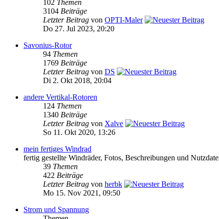
102
Themen
3104
Beiträge
Letzter Beitrag
von
OPTI-Maler
Do 27. Jul 2023, 20:20
Savonius-Rotor
94
Themen
1769
Beiträge
Letzter Beitrag
von
DS
Di 2. Okt 2018, 20:04
andere Vertikal-Rotoren
124
Themen
1340
Beiträge
Letzter Beitrag
von
Xalve
So 11. Okt 2020, 13:26
mein fertiges Windrad
fertig gestellte Windräder, Fotos, Beschreibungen und Nutzdat
39
Themen
422
Beiträge
Letzter Beitrag
von
herbk
Mo 15. Nov 2021, 09:50
Strom und Spannung
Themen