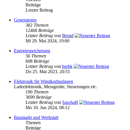
Beiträge
Letzter Beitrag
Generatoren
382
Themen
12468
Beiträge
Letzter Beitrag
von
Bernd
Mi 29. Mai 2024, 19:00
Energiespeicherung
56
Themen
608
Beiträge
Letzter Beitrag
von
herbk
Do 25. Mai 2023, 20:55
Elektronik für Windkraftanlagen
Ladeelektronik, Messgeräte, Steuerungen etc.
190
Themen
3699
Beiträge
Letzter Beitrag
von
SaschaB
Mo 10. Jun 2024, 08:12
Baumarkt und Werkstatt
Themen
Beiträge