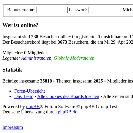
Benutzername:
Passwort:
|
Mich
Wer ist online?
Insgesamt sind
238
Besucher online: 0 registrierte, 0 unsichtbare und
Der Besucherrekord liegt bei
3673
Besuchern, die am Mi 29. Apr 2026
Mitglieder: 0 Mitglieder
Legende:
Administratoren
,
Globale Moderatoren
Statistik
Beiträge insgesamt:
35818
• Themen insgesamt:
2025
• Mitglieder in
Foren-Übersicht
Das Team
•
Alle Cookies des Boards löschen
• Alle Zeiten si
Powered by
phpBB
® Forum Software © phpBB Group Test
Deutsche Übersetzung durch
phpBB.de
Impressum