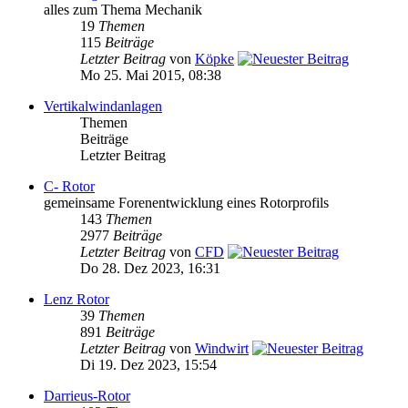
alles zum Thema Mechanik
19
Themen
115
Beiträge
Letzter Beitrag
von
Köpke
Mo 25. Mai 2015, 08:38
Vertikalwindanlagen
Themen
Beiträge
Letzter Beitrag
C- Rotor
gemeinsame Forenentwicklung eines Rotorprofils
143
Themen
2977
Beiträge
Letzter Beitrag
von
CFD
Do 28. Dez 2023, 16:31
Lenz Rotor
39
Themen
891
Beiträge
Letzter Beitrag
von
Windwirt
Di 19. Dez 2023, 15:54
Darrieus-Rotor