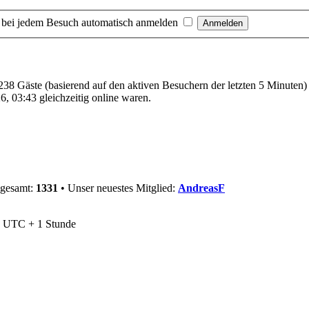
 bei jedem Besuch automatisch anmelden
 238 Gäste (basierend auf den aktiven Besuchern der letzten 5 Minuten)
, 03:43 gleichzeitig online waren.
sgesamt:
1331
• Unser neuestes Mitglied:
AndreasF
nd UTC + 1 Stunde