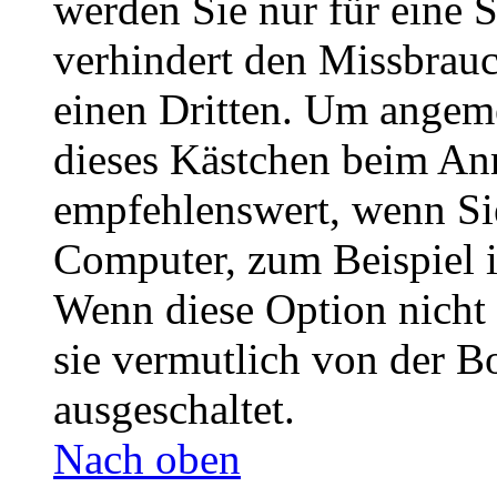
werden Sie nur für eine 
verhindert den Missbrau
einen Dritten. Um angeme
dieses Kästchen beim Anm
empfehlenswert, wenn Sie
Computer, zum Beispiel i
Wenn diese Option nicht 
sie vermutlich von der B
ausgeschaltet.
Nach oben