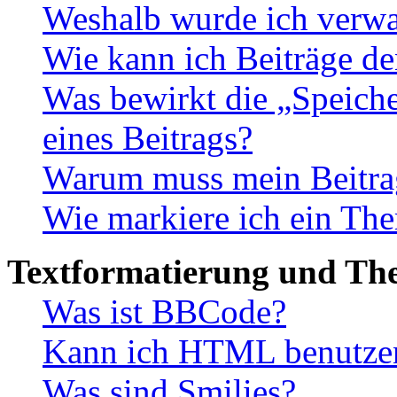
Weshalb wurde ich verwa
Wie kann ich Beiträge d
Was bewirkt die „Speiche
eines Beitrags?
Warum muss mein Beitrag
Wie markiere ich ein The
Textformatierung und Th
Was ist BBCode?
Kann ich HTML benutze
Was sind Smilies?