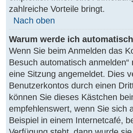
zahlreiche Vorteile bringt.
Nach oben
Warum werde ich automatisc
Wenn Sie beim Anmelden das Kon
Besuch automatisch anmelden“ n
eine Sitzung angemeldet. Dies v
Benutzerkontos durch einen Drit
können Sie dieses Kästchen bei
empfehlenswert, wenn Sie sich 
Beispiel in einem Internetcafé, 
Verfügung steht, dann wurde sie