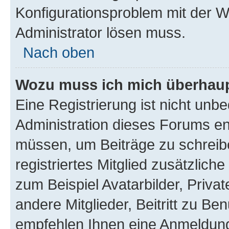
Konfigurationsproblem mit der We
Administrator lösen muss.
Nach oben
Wozu muss ich mich überhaupt
Eine Registrierung ist nicht unb
Administration dieses Forums ent
müssen, um Beiträge zu schreiben
registriertes Mitglied zusätzlich
zum Beispiel Avatarbilder, Priva
andere Mitglieder, Beitritt zu Be
empfehlen Ihnen eine Anmeldung, 