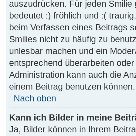
auszudrücken. Für jeden Smilie 
bedeutet :) fröhlich und :( trauri
beim Verfassen eines Beitrags s
Smilies nicht zu häufig zu benut
unlesbar machen und ein Modera
entsprechend überarbeiten oder 
Administration kann auch die Anz
einem Beitrag benutzen können.
Nach oben
Kann ich Bilder in meine Beit
Ja, Bilder können in Ihrem Beit