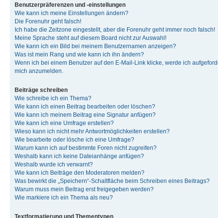
Benutzerpräferenzen und -einstellungen
Wie kann ich meine Einstellungen ändern?
Die Forenuhr geht falsch!
Ich habe die Zeitzone eingestellt, aber die Forenuhr geht immer noch falsch!
Meine Sprache steht auf diesem Board nicht zur Auswahl!
Wie kann ich ein Bild bei meinem Benutzernamen anzeigen?
Was ist mein Rang und wie kann ich ihn ändern?
Wenn ich bei einem Benutzer auf den E-Mail-Link klicke, werde ich aufgeforde
mich anzumelden.
Beiträge schreiben
Wie schreibe ich ein Thema?
Wie kann ich einen Beitrag bearbeiten oder löschen?
Wie kann ich meinem Beitrag eine Signatur anfügen?
Wie kann ich eine Umfrage erstellen?
Wieso kann ich nicht mehr Antwortmöglichkeiten erstellen?
Wie bearbeite oder lösche ich eine Umfrage?
Warum kann ich auf bestimmte Foren nicht zugreifen?
Weshalb kann ich keine Dateianhänge anfügen?
Weshalb wurde ich verwarnt?
Wie kann ich Beiträge den Moderatoren melden?
Was bewirkt die „Speichern“-Schaltfläche beim Schreiben eines Beitrags?
Warum muss mein Beitrag erst freigegeben werden?
Wie markiere ich ein Thema als neu?
Textformatierung und Thementypen