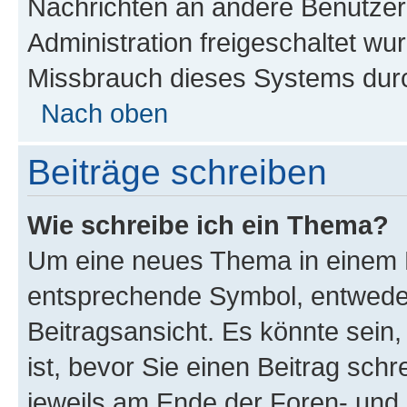
Nachrichten an andere Benutzer 
Administration freigeschaltet w
Missbrauch dieses Systems durc
Nach oben
Beiträge schreiben
Wie schreibe ich ein Thema?
Um eine neues Thema in einem F
entsprechende Symbol, entweder
Beitragsansicht. Es könnte sein,
ist, bevor Sie einen Beitrag sch
jeweils am Ende der Foren- und d