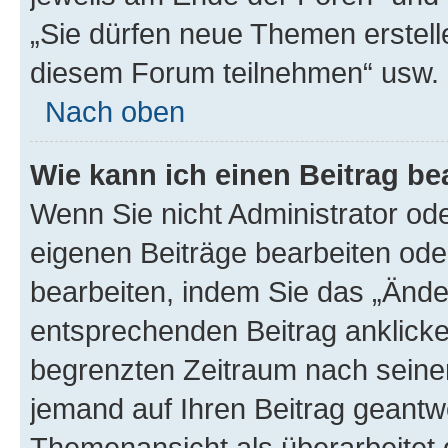
„Sie dürfen neue Themen erstell
diesem Forum teilnehmen“ usw.
Nach oben
Wie kann ich einen Beitrag be
Wenn Sie nicht Administrator od
eigenen Beiträge bearbeiten ode
bearbeiten, indem Sie das „Ände
entsprechenden Beitrag anklicken;
begrenzten Zeitraum nach seiner
jemand auf Ihren Beitrag geantwor
Themenansicht als überarbeitet 