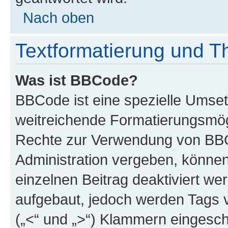
Nach oben
Textformatierung und 
Was ist BBCode?
BBCode ist eine spezielle Umse
weitreichende Formatierungsmögli
Rechte zur Verwendung von BBC
Administration vergeben, können
einzelnen Beitrag deaktiviert w
aufgebaut, jedoch werden Tags vo
(„<“ und „>“) Klammern eingesch