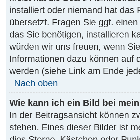
installiert oder niemand hat das
übersetzt. Fragen Sie ggf. einen
das Sie benötigen, installieren ka
würden wir uns freuen, wenn Si
Informationen dazu können auf
werden (siehe Link am Ende jede
Nach oben
Wie kann ich ein Bild bei me
In der Beitragsansicht können z
stehen. Eines dieser Bilder ist m
dies Sterne, Kästchen oder Punkt