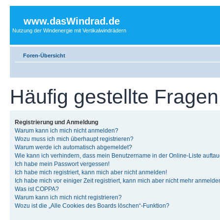
www.dasWindrad.de
Nutzung der Windenergie mit Vertikalwindrädern
Foren-Übersicht
Häufig gestellte Fragen
Registrierung und Anmeldung
Warum kann ich mich nicht anmelden?
Wozu muss ich mich überhaupt registrieren?
Warum werde ich automatisch abgemeldet?
Wie kann ich verhindern, dass mein Benutzername in der Online-Liste auftau
Ich habe mein Passwort vergessen!
Ich habe mich registriert, kann mich aber nicht anmelden!
Ich habe mich vor einiger Zeit registriert, kann mich aber nicht mehr anmelde
Was ist COPPA?
Warum kann ich mich nicht registrieren?
Wozu ist die „Alle Cookies des Boards löschen“-Funktion?