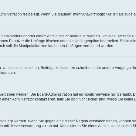
ministration festgelegt. Wenn Sie glauben, mehr Antwortmöglichkeiten als zugelas
inem Moderator oder einem Administrator bearbeitet werden. Um eine Umfrage zu b
en Benutzer die Umfrage löschen oder die Umfrageoption bearbeiten. Sollte all
ch soll die Manipulation von laufenden Umfragen verhindert werden.
 Um diese einzusehen, Beiträge zu lesen, zu schreiben oder andere Vorgänge d
tigungen.
ergeben werden. Die Board-Administration hat es möglicherweise nicht erlaubt, 
inen Administrator kontaktieren, falls Sie sich nicht sicher sind, wieso Sie kein
estgelegt werden. Wenn Sie gegen eine dieser Regeln verstoßen haben, können sie 
 mit dieser Verwarnung zu tun hat. Kontaktieren Sie einen Administrator, sofern Si