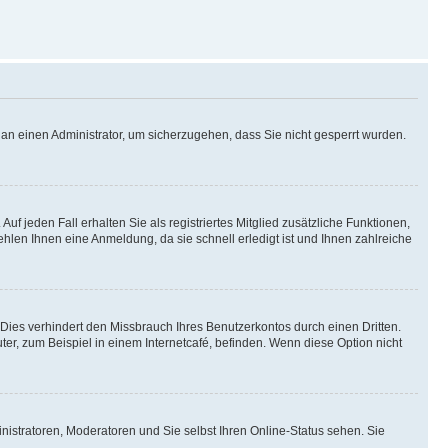
h an einen Administrator, um sicherzugehen, dass Sie nicht gesperrt wurden.
uf jeden Fall erhalten Sie als registriertes Mitglied zusätzliche Funktionen,
ehlen Ihnen eine Anmeldung, da sie schnell erledigt ist und Ihnen zahlreiche
ies verhindert den Missbrauch Ihres Benutzerkontos durch einen Dritten.
r, zum Beispiel in einem Internetcafé, befinden. Wenn diese Option nicht
nistratoren, Moderatoren und Sie selbst Ihren Online-Status sehen. Sie