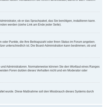
dministrator, ob er das Sprachpaket, das Sie benötigen, installieren kann.
unden werden (siehe Link am Ende jeder Seite).
en oder Punkte, die Ihre Beitragszahl oder Ihren Status im Forum angeben.
utzer unterschiedlich ist. Die Board-Administration kann bestimmen, ob und
ren und Administratoren. Normalerweise können Sie den Wortlaut eines Ranges
 meisten Foren dulden dieses Verhalten nicht und ein Moderator oder
schaltet wurde. Diese Maßnahme soll den Missbrauch dieses Systems durch