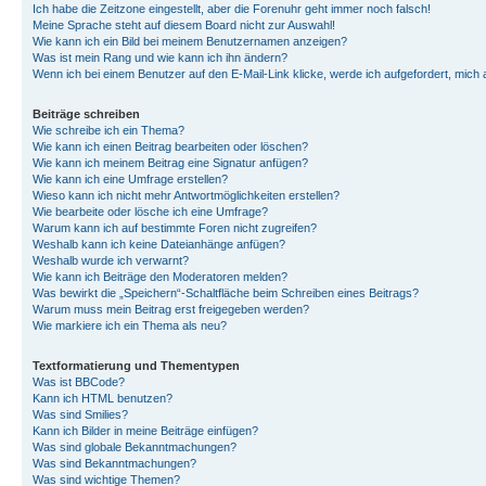
Ich habe die Zeitzone eingestellt, aber die Forenuhr geht immer noch falsch!
Meine Sprache steht auf diesem Board nicht zur Auswahl!
Wie kann ich ein Bild bei meinem Benutzernamen anzeigen?
Was ist mein Rang und wie kann ich ihn ändern?
Wenn ich bei einem Benutzer auf den E-Mail-Link klicke, werde ich aufgefordert, mich
Beiträge schreiben
Wie schreibe ich ein Thema?
Wie kann ich einen Beitrag bearbeiten oder löschen?
Wie kann ich meinem Beitrag eine Signatur anfügen?
Wie kann ich eine Umfrage erstellen?
Wieso kann ich nicht mehr Antwortmöglichkeiten erstellen?
Wie bearbeite oder lösche ich eine Umfrage?
Warum kann ich auf bestimmte Foren nicht zugreifen?
Weshalb kann ich keine Dateianhänge anfügen?
Weshalb wurde ich verwarnt?
Wie kann ich Beiträge den Moderatoren melden?
Was bewirkt die „Speichern“-Schaltfläche beim Schreiben eines Beitrags?
Warum muss mein Beitrag erst freigegeben werden?
Wie markiere ich ein Thema als neu?
Textformatierung und Thementypen
Was ist BBCode?
Kann ich HTML benutzen?
Was sind Smilies?
Kann ich Bilder in meine Beiträge einfügen?
Was sind globale Bekanntmachungen?
Was sind Bekanntmachungen?
Was sind wichtige Themen?