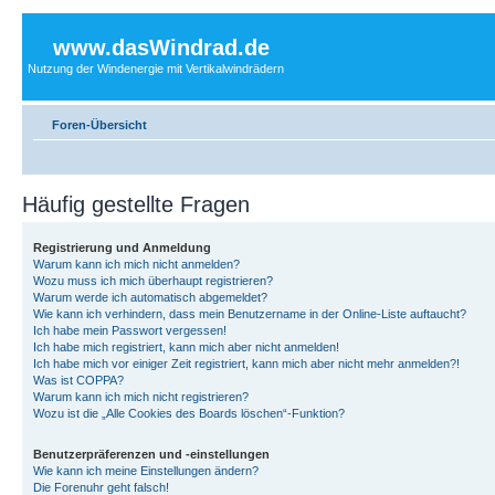
www.dasWindrad.de
Nutzung der Windenergie mit Vertikalwindrädern
Foren-Übersicht
Häufig gestellte Fragen
Registrierung und Anmeldung
Warum kann ich mich nicht anmelden?
Wozu muss ich mich überhaupt registrieren?
Warum werde ich automatisch abgemeldet?
Wie kann ich verhindern, dass mein Benutzername in der Online-Liste auftaucht?
Ich habe mein Passwort vergessen!
Ich habe mich registriert, kann mich aber nicht anmelden!
Ich habe mich vor einiger Zeit registriert, kann mich aber nicht mehr anmelden?!
Was ist COPPA?
Warum kann ich mich nicht registrieren?
Wozu ist die „Alle Cookies des Boards löschen“-Funktion?
Benutzerpräferenzen und -einstellungen
Wie kann ich meine Einstellungen ändern?
Die Forenuhr geht falsch!