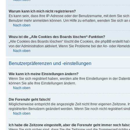
Warum kann ich mich nicht registrieren?
Es kann sein, dass Ihre IP-Adresse oder der Benutzername, mit dem Sie sic
Benutzer mehr anmelden können. Um Hilfe zu erhalten, wenden Sie sich an d
Nach oben
Wozu ist die „Alle Cookies des Boards löschen“-Funktion?
„Alle Cookies des Boards löschen“ löscht die Cookies, die phpBB erstellt ha
von der Administration aktiviert. Wenn Sie Probleme bei der An- oder Abmel
Nach oben
Benutzerpräferenzen und -einstellungen
Wie kann ich meine Einstellungen ändern?
Wenn Sie sich registriert haben, werden alle Ihre Einstellungen in der Date
können Sie alle Ihre Einstellungen ändern.
Nach oben
Die Forenuhr geht falsch!
Möglicherweise entspricht die angezeigte Zeit nicht Ihrer eigenen Zeitzone. In
registrierten Benutzern geändert werden. Wenn Sie noch nicht registriert sind, 
Nach oben
Ich habe die Zeitzone eingestellt, aber die Forenuhr geht immer noch falsc
Wenn Sie sich sicher sind, dass Sie die Zeitzone und die Sommerzeit richtig e