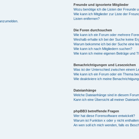
Freunde und ignorierte Mitglieder
Wozu benötige ich die Listen der Freunde un
Wie kann ich Mitglieder zur Liste der Freun
Listen entfernen?
 anzumelden.
Die Foren durchsuchen
Wie kann ich ein Forum oder mehrere For
Weshalb erhalte ich bei der Suche keine E
Warum bekomme ich bei der Suche eine lee
Wie kann ich nach Mitgliedern suchen?
Wie kann ich meine eigenen Beiträge und 
Benachrichtigungen und Lesezeichen
Was ist der Unterschied zwischen einem 
Wie kann ich ein Forum oder ein Thema b
Wie deaktiviere ich meine Benachrichtigun
Dateianhänge
Welche Dateianhänge sind in diesem Forum
Kann ich eine Übersicht all meiner Dateian
phpBB3 betreffende Fragen
Wer hat diese Forensoftware entwickelt?
Warum ist Funktion x oder y nicht enthalten
An wen soll ich mich wenden, falls es Besc