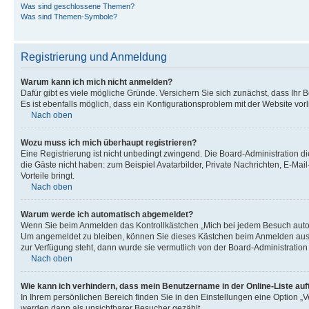
Was sind geschlossene Themen?
Was sind Themen-Symbole?
Registrierung und Anmeldung
Warum kann ich mich nicht anmelden?
Dafür gibt es viele mögliche Gründe. Versichern Sie sich zunächst, dass Ihr 
Es ist ebenfalls möglich, dass ein Konfigurationsproblem mit der Website vorl
Nach oben
Wozu muss ich mich überhaupt registrieren?
Eine Registrierung ist nicht unbedingt zwingend. Die Board-Administration die
die Gäste nicht haben: zum Beispiel Avatarbilder, Private Nachrichten, E-Mai
Vorteile bringt.
Nach oben
Warum werde ich automatisch abgemeldet?
Wenn Sie beim Anmelden das Kontrollkästchen „Mich bei jedem Besuch automa
Um angemeldet zu bleiben, können Sie dieses Kästchen beim Anmelden auswäh
zur Verfügung steht, dann wurde sie vermutlich von der Board-Administration
Nach oben
Wie kann ich verhindern, dass mein Benutzername in der Online-Liste auf
In Ihrem persönlichen Bereich finden Sie in den Einstellungen eine Option „
werden dann als unsichtbarer Besucher gezählt.