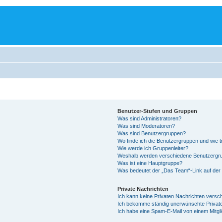
Benutzer-Stufen und Gruppen
Was sind Administratoren?
Was sind Moderatoren?
Was sind Benutzergruppen?
Wo finde ich die Benutzergruppen und wie tr
Wie werde ich Gruppenleiter?
Weshalb werden verschiedene Benutzergrup
Was ist eine Hauptgruppe?
Was bedeutet der „Das Team“-Link auf der 
Private Nachrichten
Ich kann keine Privaten Nachrichten versc
Ich bekomme ständig unerwünschte Private
Ich habe eine Spam-E-Mail von einem Mitgl