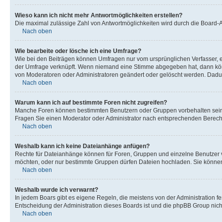
Wieso kann ich nicht mehr Antwortmöglichkeiten erstellen?
Die maximal zulässige Zahl von Antwortmöglichkeiten wird durch die Board-Ad
Nach oben
Wie bearbeite oder lösche ich eine Umfrage?
Wie bei den Beiträgen können Umfragen nur vom ursprünglichen Verfasser, e
der Umfrage verknüpft. Wenn niemand eine Stimme abgegeben hat, dann könn
von Moderatoren oder Administratoren geändert oder gelöscht werden. Dadur
Nach oben
Warum kann ich auf bestimmte Foren nicht zugreifen?
Manche Foren können bestimmten Benutzern oder Gruppen vorbehalten sein.
Fragen Sie einen Moderator oder Administrator nach entsprechenden Berech
Nach oben
Weshalb kann ich keine Dateianhänge anfügen?
Rechte für Dateianhänge können für Foren, Gruppen und einzelne Benutzer v
möchten, oder nur bestimmte Gruppen dürfen Dateien hochladen. Sie können e
Nach oben
Weshalb wurde ich verwarnt?
In jedem Boars gibt es eigene Regeln, die meistens von der Administration f
Entscheidung der Administration dieses Boards ist und die phpBB Group nichts
Nach oben