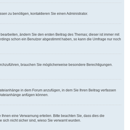
sen zu benötigen, kontaktieren Sie einen Administrator.
earbeiten, ändern Sie den ersten Beitrag des Themas; dieser ist immer mit
erdings schon ein Benutzer abgestimmt haben, so kann die Umfrage nur noch
urchzuführen, brauchen Sie möglicherweise besondere Berechtigungen.
Dateianhänge in dem Forum anzufügen, in dem Sie Ihren Beitrag verfassen
e Dateianhänge anfügen können.
Ihnen eine Verwarnung erteilen. Bitte beachten Sie, dass dies die
e sich nicht sicher sind, wieso Sie verwarnt wurden.