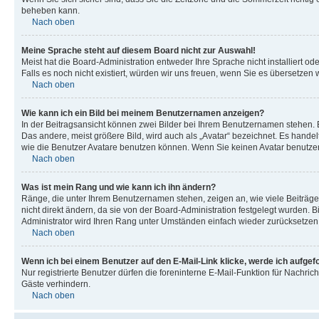
beheben kann.
Nach oben
Meine Sprache steht auf diesem Board nicht zur Auswahl!
Meist hat die Board-Administration entweder Ihre Sprache nicht installiert od
Falls es noch nicht existiert, würden wir uns freuen, wenn Sie es übersetz
Nach oben
Wie kann ich ein Bild bei meinem Benutzernamen anzeigen?
In der Beitragsansicht können zwei Bilder bei Ihrem Benutzernamen stehen. Ei
Das andere, meist größere Bild, wird auch als „Avatar“ bezeichnet. Es handel
wie die Benutzer Avatare benutzen können. Wenn Sie keinen Avatar benutzen 
Nach oben
Was ist mein Rang und wie kann ich ihn ändern?
Ränge, die unter Ihrem Benutzernamen stehen, zeigen an, wie viele Beiträge
nicht direkt ändern, da sie von der Board-Administration festgelegt wurden.
Administrator wird Ihren Rang unter Umständen einfach wieder zurücksetzen
Nach oben
Wenn ich bei einem Benutzer auf den E-Mail-Link klicke, werde ich aufgef
Nur registrierte Benutzer dürfen die foreninterne E-Mail-Funktion für Nachr
Gäste verhindern.
Nach oben