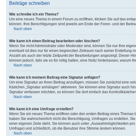
Beiträge schreiben
Wie schreibe ich ein Thema?
Um eine neues Thema in einem Forum zu eröffnen, klicken Sie auf das entspre
können. Ihre Berechtigungen sind jeweils am Ende der Foren- und der Beitra
Nach oben
Wie kann ich einen Beitrag bearbeiten oder löschen?
Wenn Sie nicht Administrator oder Moderator sind, können Sie nur Ihre eige
eventuell ist dies nur für einen begrenzten Zeitraum nach seiner Erstellung 
Anzahl als auch der letzte Zeitpunkt der Bearbeitungen angezeigt. Dieser Hin
können jedoch, falls sie es für nötig halten, eine Notiz hinterlassen, warum 
Nach oben
Wie kann ich meinem Beitrag eine Signatur anfügen?
Um eine Signatur an Ihren Beitrag anzufügen, müssen Sie zunächst eine solc
Kästchen „Signatur anhängen“ aktivieren. Sie können eine Signatur auch hi
Signatur verfassen möchten, so können Sie dort einfach das Kontrollkästche
Nach oben
Wie kann ich eine Umfrage erstellen?
Wenn Sie ein neues Thema eröffnen oder den ersten Beitrag eines Themas bear
haben Sie wahrscheinlich nicht die Berechtigung, Umfragen zu erstellen. Sie
einer eigenen Zeile steht. Sie können auch unter „Auswahlmöglichkeiten pro B
Umfrage) und schließlich, ob die Benutzer ihre Stimme ändern können.
Nach oben