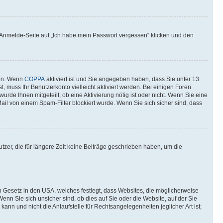
er Anmelde-Seite auf „Ich habe mein Passwort vergessen“ klicken und den
ten. Wenn
COPPA
aktiviert ist und Sie angegeben haben, dass Sie unter 13
t, muss Ihr Benutzerkonto vielleicht aktiviert werden. Bei einigen Foren
rde Ihnen mitgeteilt, ob eine Aktivierung nötig ist oder nicht. Wenn Sie eine
il von einem Spam-Filter blockiert wurde. Wenn Sie sich sicher sind, dass
zer, die für längere Zeit keine Beiträge geschrieben haben, um die
n Gesetz in den USA, welches festlegt, dass Websites, die möglicherweise
n Sie sich unsicher sind, ob dies auf Sie oder die Website, auf der Sie
ann und nicht die Anlaufstelle für Rechtsangelegenheiten jeglicher Art ist;